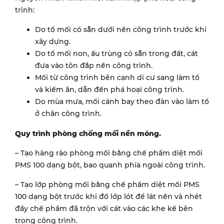
trình:
Do tổ mối có sẵn dưới nền công trình trước khi
xây dựng.
Do tổ mối non, ấu trùng có sẵn trong đất, cát
đưa vào tôn đắp nền công trình.
Mối từ công trình bên cạnh di cư sang làm tổ
và kiếm ăn, dẫn đến phá hoại công trình.
Do mùa mưa, mối cánh bay theo đàn vào làm tổ
ở chân công trình.
Quy trình phòng chống mối nền móng.
– Tạo hàng rào phòng mối bằng chế phẩm diệt mối
PMS 100 dạng bột, bao quanh phía ngoài công trình.
– Tạo lớp phòng mối bằng chế phẩm diệt mối PMS
100 dạng bột trước khi đổ lớp lót để lát nền và nhét
đầy chế phẩm đã trộn với cát vào các khe kế bên
trong công trình.