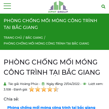
Menu
PHÒNG CHỐNG MỐI MÓNG CÔNG TRÌNH
TẠI BẮC GIANG
TRANG CHỦ
BẮC GIANG
PHÒNG CHỐNG MỐI MÓNG CÔNG TRÌNH TẠI BẮC GIANG
PHÒNG CHỐNG MỐI MÓNG
CÔNG TRÌNH TẠI BẮC GIANG
Tác giả: Hoàng Phúc -
Ngày đăng: 21/04/2022 -
Lượt xem:
3.108 - Đánh giá:
Chia sẻ:
Phòng chống mối móng công trình tại bắc giang