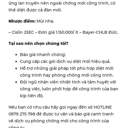
ứng lan truyền nên ngoài chống mối công trình, có
thể diệt được cả đàn mối.
Nhược điểm:
Mùi nhẹ.
– Cislin 25EC – Đơn giá 1.150.000/ ít – Bayer-CHLB Đức.
Tại sao nên chọn chúng tôi?
Báo giá nhanh chóng:
Cung cấp các gói dịch vụ diệt mối hiệu quả.
Hỗ trợ những giải pháp tốt phù hợp diệt mối
công trình hay phòng chống mối công trình.
Đội ngũ nhân viên nhiệt tình và tâm huyết với
công việc, luôn phối hợp để công trình của bạn
kịp tiến độ.
Nếu bạn có nhu cầu hãy gọi ngay đến số HOTLINE
0979 275 798 để được tư vấn và báo giá cạnh tranh
về dịch vụ phòng chống mối cho công trình của
công ty.