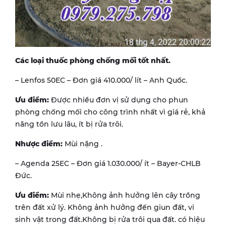
Các loại thuốc phòng chống mối tốt nhất.
– Lenfos 50EC – Đơn giá 410.000/ lít – Anh Quốc.
Ưu điểm:
Được nhiều đơn vị sử dụng cho phun
phòng chống mối cho công trình nhất vì giá rẻ, khả
năng tồn lưu lâu, ít bị rửa trôi.
Nhược điểm:
Mùi nặng .
– Agenda 25EC – Đơn giá 1.030.000/ ít – Bayer-CHLB
Đức.
Ưu điểm:
Mùi nhẹ,Không ảnh hưởng lên cây trồng
trên đất xử lý. Không ảnh hưởng đến giun đất, vi
sinh vật trong đất.Không bị rửa trôi qua đất. có hiệu