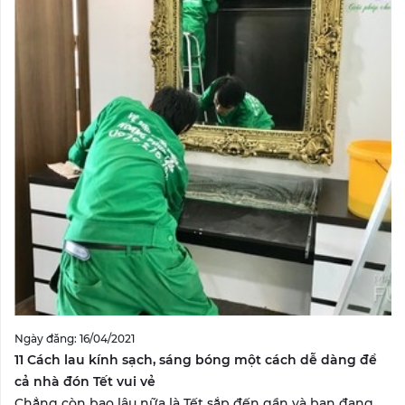
Ngày đăng: 16/04/2021
11 Cách lau kính sạch, sáng bóng một cách dễ dàng để
cả nhà đón Tết vui vẻ
Chẳng còn bao lâu nữa là Tết sắp đến gần và bạn đang