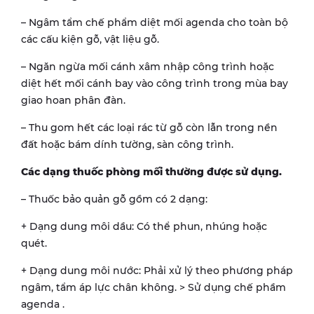
– Ngâm tẩm chế phẩm diệt mối agenda cho toàn bộ
các cấu kiện gỗ, vật liệu gỗ.
– Ngăn ngừa mối cánh xâm nhập công trình hoặc
diệt hết mối cánh bay vào công trình trong mùa bay
giao hoan phân đàn.
– Thu gom hết các loại rác từ gỗ còn lẫn trong nền
đất hoặc bám dính tường, sàn công trình.
Các dạng thuốc phòng mối thường được sử dụng.
– Thuốc bảo quản gỗ gồm có 2 dạng:
+ Dạng dung môi dầu: Có thể phun, nhúng hoặc
quét.
+ Dạng dung môi nước: Phải xử lý theo phương pháp
ngâm, tẩm áp lực chân không. > Sử dụng chế phầm
agenda .