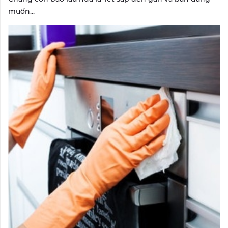
muốn...