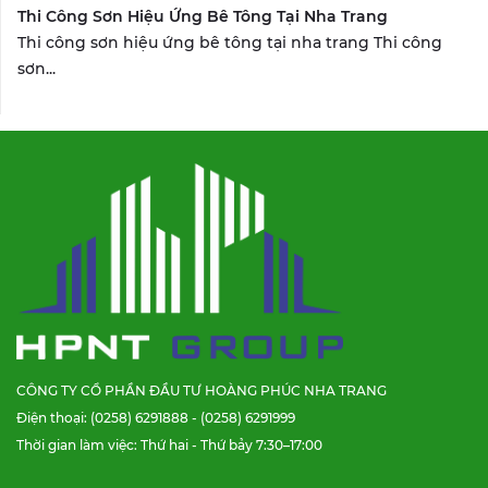
Thi Công Sơn Hiệu Ứng Bê Tông Tại Nha Trang
Thi công sơn hiệu ứng bê tông tại nha trang Thi công
sơn...
CÔNG TY CỔ PHẦN ĐẦU TƯ HOÀNG PHÚC NHA TRANG
Điện thoại: (0258) 6291888 - (0258) 6291999
Thời gian làm việc: Thứ hai - Thứ bảy 7:30–17:00