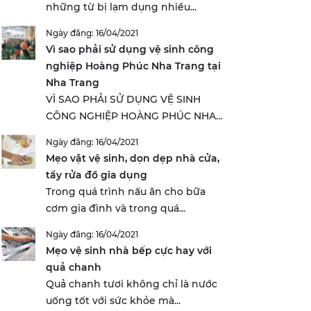
những từ bị lạm dụng nhiều...
Ngày đăng: 16/04/2021
Vì sao phải sử dụng vệ sinh công
nghiệp Hoàng Phúc Nha Trang tại
Nha Trang
VÌ SAO PHẢI SỬ DỤNG VỆ SINH
CÔNG NGHIỆP HOÀNG PHÚC NHA
TRANG...
Ngày đăng: 16/04/2021
Mẹo vặt vệ sinh, dọn dẹp nhà cửa,
tẩy rửa đồ gia dụng
Trong quá trình nấu ăn cho bữa
cơm gia đình và trong quá...
Ngày đăng: 16/04/2021
Mẹo vệ sinh nhà bếp cực hay với
quả chanh
Quả chanh tươi không chỉ là nước
uống tốt với sức khỏe mà...