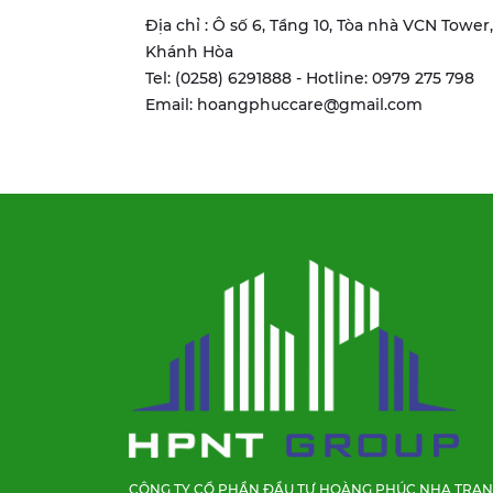
Địa chỉ : Ô số 6, Tầng 10, Tòa nhà VCN Towe
Khánh Hòa
Tel: (0258) 6291888 - Hotline: 0979 275 798
Email: hoangphuccare@gmail.com
CÔNG TY CỔ PHẦN ĐẦU TƯ HOÀNG PHÚC NHA TRA