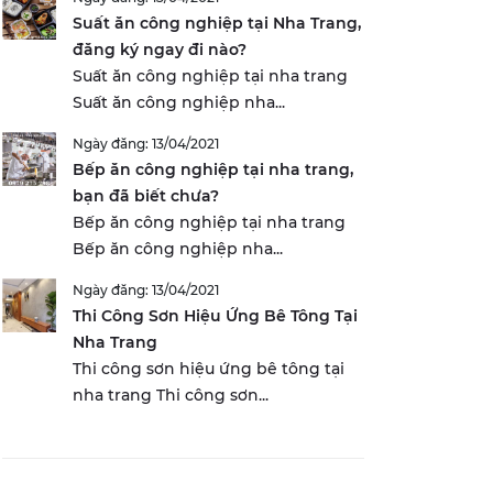
Suất ăn công nghiệp tại Nha Trang,
đăng ký ngay đi nào?
Suất ăn công nghiệp tại nha trang
Suất ăn công nghiệp nha...
Ngày đăng: 13/04/2021
Bếp ăn công nghiệp tại nha trang,
bạn đã biết chưa?
Bếp ăn công nghiệp tại nha trang
Bếp ăn công nghiệp nha...
Ngày đăng: 13/04/2021
Thi Công Sơn Hiệu Ứng Bê Tông Tại
Nha Trang
Thi công sơn hiệu ứng bê tông tại
nha trang Thi công sơn...