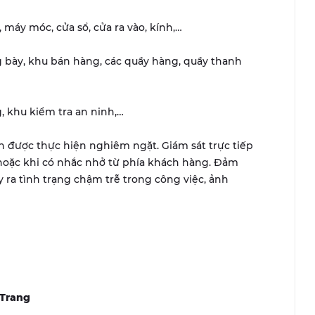
 máy móc, cửa sổ, cửa ra vào, kính,…
g bày, khu bán hàng, các quầy hàng, quầy thanh
, khu kiểm tra an ninh,…
nh được thực hiện nghiêm ngặt. Giám sát trực tiếp
h hoặc khi có nhắc nhở từ phía khách hàng. Đảm
 ra tình trạng chậm trễ trong công việc, ảnh
 Trang