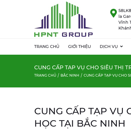
58LK8
la Ga
Vĩnh 
Khánh
TRANG CHỦ
GIỚI THIỆU
DỊCH VỤ
CUNG CẤP TẠP VỤ CHO SIÊU THỊ 
TRANG CHỦ
BẮC NINH
CUNG CẤP TẠP VỤ CHO S
CUNG CẤP TẠP VỤ 
HỌC TẠI BẮC NINH