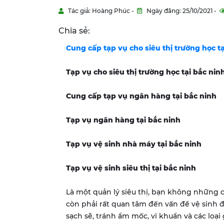
Tác giả: Hoàng Phúc -
Ngày đăng: 25/10/2021 -
Chia sẻ:
Cung cấp tạp vụ cho siêu thị trường học t
Tạp vụ cho siêu thị trường học tại
bắc nin
Cung cấp tạp vụ ngân hàng tại
bắc ninh
Tạp vụ ngân hàng tại
bắc ninh
Tạp vụ vệ sinh nhà máy tại
bắc ninh
Tạp vụ vệ sinh siêu thị tại
bắc ninh
Là một quản lý siêu thị, bạn không những 
còn phải rất quan tâm đến vấn đề vệ sinh đ
sạch sẽ, tránh ẩm mốc, vi khuẩn và các loạ