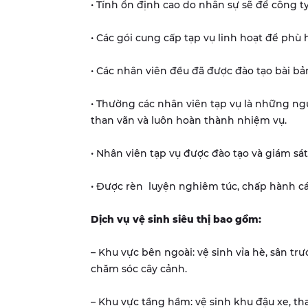
• Tính ổn định cao do nhân sự sẽ để công ty
• Các gói cung cấp tạp vụ linh hoạt để phù
• Các nhân viên đều đã được đào tạo bài bả
• Thường các nhân viên tạp vụ là những ngươ
than vãn và luôn hoàn thành nhiệm vụ.
• Nhân viên tạp vụ được đào tạo và giám sát
• Được rèn luyện nghiêm túc, chấp hành cá
Dịch vụ vệ sinh siêu thị bao gồm:
– Khu vực bên ngoài: vệ sinh vỉa hè, sân trư
chăm sóc cây cảnh.
– Khu vực tầng hầm: vệ sinh khu đậu xe, th