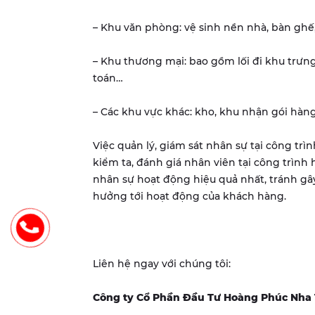
– Khu văn phòng: vệ sinh nền nhà, bàn ghế,
– Khu thương mại: bao gồm lối đi khu trưn
toán…
– Các khu vực khác: kho, khu nhận gói hàng
Việc quản lý, giám sát nhân sự tại công trì
kiểm ta, đánh giá nhân viên tại công trìn
nhân sự hoạt động hiệu quả nhất, tránh gây
hưởng tới hoạt động của khách hàng.
Liên hệ ngay với chúng tôi:
Công ty Cổ Phần Đầu Tư Hoàng Phúc Nha