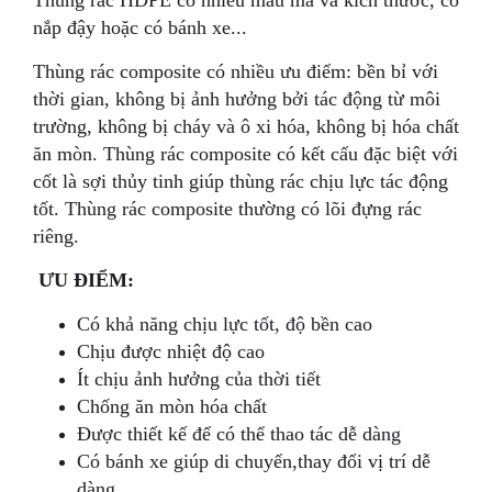
nắp đậy hoặc có bánh xe...
Thùng rác composite có nhiều ưu điểm: bền bỉ với
thời gian, không bị ảnh hưởng bởi tác động từ môi
trường, không bị cháy và ô xi hóa, không bị hóa chất
ăn mòn. Thùng rác composite có kết cấu đặc biệt với
cốt là sợi thủy tinh giúp thùng rác chịu lực tác động
tốt. Thùng rác composite thường có lõi đựng rác
riêng.
ƯU ĐIỂM:
Có khả năng chịu lực tốt, độ bền cao
Chịu được nhiệt độ cao
Ít chịu ảnh hưởng của thời tiết
Chống ăn mòn hóa chất
Được thiết kế để có thể thao tác dễ dàng
Có bánh xe giúp di chuyển,thay đổi vị trí dễ
dàng