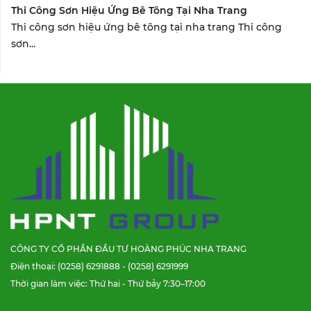
Thi Công Sơn Hiệu Ứng Bê Tông Tại Nha Trang
Thi công sơn hiệu ứng bê tông tại nha trang Thi công
sơn...
CÔNG TY CỔ PHẦN ĐẦU TƯ HOÀNG PHÚC NHA TRANG
Điện thoại: (0258) 6291888 - (0258) 6291999
Thời gian làm việc: Thứ hai - Thứ bảy 7:30–17:00