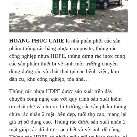
HOANG PHUC CARE
là nhà phân phối các sản
phẩm thùng rác bằng nhựa composite, thùng rác
công nghiệp nhựa HDPE, thùng đựng rác inox cùng
các sản phẩm thiết bị vệ sinh môi trường chuyên
dùng đựng rác và chất thải tại các bệnh viện, khu
dân cư, khu công nghiệp, tòa nhà…
Thùng rác nhựa HDPE được sản xuất trên dây
chuyền công nghệ cao với quy trình sản xuất kiểm
tra chặt chẽ và cho ra thi trường các sản phẩm thùng
chứa rác nhẵn 2 mặt, bền đẹp, tuổi thọ cao, mang lại
giá trị sử dụng cao. Thùng rác được sản xuất nhẵn 2
mặt giúp rác đổ được sạch hết và vệ sinh dễ dàng.
Thùng rác HDPE có nhiều mẫu mã và kích thước, có