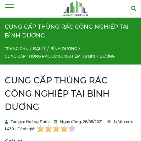
Menu
CUNG CẤP THÙNG RÁC CÔNG NGHIỆP TẠI
BÌNH DƯƠNG
TRANG CHỦ
ĐẠI LÝ
BÌNH DƯƠNG
CUNG CẤP THÙNG RÁC CÔNG NGHIỆP TẠI BÌNH DƯƠNG
CUNG CẤP THÙNG RÁC
CÔNG NGHIỆP TẠI BÌNH
DƯƠNG
Tác giả: Hoàng Phúc -
Ngày đăng: 26/09/2021 -
Lượt xem:
1.439 - Đánh giá: