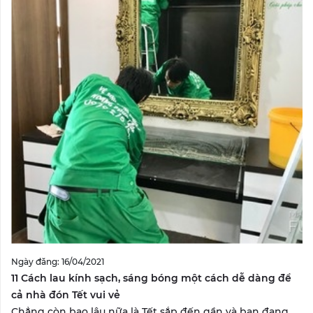
Ngày đăng: 16/04/2021
11 Cách lau kính sạch, sáng bóng một cách dễ dàng để
cả nhà đón Tết vui vẻ
Chẳng còn bao lâu nữa là Tết sắp đến gần và bạn đang