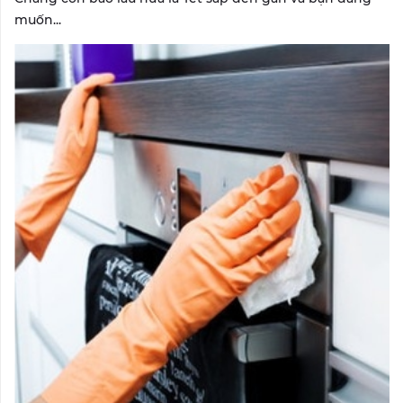
muốn...