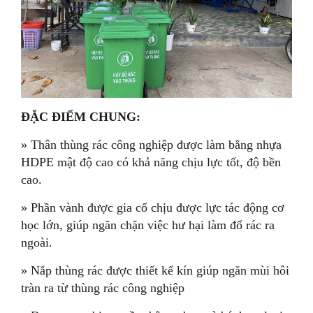
ĐẶC ĐIỂM CHUNG:
» Thân thùng rác công nghiệp được làm bằng nhựa
HDPE mật độ cao có khả năng chịu lực tốt, độ bền
cao.
» Phần vành được gia cố chịu được lực tác động cơ
học lớn, giúp ngăn chặn việc hư hại làm đổ rác ra
ngoài.
» Nắp thùng rác được thiết kế kín giúp ngăn mùi hôi
tràn ra từ thùng rác công nghiệp