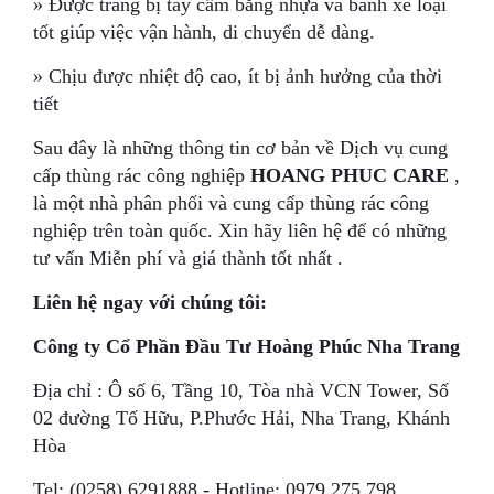
» Được trang bị tay cầm bằng nhựa và bánh xe loại
tốt giúp việc vận hành, di chuyển dễ dàng.
» Chịu được nhiệt độ cao, ít bị ảnh hưởng của thời
tiết
Sau đây là những thông tin cơ bản về Dịch vụ cung
cấp thùng rác công nghiệp
HOANG PHUC CARE
,
là một nhà phân phối và cung cấp thùng rác công
nghiệp trên toàn quốc. Xin hãy liên hệ để có những
tư vấn Miễn phí và giá thành tốt nhất .
Liên hệ ngay với chúng tôi:
Công ty Cổ Phần Đầu Tư Hoàng Phúc Nha Trang
Địa chỉ : Ô số 6, Tầng 10, Tòa nhà VCN Tower, Số
02 đường Tố Hữu, P.Phước Hải, Nha Trang, Khánh
Hòa
Tel: (0258) 6291888 - Hotline: 0979 275 798