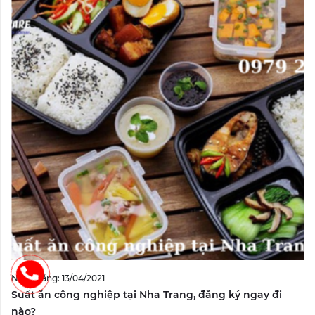
Ngày đăng: 13/04/2021
Suất ăn công nghiệp tại Nha Trang, đăng ký ngay đi
nào?