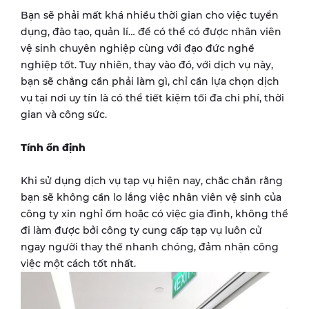
Bạn sẽ phải mất khá nhiều thời gian cho việc tuyển
dụng, đào tạo, quản lí… để có thể có được nhân viên
vệ sinh chuyên nghiệp cùng với đạo đức nghề
nghiệp tốt. Tuy nhiên, thay vào đó, với dịch vụ này,
bạn sẽ chẳng cần phải làm gì, chỉ cần lựa chọn dịch
vụ tại nơi uy tín là có thể tiết kiệm tối đa chi phí, thời
gian và công sức.
Tính ổn định
Khi sử dụng dịch vụ tạp vụ hiện nay, chắc chắn rằng
bạn sẽ không cần lo lắng việc nhân viên vệ sinh của
công ty xin nghỉ ốm hoặc có việc gia đình, không thể
đi làm được bởi công ty cung cấp tạp vụ luôn cử
ngay người thay thế nhanh chóng, đảm nhận công
việc một cách tốt nhất.