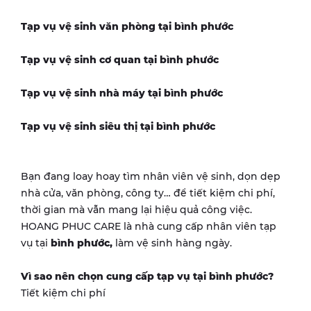
Tạp vụ vệ sinh văn phòng tại
bình phước
Tạp vụ vệ sinh cơ quan tại
bình phước
Tạp vụ vệ sinh nhà máy tại
bình phước
Tạp vụ vệ sinh siêu thị tại
bình phước
Bạn đang loay hoay tìm nhân viên vệ sinh, dọn dẹp
nhà cửa, văn phòng, công ty… để tiết kiệm chi phí,
thời gian mà vẫn mang lại hiệu quả công việc.
HOANG PHUC CARE là nhà cung cấp nhân viên tạp
vụ tại
bình phước
,
làm vệ sinh hàng ngày.
Vì sao nên chọn cung cấp tạp vụ tại
bình phước
?
Tiết kiệm chi phí