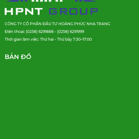
CÔNG TY CỔ PHẦN ĐẦU TƯ HOÀNG PHÚC NHA TRANG
Điện thoại: (0258) 6291888 - (0258) 6291999
Thời gian làm việc: Thứ hai - Thứ bảy 7:30–17:00
BẢN ĐỒ