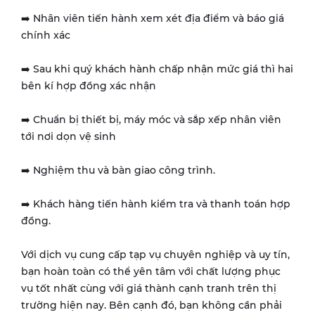
➡️ Nhân viên tiến hành xem xét địa điểm và báo giá
chính xác
➡️ Sau khi quý khách hành chấp nhận mức giá thì hai
bên kí hợp đồng xác nhận
➡️ Chuẩn bị thiết bị, máy móc và sắp xếp nhân viên
tới nơi dọn vệ sinh
➡️ Nghiệm thu và bàn giao công trình.
➡️ Khách hàng tiến hành kiểm tra và thanh toán hợp
đồng.
Với dịch vụ cung cấp tạp vụ chuyên nghiệp và uy tín,
bạn hoàn toàn có thể yên tâm với chất lượng phục
vụ tốt nhất cùng với giá thành cạnh tranh trên thị
trường hiện nay. Bên cạnh đó, bạn không cần phải