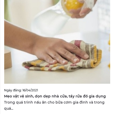
Ngày đăng: 16/04/2021
Mẹo vặt vệ sinh, dọn dẹp nhà cửa, tẩy rửa đồ gia dụng
Trong quá trình nấu ăn cho bữa cơm gia đình và trong
quá...