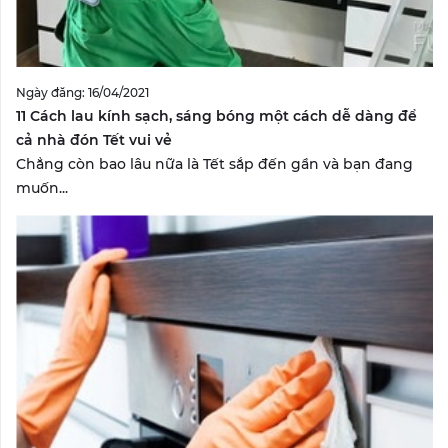
Ngày đăng: 16/04/2021
11 Cách lau kính sạch, sáng bóng một cách dễ dàng để
cả nhà đón Tết vui vẻ
Chẳng còn bao lâu nữa là Tết sắp đến gần và bạn đang
muốn...