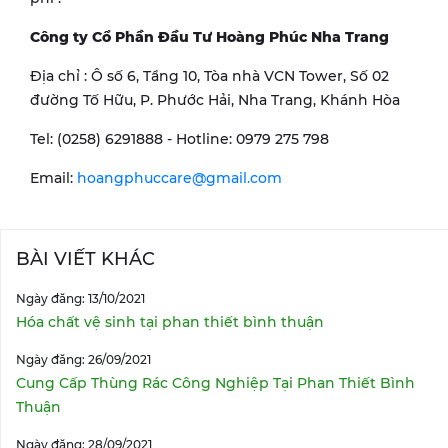
Công ty Cổ Phần Đầu Tư Hoàng Phúc Nha Trang
Địa chỉ : Ô số 6, Tầng 10, Tòa nhà VCN Tower, Số 02
đường Tố Hữu, P. Phước Hải, Nha Trang, Khánh Hòa
Tel: (0258) 6291888 - Hotline: 0979 275 798
Email:
hoangphuccare@gmail.com
BÀI VIẾT KHÁC
Ngày đăng: 13/10/2021
Hóa chất vệ sinh tại phan thiết bình thuận
Ngày đăng: 26/09/2021
Cung Cấp Thùng Rác Công Nghiệp Tại Phan Thiết Bình
Thuận
Ngày đăng: 28/09/2021