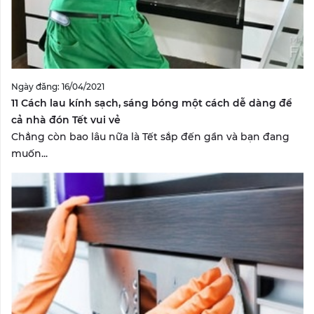
Ngày đăng: 16/04/2021
11 Cách lau kính sạch, sáng bóng một cách dễ dàng để
cả nhà đón Tết vui vẻ
Chẳng còn bao lâu nữa là Tết sắp đến gần và bạn đang
muốn...