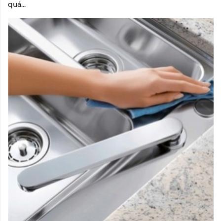
quá...