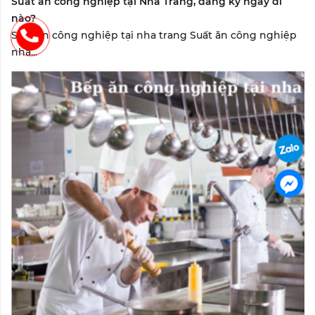
Suất ăn công nghiệp tại Nha Trang, đăng ký ngay đi
nào?
Suất ăn công nghiệp tại nha trang Suất ăn công nghiệp
nha...