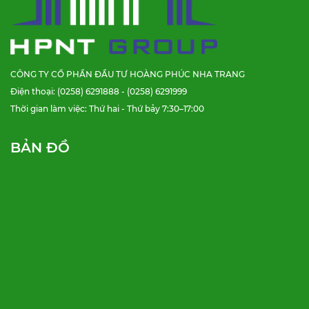
CÔNG TY CỔ PHẦN ĐẦU TƯ HOÀNG PHÚC NHA TRANG
Điện thoại: (0258) 6291888 - (0258) 6291999
Thời gian làm việc: Thứ hai - Thứ bảy 7:30–17:00
BẢN ĐỒ