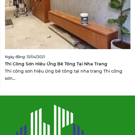
Ngày đăng: 13/04/2021
Thi Công Sơn Hiệu Ứng Bê Tông Tại Nha Trang
Thi công sơn hiệu ứng bê tông tại nha trang Thi công
sơn...