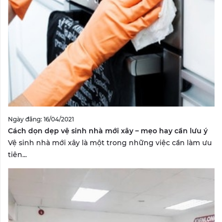
Ngày đăng: 16/04/2021
Cách dọn dẹp vệ sinh nhà mới xây – mẹo hay cần lưu ý
Vệ sinh nhà mới xây là một trong những việc cần làm ưu
tiên...