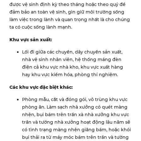
được vệ sinh định kỳ theo tháng hoặc theo quý để
đảm bảo an toàn vệ sinh, gìn giữ môi trường sống
làm việc trong lành và quan trọng nhất là cho chúng
ta có cuộc sống lành mạnh.
Khu vực sản xuất:
Lối đi giữa các chuyền, dây chuyền sản xuất,
nhà vệ sinh nhân viên, hệ thống máng đèn
điện cả khu vực nhà kho, khu vực xuất hàng
hay khu vực kiểm hóa, phòng thí nghiệm.
Các khu vực đặc biệt khác:
Phòng mẫu, cắt và đóng gói, vô trùng khu vực
phòng ăn. Làm sạch nhà xưởng có quét màng
nhện, bụi bám trên trần xà nhà xưởng khu vực
trần và tường nhà xưởng hoạt động lâu năm sẽ
có tình trạng màng nhện giăng bám, hoặc khói
bụi thải ra từ máy móc bám trên trần và tường