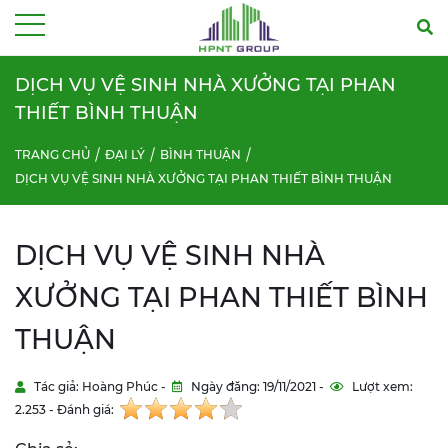
Menu
DỊCH VỤ VỆ SINH NHÀ XƯỞNG TẠI PHAN
THIẾT BÌNH THUẬN
TRANG CHỦ
ĐẠI LÝ
BÌNH THUẬN
DỊCH VỤ VỆ SINH NHÀ XƯỞNG TẠI PHAN THIẾT BÌNH THUẬN
DỊCH VỤ VỆ SINH NHÀ
XƯỞNG TẠI PHAN THIẾT BÌNH
THUẬN
Tác giả: Hoàng Phúc -
Ngày đăng: 19/11/2021 -
Lượt xem:
2.253 - Đánh giá: