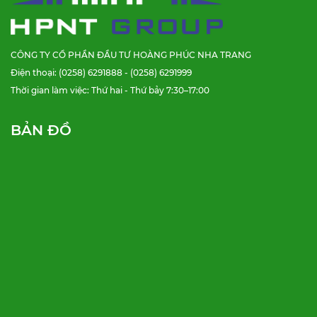
CÔNG TY CỔ PHẦN ĐẦU TƯ HOÀNG PHÚC NHA TRANG
Điện thoại: (0258) 6291888 - (0258) 6291999
Thời gian làm việc: Thứ hai - Thứ bảy 7:30–17:00
BẢN ĐỒ