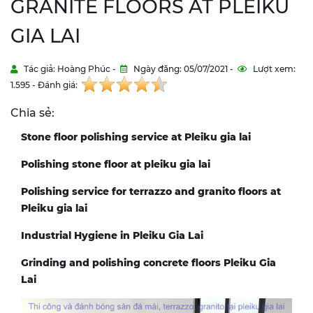
GRANITE FLOORS AT PLEIKU
GIA LAI
Tác giả: Hoàng Phúc -
Ngày đăng: 05/07/2021 -
Lượt xem:
1.595 - Đánh giá:
Chia sẻ:
Stone floor polishing service at Pleiku gia lai
Polishing stone floor at pleiku gia lai
Polishing service for terrazzo and granito floors at
Pleiku gia lai
Industrial Hygiene in Pleiku Gia Lai
Grinding and polishing concrete floors Pleiku Gia
Lai