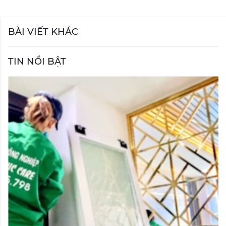
BÀI VIẾT KHÁC
TIN NỔI BẬT