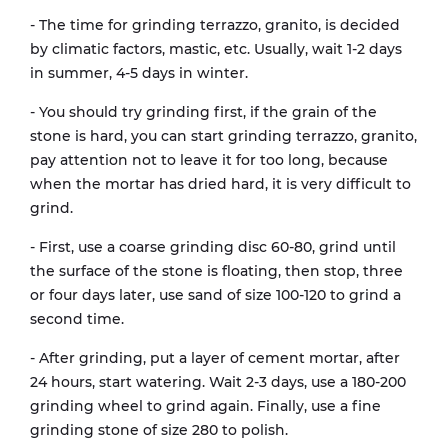
- The time for grinding terrazzo, granito, is decided
by climatic factors, mastic, etc. Usually, wait 1-2 days
in summer, 4-5 days in winter.
- You should try grinding first, if the grain of the
stone is hard, you can start grinding terrazzo, granito,
pay attention not to leave it for too long, because
when the mortar has dried hard, it is very difficult to
grind.
- First, use a coarse grinding disc 60-80, grind until
the surface of the stone is floating, then stop, three
or four days later, use sand of size 100-120 to grind a
second time.
- After grinding, put a layer of cement mortar, after
24 hours, start watering. Wait 2-3 days, use a 180-200
grinding wheel to grind again. Finally, use a fine
grinding stone of size 280 to polish.