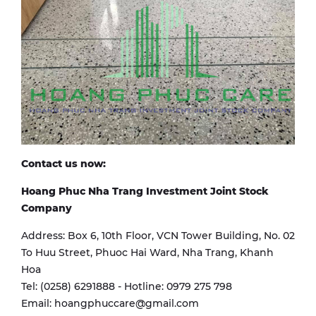
Contact us now:
Hoang Phuc Nha Trang Investment Joint Stock
Company
Address: Box 6, 10th Floor, VCN Tower Building, No. 02
To Huu Street, Phuoc Hai Ward, Nha Trang, Khanh
Hoa
Tel: (0258) 6291888 - Hotline: 0979 275 798
Email: hoangphuccare@gmail.com