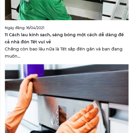
Ngày đăng: 16/04/2021
11 Cách lau kính sạch, sáng bóng một cách dễ dàng để
cả nhà đón Tết vui vẻ
Chẳng còn bao lâu nữa là Tết sắp đến gần và bạn đang
muốn...