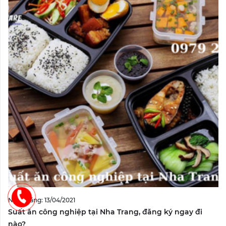
Ngày đăng: 13/04/2021
Suất ăn công nghiệp tại Nha Trang, đăng ký ngay đi
nào?