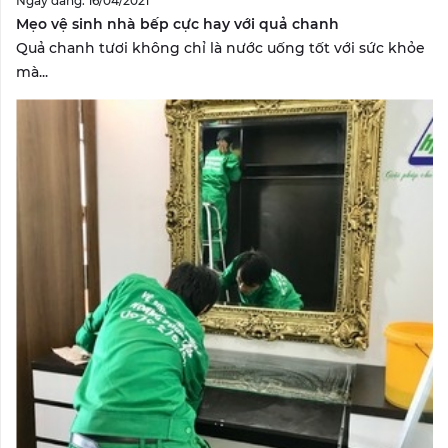
Ngày đăng: 16/04/2021
Mẹo vệ sinh nhà bếp cực hay với quả chanh
Quả chanh tươi không chỉ là nước uống tốt với sức khỏe
mà...