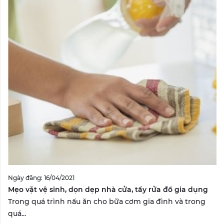
Ngày đăng: 16/04/2021
Mẹo vặt vệ sinh, dọn dẹp nhà cửa, tẩy rửa đồ gia dụng
Trong quá trình nấu ăn cho bữa cơm gia đình và trong
quá...