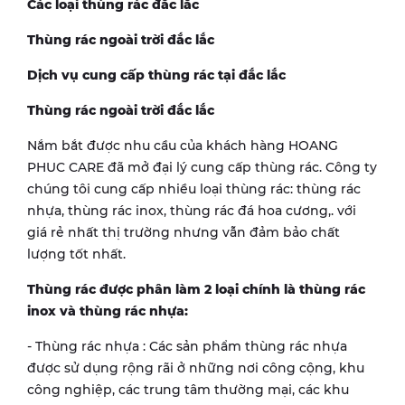
Các loại thùng rác đắc lắc
Thùng rác ngoài trời đắc lắc
Dịch vụ cung cấp thùng rác tại đắc lắc
Thùng rác ngoài trời đắc lắc
Nắm bắt được nhu cầu của khách hàng HOANG
PHUC CARE đã mở đại lý cung cấp thùng rác. Công ty
chúng tôi cung cấp nhiều loại thùng rác: thùng rác
nhựa, thùng rác inox, thùng rác đá hoa cương,. với
giá rẻ nhất thị trường nhưng vẫn đảm bảo chất
lượng tốt nhất.
Thùng rác được phân làm 2 loại chính là thùng rác
inox và thùng rác nhựa:
- Thùng rác nhựa : Các sản phẩm thùng rác nhựa
được sử dụng rộng rãi ở những nơi công cộng, khu
công nghiệp, các trung tâm thường mại, các khu