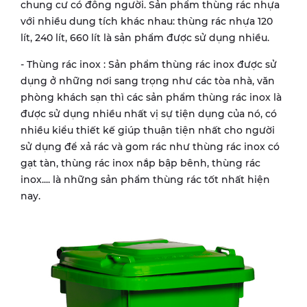
chung cư có đông người. Sản phẩm thùng rác nhựa
với nhiều dung tích khác nhau: thùng rác nhựa 120
lít, 240 lít, 660 lít là sản phẩm được sử dụng nhiều.
- Thùng rác inox : Sản phẩm thùng rác inox được sử
dụng ở những nơi sang trọng như các tòa nhà, văn
phòng khách sạn thì các sản phẩm thùng rác inox là
được sử dụng nhiều nhất vị sự tiện dụng của nó, có
nhiều kiểu thiết kế giúp thuận tiện nhất cho người
sử dụng để xả rác và gom rác như thùng rác inox có
gạt tàn, thùng rác inox nắp bập bênh, thùng rác
inox.... là những sản phẩm thùng rác tốt nhất hiện
nay.