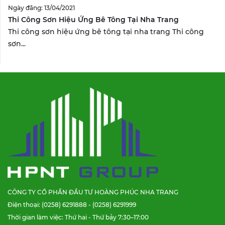
Ngày đăng: 13/04/2021
Thi Công Sơn Hiệu Ứng Bê Tông Tại Nha Trang
Thi công sơn hiệu ứng bê tông tại nha trang Thi công
sơn...
CÔNG TY CỔ PHẦN ĐẦU TƯ HOÀNG PHÚC NHA TRANG
Điện thoại: (0258) 6291888 - (0258) 6291999
Thời gian làm việc: Thứ hai - Thứ bảy 7:30–17:00