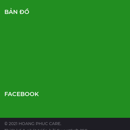
BẢN ĐỒ
FACEBOOK
© 2021 HOANG PHUC CARE.