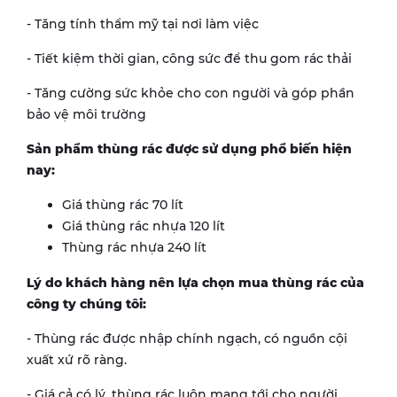
- Tăng tính thẩm mỹ tại nơi làm việc
- Tiết kiệm thời gian, công sức để thu gom rác thải
- Tăng cường sức khỏe cho con người và góp phần
bảo vệ môi trường
Sản phẩm thùng rác được sử dụng phổ biến hiện
nay:
Giá thùng rác 70 lít
Giá thùng rác nhựa 120 lít
Thùng rác nhựa 240 lít
Lý do khách hàng nên lựa chọn mua thùng rác của
công ty chúng tôi:
- Thùng rác được nhập chính ngạch, có nguồn cội
xuất xứ rõ ràng.
- Giá cả có lý, thùng rác luôn mang tới cho người