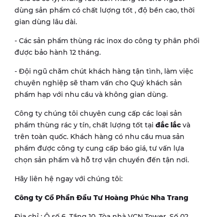
dùng sản phẩm có chất lượng tốt , độ bền cao, thời
gian dùng lâu dài.
- Các sản phẩm thùng rác inox do công ty phân phối
được bảo hành 12 tháng.
- Đội ngũ chăm chút khách hàng tận tình, làm việc
chuyên nghiệp sẽ tham vấn cho Quý khách sản
phẩm hạp với nhu cầu và không gian dùng.
Công ty chúng tôi chuyên cung cấp các loại sản
phẩm thùng rác y tín, chất lượng tốt tại
đắc lắc
và
trên toàn quốc. Khách hàng có nhu cầu mua sản
phẩm được công ty cung cấp báo giá, tư vấn lựa
chọn sản phẩm và hỗ trợ vận chuyển đến tận nơi.
Hãy liên hệ ngay với chúng tôi:
Công ty Cổ Phần Đầu Tư Hoàng Phúc Nha Trang
Địa chỉ : Ô số 6, Tầng 10, Tòa nhà VCN Tower, Số 02