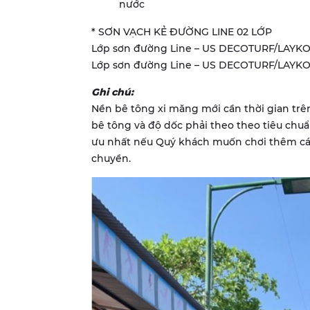
nước
* SƠN VẠCH KẺ ĐƯỜNG LINE 02 LỚP
Lớp sơn đường Line – US DECOTURF/LAY
Lớp sơn đường Line – US DECOTURF/LAY
Ghi chú:
Nền bê tông xi măng mới cần thời gian trê
bê tông và độ dốc phải theo theo tiêu chuẩn
ưu nhất nếu Quý khách muốn chơi thêm cá
chuyền.