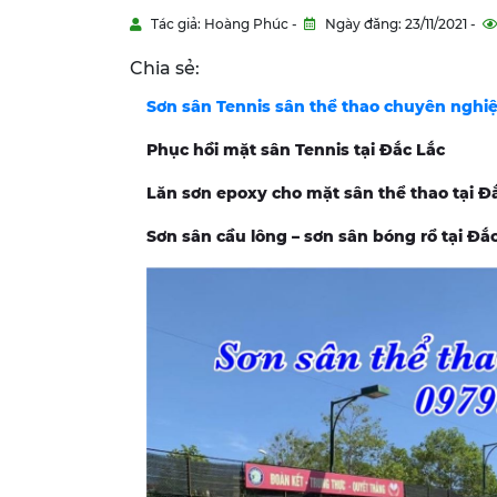
Tác giả: Hoàng Phúc -
Ngày đăng: 23/11/2021 -
Chia sẻ:
Sơn sân Tennis sân thể thao chuyên nghiệ
Phục hồi mặt sân Tennis tại Đắc Lắc
Lăn sơn epoxy cho mặt sân thể thao tại Đ
Sơn sân cầu lông – sơn sân bóng rổ tại Đắ