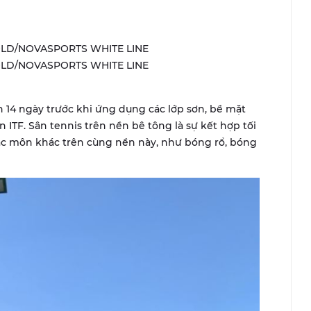
KOLD/NOVASPORTS WHITE LINE
KOLD/NOVASPORTS WHITE LINE
n 14 ngày trước khi ứng dụng các lớp sơn, bề mặt
 ITF. Sân tennis trên nền bê tông là sự kết hợp tối
c môn khác trên cùng nền này, như bóng rổ, bóng