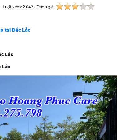
Lượt xem: 2.042 - Đánh giá:
p tại Đắc Lắc
ắc Lắc
c Lắc