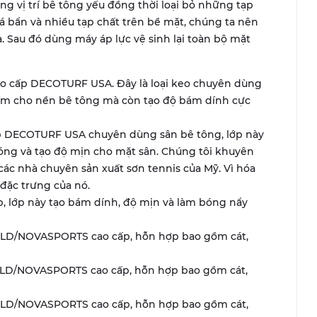
 vị trí bê tông yếu đồng thời loại bỏ những tạp
á bẩn và nhiều tạp chất trên bề mặt, chúng ta nên
. Sau đó dùng máy áp lực vệ sinh lại toàn bộ mặt
ao cấp DECOTURF USA. Đây là loại keo chuyên dùng
ấm cho nền bê tông mà còn tạo độ bám dính cực
ấp DECOTURF USA chuyên dùng sân bê tông, lớp này
bóng và tạo độ mịn cho mặt sân. Chúng tôi khuyên
ác nhà chuyên sản xuất sơn tennis của Mỹ. Vì hóa
 đặc trưng của nó.
, lớp này tạo bám dính, độ mịn và làm bóng nẩy
LD/NOVASPORTS cao cấp, hỗn hợp bao gồm cát,
LD/NOVASPORTS cao cấp, hỗn hợp bao gồm cát,
LD/NOVASPORTS cao cấp, hỗn hợp bao gồm cát,