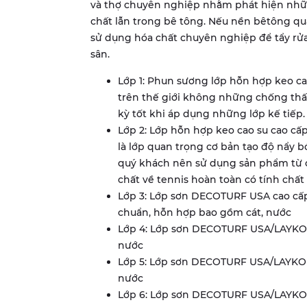
và thợ chuyên nghiệp nhằm phát hiện những
chất lẫn trong bê tông. Nếu nền bêtông qu
sử dụng hóa chất chuyên nghiệp để tẩy rửa
sân.
Lớp 1: Phun sương lớp hỗn hợp keo c
trên thế giới không những chống th
kỳ tốt khi áp dụng những lớp kế tiếp.
Lớp 2: Lớp hỗn hợp keo cao su cao c
là lớp quan trọng cơ bản tạo độ nẩy 
quý khách nên sử dụng sản phẩm từ c
chất về tennis hoàn toàn có tính chất
Lớp 3: Lớp sơn DECOTURF USA cao cấp
chuẩn, hỗn hợp bao gồm cát, nước
Lớp 4: Lớp sơn DECOTURF USA/LAYKO
nước
Lớp 5: Lớp sơn DECOTURF USA/LAYKO
nước
Lớp 6: Lớp sơn DECOTURF USA/LAYKO