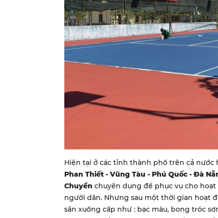
Hiện tại ở các tỉnh thành phố trên cả nước 
Phan Thiết - Vũng Tàu - Phú Quốc - Đà Nẵ
Chuyền
chuyên dụng để phục vụ cho hoạt 
người dân. Nhưng sau một thời gian hoạt đ
sân xuống cấp như : bạc màu, bong tróc sơ