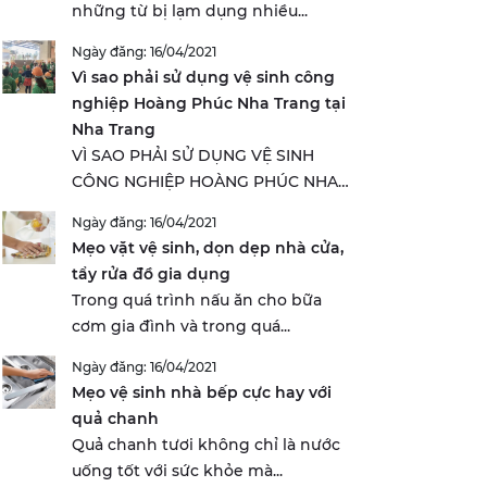
những từ bị lạm dụng nhiều...
Ngày đăng: 16/04/2021
Vì sao phải sử dụng vệ sinh công
nghiệp Hoàng Phúc Nha Trang tại
Nha Trang
VÌ SAO PHẢI SỬ DỤNG VỆ SINH
CÔNG NGHIỆP HOÀNG PHÚC NHA
TRANG...
Ngày đăng: 16/04/2021
Mẹo vặt vệ sinh, dọn dẹp nhà cửa,
tẩy rửa đồ gia dụng
Trong quá trình nấu ăn cho bữa
cơm gia đình và trong quá...
Ngày đăng: 16/04/2021
Mẹo vệ sinh nhà bếp cực hay với
quả chanh
Quả chanh tươi không chỉ là nước
uống tốt với sức khỏe mà...