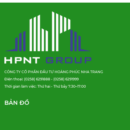
CÔNG TY CỔ PHẦN ĐẦU TƯ HOÀNG PHÚC NHA TRANG
Điện thoại: (0258) 6291888 - (0258) 6291999
Thời gian làm việc: Thứ hai - Thứ bảy 7:30–17:00
BẢN ĐỒ