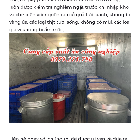
luôn được kiểm tra nghiêm ngặt trước khi nhập kho
và chế biến với nguồn rau củ quả tươi xanh, không bị
vàng úa, các loại thịt tươi sống, không có mùi, các loại
gia vị không bị ẩm mốc,…
Liên hệ ngay với chúng tôi để được tư vấn và đưa ra