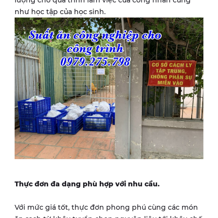
lượng cho quá trình làm việc của công nhân cũng
như học tập của học sinh.
Thực đơn đa dạng phù hợp với nhu cầu.
Với mức giá tốt, thực đơn phong phú cùng các món