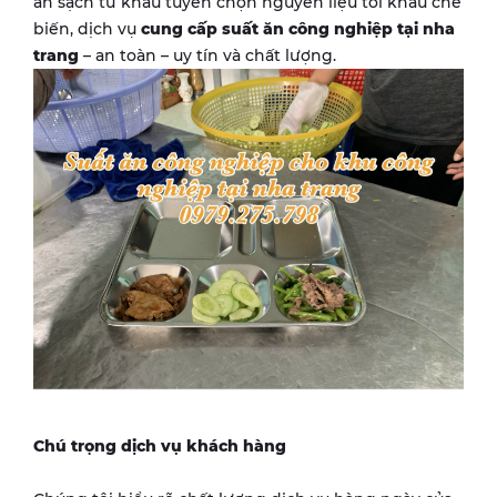
ăn sạch từ khâu tuyển chọn nguyên liệu tới khâu chế
biến, dịch vụ
cung cấp suất ăn công nghiệp tại nha
trang
– an toàn – uy tín và chất lượng.
Chú trọng dịch vụ khách hàng