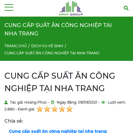
Menu
CUNG CẤP SUẤT ĂN CÔNG NGHIỆP TẠI
NHA TRANG
TRANG CHỦ
DỊCH VỤ VỆ SINH
CUNG CẤP SUẤT ĂN CÔNG NGHIỆP TẠI NHA TRANG
CUNG CẤP SUẤT ĂN CÔNG
NGHIỆP TẠI NHA TRANG
Tác giả: Hoàng Phúc -
Ngày đăng: 09/09/2021 -
Lượt xem:
2.880 - Đánh giá:
Chia sẻ:
Cung cấp suất ăn công nghiệp tại nha trang