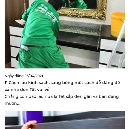
Ngày đăng: 16/04/2021
11 Cách lau kính sạch, sáng bóng một cách dễ dàng để
cả nhà đón Tết vui vẻ
Chẳng còn bao lâu nữa là Tết sắp đến gần và bạn đang
muốn...