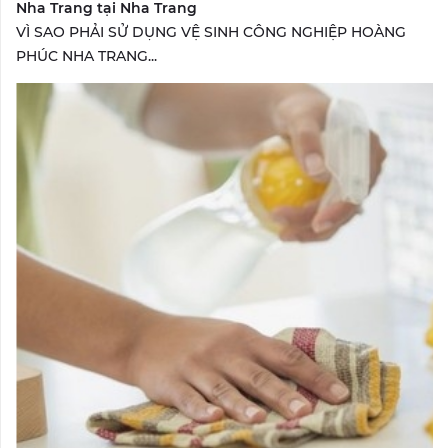
Nha Trang tại Nha Trang
VÌ SAO PHẢI SỬ DỤNG VỆ SINH CÔNG NGHIỆP HOÀNG
PHÚC NHA TRANG...