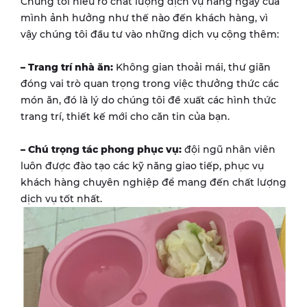
Chúng tôi hiểu rõ chất lượng dịch vụ hàng ngày của
mình ảnh hưởng như thế nào đến khách hàng, vì
vậy chúng tôi đầu tư vào những dịch vụ cộng thêm:
– Trang trí nhà ăn:
Không gian thoải mái, thư giãn
đóng vai trò quan trọng trong việc thưởng thức các
món ăn, đó là lý do chúng tôi đề xuất các hình thức
trang trí, thiết kế mới cho căn tin của bạn.
– Chú trọng tác phong phục vụ:
đội ngũ nhân viên
luôn được đào tạo các kỹ năng giao tiếp, phục vụ
khách hàng chuyên nghiệp để mang đến chất lượng
dịch vụ tốt nhất.