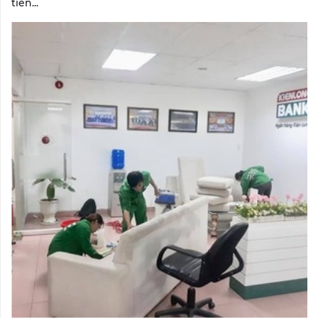
tiên...