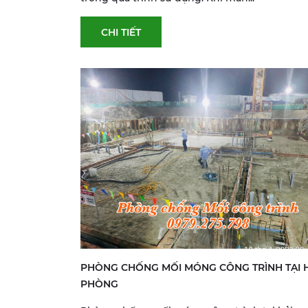
CHI TIẾT
PHÒNG CHỐNG MỐI MÓNG CÔNG TRÌNH TẠI 
PHÒNG