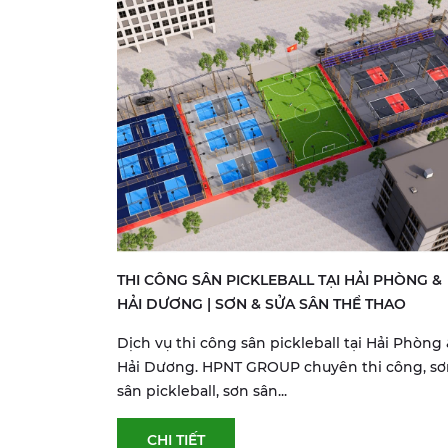
THI CÔNG SÂN PICKLEBALL TẠI HẢI PHÒNG &
HẢI DƯƠNG | SƠN & SỬA SÂN THỂ THAO
Dịch vụ thi công sân pickleball tại Hải Phòng
Hải Dương. HPNT GROUP chuyên thi công, sơ
sân pickleball, sơn sân...
CHI TIẾT