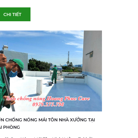
CHI TIẾT
N CHỐNG NÓNG MÁI TÔN NHÀ XƯỞNG TẠI
I PHÒNG