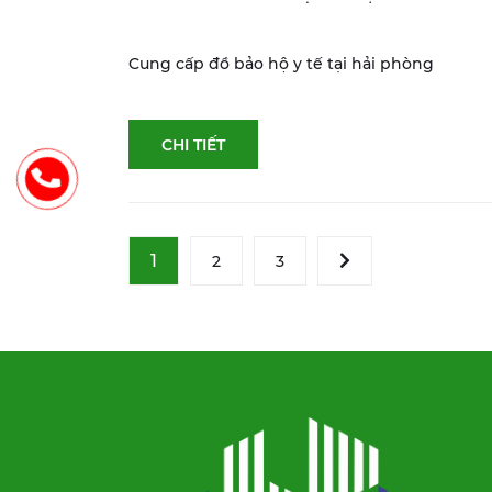
Cung cấp đồ bảo hộ y tế tại hải phòng
CHI TIẾT
1
2
3