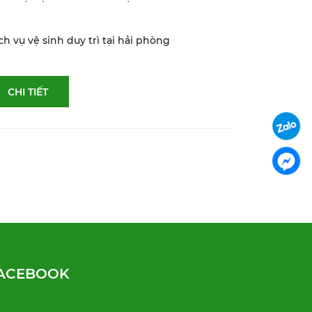
ch vụ vệ sinh duy trì tại hải phòng
CHI TIẾT
ACEBOOK