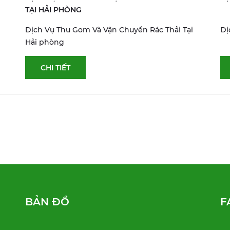
TẠI HẢI PHÒNG
Dịch Vụ Thu Gom Và Vận Chuyển Rác Thải Tại
Dị
Hải phòng
CHI TIẾT
BẢN ĐỒ
F