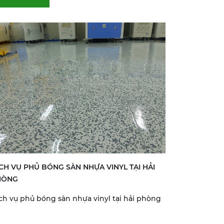
CH VỤ PHỦ BÓNG SÀN NHỰA VINYL TẠI HẢI
HÒNG
ch vụ phủ bóng sàn nhựa vinyl tại hải phòng