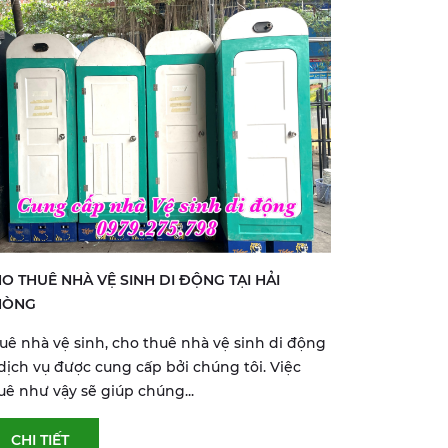
O THUÊ NHÀ VỆ SINH DI ĐỘNG TẠI HẢI
HÒNG
uê nhà vệ sinh, cho thuê nhà vệ sinh di động
 dịch vụ được cung cấp bởi chúng tôi. Việc
uê như vậy sẽ giúp chúng...
CHI TIẾT