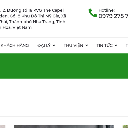
.12, Đường số 16 KVG The Capel
Hotline:
0979 275 
rden, Gói 8 Khu Đô Thị Mỹ Gia, Xã
Thái, Thành phố Nha Trang, Tỉnh
 Hòa, Việt Nam
KHÁCH HÀNG
ĐẠI LÝ
THƯ VIỆN
TIN TỨC