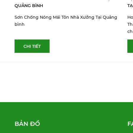
QUẢNG BÌNH
TẠ
Sơn Chống Nóng Mái Tôn Nhà Xưởng Tại Quảng
Ho
bình
Th
ch
CHI TIẾT
BẢN ĐỒ
F