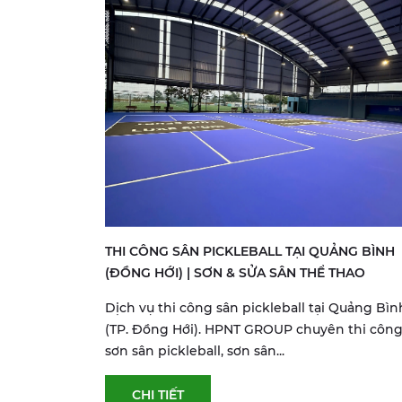
THI CÔNG SÂN PICKLEBALL TẠI QUẢNG BÌNH
(ĐỒNG HỚI) | SƠN & SỬA SÂN THỂ THAO
Dịch vụ thi công sân pickleball tại Quảng Bìn
(TP. Đồng Hới). HPNT GROUP chuyên thi công
sơn sân pickleball, sơn sân...
CHI TIẾT