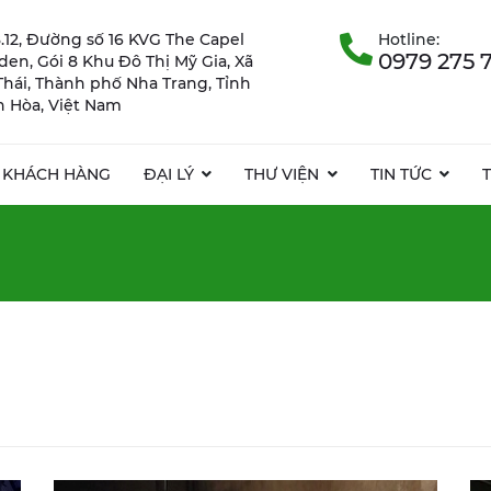
.12, Đường số 16 KVG The Capel
Hotline:
0979 275 
rden, Gói 8 Khu Đô Thị Mỹ Gia, Xã
Thái, Thành phố Nha Trang, Tỉnh
 Hòa, Việt Nam
KHÁCH HÀNG
ĐẠI LÝ
THƯ VIỆN
TIN TỨC