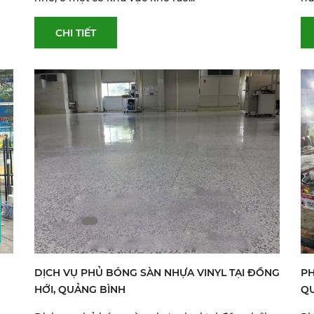
CHI TIẾT
DỊCH VỤ PHỦ BÓNG SÀN NHỰA VINYL TẠI ĐỒNG
PH
HỚI, QUẢNG BÌNH
Q