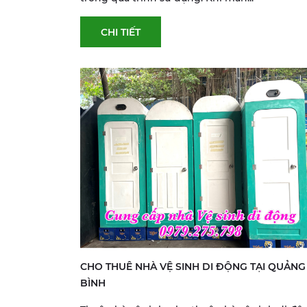
CHI TIẾT
CHO THUÊ NHÀ VỆ SINH DI ĐỘNG TẠI QUẢNG
BÌNH