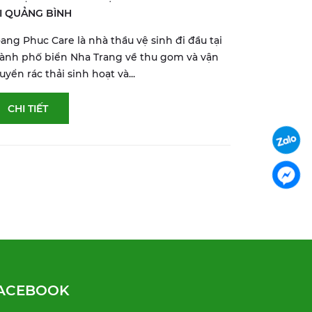
I QUẢNG BÌNH
ang Phuc Care là nhà thầu vệ sinh đi đầu tại
ành phố biển Nha Trang về thu gom và vận
uyển rác thải sinh hoạt và...
CHI TIẾT
ACEBOOK