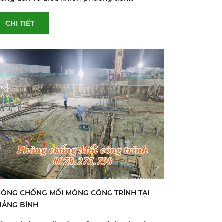
CHI TIẾT
ÒNG CHỐNG MỐI MÓNG CÔNG TRÌNH TẠI
UẢNG BÌNH