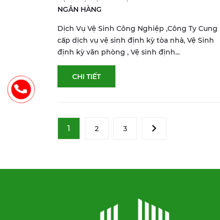
NGÂN HÀNG
Dịch Vụ Vệ Sinh Công Nghiệp ,Công Ty Cung
cấp dịch vụ vệ sinh định kỳ tòa nhà, Vệ Sinh
định kỳ văn phòng , Vệ sinh định...
CHI TIẾT
1
2
3