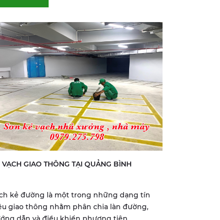
 VẠCH GIAO THÔNG TẠI QUẢNG BÌNH
ch kẻ đường là một trong những dạng tín
ệu giao thông nhằm phân chia làn đường,
ớng dẫn và điều khiển phương tiện...