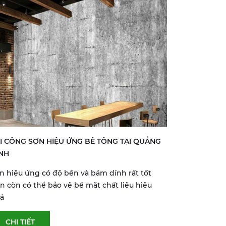
I CÔNG SƠN HIỆU ỨNG BÊ TÔNG TẠI QUẢNG
NH
n hiệu ứng có độ bền và bám dính rất tốt
n còn có thể bảo vệ bề mặt chất liệu hiệu
ả
CHI TIẾT