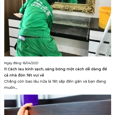
Ngày đăng: 16/04/2021
11 Cách lau kính sạch, sáng bóng một cách dễ dàng để
cả nhà đón Tết vui vẻ
Chẳng còn bao lâu nữa là Tết sắp đến gần và bạn đang
muốn...