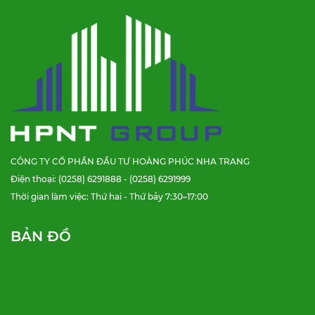
CÔNG TY CỔ PHẦN ĐẦU TƯ HOÀNG PHÚC NHA TRANG
Điện thoại: (0258) 6291888 - (0258) 6291999
Thời gian làm việc: Thứ hai - Thứ bảy 7:30–17:00
BẢN ĐỒ