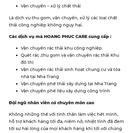
Vận chuyển – xử lý chất thải
Là dịch vụ thu gom, vận chuyển, xử lý các loại chất
thải công nghiệp không nguy hại.
Các dịch vụ mà HOANG PHUC CARE cung cấp :
Vận chuyển rác thải khu công nghiệp.
Quét rác ,thu gom và vận chuyển rác thải Khu
đô thị
Vận chuyển rác thải sinh hoạt chung cư và tòa
nhà tại Nha Trang
Vận chuyển phế thải xây dựng tại Nha Trang
Vận chuyển phế liệu xây dựng công trình
Đội ngũ nhân viên có chuyên môn cao
Không những thế với tinh thần làm việc hết mình,
hỗ trợ khách hàng tối đa, niềm nở, nhiệt tình đã đem
tới sự hài lòng của mọi khách hàng khi tới với chúng