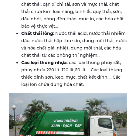
chất thải, cặn xỉ chì tải, sơn và mực thải, chất
thải chứa kim loại nặng, bình ắc quy thải, sơn,
dầu nhớt, bóng đèn thảo, mực in, các hóa chất
bảo vệ thực vật…
Chất thải lỏng
: Nước thải acid, nước thải nhiễm
dầu, nước thải hấp thụ sơn, dung môi thải, nước
và hóa chất giải nhiệt, dung môi thải, các hóa
chất thải từ các phòng thí nghiệm…
Các loại thùng nhựa
: các loại thùng phuy sắt,
phuy nhựa 220 lít, 120 lít,60 lít…. Các loại thùng
thiếc dính sơn, keo, mực, chất kết dính…. Các
loại lon chứa đựng hóa chất.