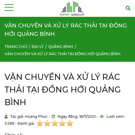
Menu
VẬN CHUYỂN VÀ XỬ LÝ RÁC THẢI TẠI ĐỒNG
HỚI QUẢNG BÌNH
TRANG CHỦ
ĐẠI LÝ
QUẢNG BÌNH
VẬN CHUYỂN VÀ XỬ LÝ RÁC THẢI TẠI ĐỒNG HỚI QUẢNG BÌNH
VẬN CHUYỂN VÀ XỬ LÝ RÁC
THẢI TẠI ĐỒNG HỚI QUẢNG
BÌNH
Tác giả: Hoàng Phúc -
Ngày đăng: 18/11/2021 -
Lượt xem:
3.069 - Đánh giá: