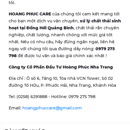
tôi.
HOANG PHUC CARE
của chúng tôi cam kết mang tới
cho bạn một dịch vụ vận chuyển,
xử lý chất thải sinh
hoạt tại
Đồng Hới Quảng Bình
, chất thải rắn chuyên
nghiệp, chất lượng, nhanh chóng với mức giá tốt
nhất. Nếu có nhu cầu, hãy đừng ngần ngại, liên hệ
ngay với chúng tôi qua đường dây nóng:
0979 275
798
để được tư vấn và báo giá chính xác nhất !
Công ty Cổ Phần Đầu Tư Hoàng Phúc Nha Trang
Địa chỉ : Ô số 6, Tầng 10, Tòa nhà VCN Tower, Số 02
đường Tố Hữu, P. Phước Hải, Nha Trang, Khánh Hòa
Tel: (0258) 6291888 - Hotline: 0979 275 798
Email:
hoangphuccare@gmail.com