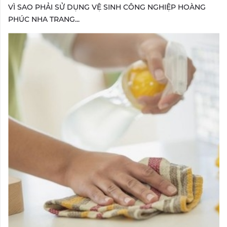
VÌ SAO PHẢI SỬ DỤNG VỆ SINH CÔNG NGHIỆP HOÀNG
PHÚC NHA TRANG...