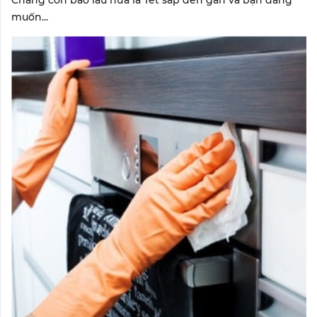
Chẳng còn bao lâu nữa là Tết sắp đến gần và bạn đang
muốn...