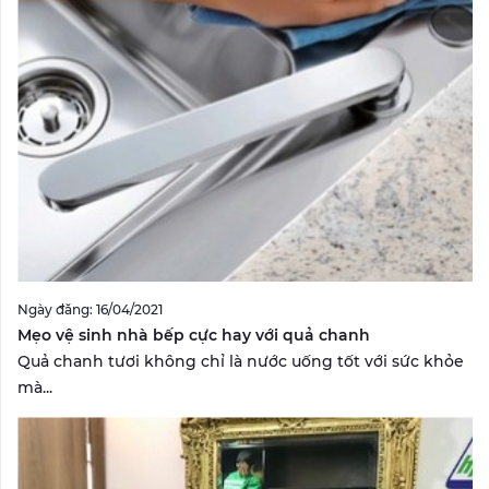
Ngày đăng: 16/04/2021
Mẹo vệ sinh nhà bếp cực hay với quả chanh
Quả chanh tươi không chỉ là nước uống tốt với sức khỏe
mà...