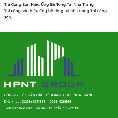
Thi Công Sơn Hiệu Ứng Bê Tông Tại Nha Trang
Thi công sơn hiệu ứng bê tông tại nha trang Thi công
sơn...
CÔNG TY CỔ PHẦN ĐẦU TƯ HOÀNG PHÚC NHA TRANG
Điện thoại: (0258) 6291888 - (0258) 6291999
Thời gian làm việc: Thứ hai - Thứ bảy 7:30–17:00