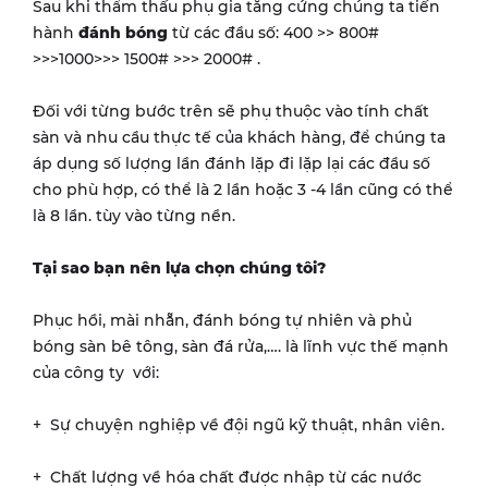
Sau khi thẩm thấu phụ gia tăng cứng chúng ta tiến
hành
đánh bóng
từ các đầu số: 400 >> 800#
>>>1000>>> 1500# >>> 2000# .
Đối với từng bước trên sẽ phụ thuộc vào tính chất
sàn và nhu cầu thực tế của khách hàng, để chúng ta
áp dụng số lượng lần đánh lặp đi lặp lại các đầu số
cho phù hợp, có thể là 2 lần hoặc 3 -4 lần cũng có thể
là 8 lần. tùy vào từng nền.
Tại sao bạn nên lựa chọn chúng tôi?
Phục hồi, mài nhẵn, đánh bóng tự nhiên và phủ
bóng sàn bê tông, sàn đá rửa,…. là lĩnh vực thế mạnh
của công ty với:
+ Sự chuyện nghiệp về đội ngũ kỹ thuật, nhân viên.
+ Chất lượng về hóa chất được nhập từ các nước