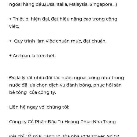
ngoài hàng đầu.(Usa, Italia, Malaysia, Singapore…)
+ Thiết bị hiện đại, đạt hiệu năng cao trong công
việc.
+ Quy trình làm việc chuẩn mực, đạt chuẩn.
+ An toàn là trên hết.
Đó là lý rất nhìu đối tác nước ngoài, cũng như trong
nước đã lựa chọn dịch vụ đánh bóng, phục hồi sàn
bê tông của công ty.
Liên hệ ngay với chúng tôi:
Công ty Cổ Phần Đầu Tư Hoàng Phúc Nha Trang
Địa chỉ : Ô số 6, Tầng 10, Tòa nhà VCN Tower, Số 02