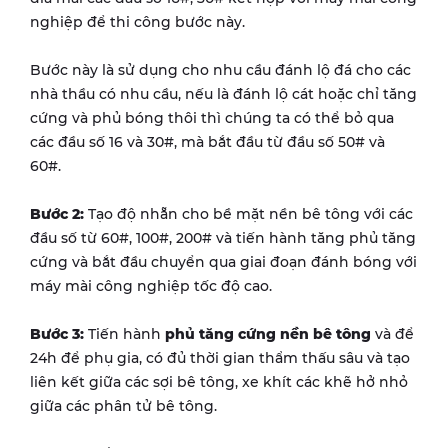
nghiệp để thi công bước này.
Bước này là sử dụng cho nhu cầu đánh lộ đá cho các
nhà thầu có nhu cầu, nếu là đánh lộ cát hoặc chỉ tăng
cứng và phủ bóng thôi thì chúng ta có thể bỏ qua
các đầu số 16 và 30#, mà bắt đầu từ đầu số 50# và
60#.
Bước 2:
Tạo độ nhẵn cho bề mặt nền bê tông với các
đầu số từ 60#, 100#, 200# và tiến hành tăng phủ tăng
cứng và bắt đầu chuyển qua giai đoạn đánh bóng với
máy mài công nghiệp tốc độ cao.
Bước 3:
Tiến hành
phủ tăng cứng nền bê tông
và để
24h để phụ gia, có đủ thời gian thẩm thấu sâu và tạo
liên kết giữa các sợi bê tông, xe khít các khẽ hở nhỏ
giữa các phân tử bê tông.