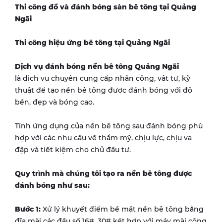
Thi công đổ và đánh bóng sàn bê tông tại
Quảng
Ngãi
Thi công hiệu ứng bê tông tại
Quảng Ngãi
Dịch vụ đánh bóng nền bê tông
Quảng Ngãi
là dịch vụ chuyên cung cấp nhân công, vật tư, kỹ
thuật để tạo nền bê tông được đánh bóng với độ
bền, đẹp và bóng cao.
Tính ứng dụng của nền bê tông sau đánh bóng phù
hợp với các nhu cầu về thẩm mỹ, chịu lực, chịu va
đập và tiết kiệm cho chủ đầu tư.
Quy trình mà chúng tôi tạo ra nền bê tông được
đánh bóng như sau:
Bước 1:
Xử lý khuyết điểm bề mặt nền bê tông bằng
đĩa mài các đầu số 16#, 30# kết hợp với máy mài công