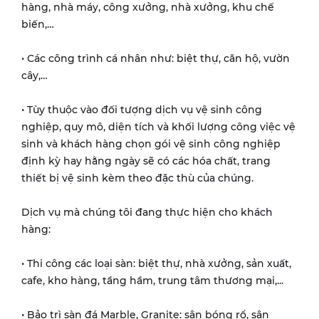
hàng, nhà máy, công xưởng, nhà xưởng, khu chế
biến,…
• Các công trình cá nhân như: biệt thự, căn hộ, vườn
cây,…
• Tùy thuộc vào đối tượng dịch vụ vệ sinh công
nghiệp, quy mô, diện tích và khối lượng công việc vệ
sinh và khách hàng chọn gói vệ sinh công nghiệp
định kỳ hay hằng ngày sẽ có các hóa chất, trang
thiết bị vệ sinh kèm theo đặc thù của chúng.
Dịch vụ mà chúng tôi đang thực hiện cho khách
hàng:
• Thi công các loại sàn: biệt thự, nhà xưởng, sản xuất,
cafe, kho hàng, tầng hầm, trung tâm thương mại,...
• Bảo trì sàn đá Marble, Granite: sân bóng rổ, sân