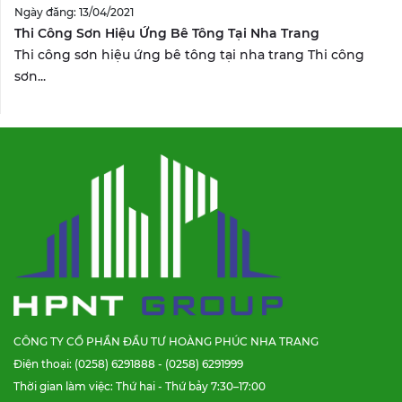
Ngày đăng: 13/04/2021
Thi Công Sơn Hiệu Ứng Bê Tông Tại Nha Trang
Thi công sơn hiệu ứng bê tông tại nha trang Thi công
sơn...
CÔNG TY CỔ PHẦN ĐẦU TƯ HOÀNG PHÚC NHA TRANG
Điện thoại: (0258) 6291888 - (0258) 6291999
Thời gian làm việc: Thứ hai - Thứ bảy 7:30–17:00