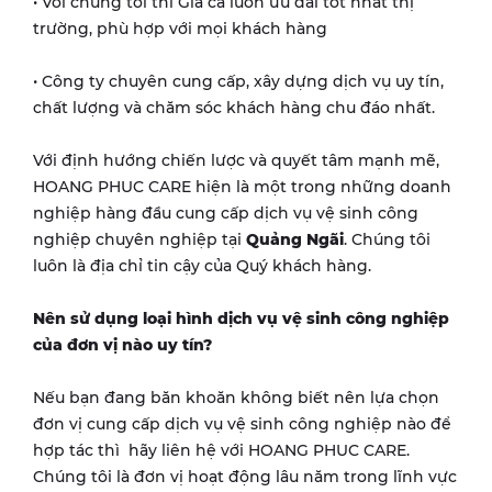
• Với chúng tôi thì Giá cả luôn ưu đãi tốt nhất thị
trường, phù hợp với mọi khách hàng
• Công ty chuyên cung cấp, xây dựng dịch vụ uy tín,
chất lượng và chăm sóc khách hàng chu đáo nhất.
Với định hướng chiến lược và quyết tâm mạnh mẽ,
HOANG PHUC CARE hiện là một trong những doanh
nghiệp hàng đầu cung cấp dịch vụ vệ sinh công
nghiệp chuyên nghiệp tại
Quảng Ngãi
. Chúng tôi
luôn là địa chỉ tin cậy của Quý khách hàng.
Nên sử dụng loại hình dịch vụ vệ sinh công nghiệp
của đơn vị nào uy tín?
Nếu bạn đang băn khoăn không biết nên lựa chọn
đơn vị cung cấp dịch vụ vệ sinh công nghiệp nào để
hợp tác thì hãy liên hệ với HOANG PHUC CARE.
Chúng tôi là đơn vị hoạt động lâu năm trong lĩnh vực