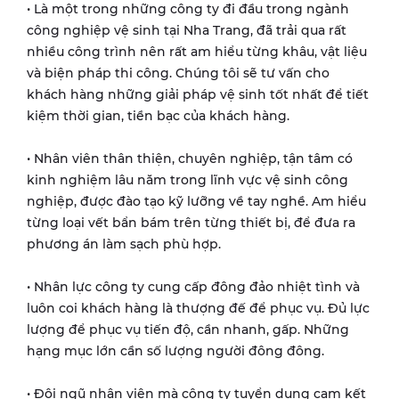
• Là một trong những công ty đi đầu trong ngành
công nghiệp vệ sinh tại Nha Trang, đã trải qua rất
nhiều công trình nên rất am hiểu từng khâu, vật liệu
và biện pháp thi công. Chúng tôi sẽ tư vấn cho
khách hàng những giải pháp vệ sinh tốt nhất để tiết
kiệm thời gian, tiền bạc của khách hàng.
• Nhân viên thân thiện, chuyên nghiệp, tận tâm có
kinh nghiệm lâu năm trong lĩnh vực vệ sinh công
nghiệp, được đào tạo kỹ lưỡng về tay nghề. Am hiểu
từng loại vết bẩn bám trên từng thiết bị, để đưa ra
phương án làm sạch phù hợp.
• Nhân lực công ty cung cấp đông đảo nhiệt tình và
luôn coi khách hàng là thượng đế để phục vụ. Đủ lực
lượng để phục vụ tiến độ, cần nhanh, gấp. Những
hạng mục lớn cần số lượng người đông đông.
• Đội ngũ nhân viên mà công ty tuyển dụng cam kết