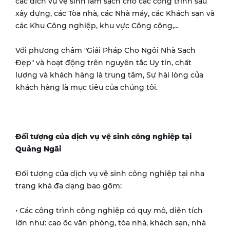
các dịch vụ vệ sinh làm sạch cho các công trình sau
xây dựng, các Tòa nhà, các Nhà máy, các Khách sạn và
các Khu Công nghiệp, khu vực Công cộng,...
Với phương châm "Giải Pháp Cho Ngôi Nhà Sạch
Đẹp" và hoạt động trên nguyên tắc Uy tín, chất
lượng và khách hàng là trung tâm, Sự hài lòng của
khách hàng là mục tiêu của chúng tôi.
Đối tượng của dịch vụ vệ sinh công nghiệp tại
Quảng Ngãi
Đối tượng của dịch vụ vệ sinh công nghiệp tại nha
trang khá đa dạng bao gồm:
• Các công trình công nghiệp có quy mô, diện tích
lớn như: cao ốc văn phòng, tòa nhà, khách sạn, nhà