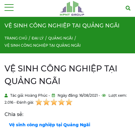
Menu
VỆ SINH CÔNG NGHIỆP TẠI QUẢNG NGÃI
TRANG CHỦ
ĐẠI LÝ
QUẢNG NGÃI
VỆ SINH CÔNG NGHIỆP TẠI QUẢNG NGÃI
VỆ SINH CÔNG NGHIỆP TẠI
QUẢNG NGÃI
Tác giả: Hoàng Phúc -
Ngày đăng: 16/08/2021 -
Lượt xem:
2.016 - Đánh giá:
Chia sẻ:
Vệ sinh công nghiệp tại Quảng Ngãi