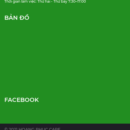
Thời gian làm việc: Thứ hai - Thứ bảy 7:30–17:00
BẢN ĐỒ
FACEBOOK
© 2021 HOANG PHUC CARE.