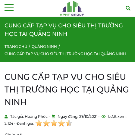
Menu
CUNG CẤP TẠP VỤ CHO SIÊU THỊ TRƯỜNG
HỌC TẠI QUẢNG NINH
TRANG CHỦ
QUẢNG NINH
CUNG CẤP TẠP VỤ CHO SIÊU THỊ TRƯỜNG HỌC TẠI QUẢNG NINH
CUNG CẤP TẠP VỤ CHO SIÊU
THỊ TRƯỜNG HỌC TẠI QUẢNG
NINH
Tác giả: Hoàng Phúc -
Ngày đăng: 29/10/2021 -
Lượt xem:
2.124 - Đánh giá: