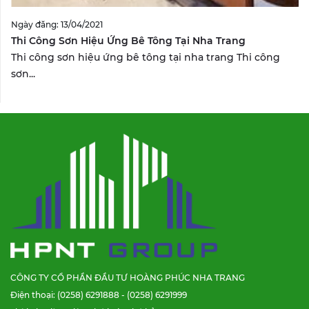
Ngày đăng: 13/04/2021
Thi Công Sơn Hiệu Ứng Bê Tông Tại Nha Trang
Thi công sơn hiệu ứng bê tông tại nha trang Thi công
sơn...
CÔNG TY CỔ PHẦN ĐẦU TƯ HOÀNG PHÚC NHA TRANG
Điện thoại: (0258) 6291888 - (0258) 6291999