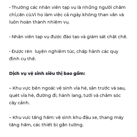
• Thường các nhân viên tạp vụ là những người chăm
chỉ,cần cù.Vì họ làm việc cả ngày không than vãn và
luôn hoàn thành nhiệm vụ.
• Nhân viên tạp vụ được đào tạo và giám sát chặt chẽ.
• Được rèn luyện nghiêm túc, chấp hành các quy
định cụ thể.
Dịch vụ vệ sinh siêu thị bao gồm:
– Khu vực bên ngoài: vệ sinh vỉa hè, sân trước và sau,
quét vỉa hè, đường đi, hành lang, tưới và chăm sóc
cây cảnh.
– Khu vực tầng hầm: vệ sinh khu đậu xe, thang máy
tầng hầm, các thiết bị gắn tường.