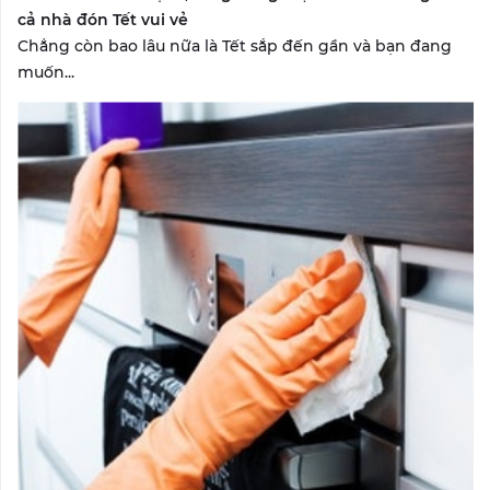
cả nhà đón Tết vui vẻ
Chẳng còn bao lâu nữa là Tết sắp đến gần và bạn đang
muốn...