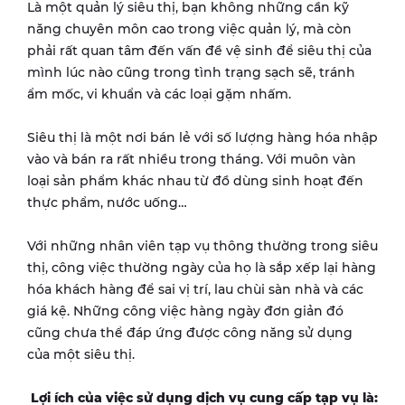
Là một quản lý siêu thị, bạn không những cần kỹ
năng chuyên môn cao trong việc quản lý, mà còn
phải rất quan tâm đến vấn đề vệ sinh để siêu thị của
mình lúc nào cũng trong tình trạng sạch sẽ, tránh
ẩm mốc, vi khuẩn và các loại gặm nhấm.
Siêu thị là một nơi bán lẻ với số lượng hàng hóa nhập
vào và bán ra rất nhiều trong tháng. Với muôn vàn
loại sản phẩm khác nhau từ đồ dùng sinh hoạt đến
thực phẩm, nước uống…
Với những nhân viên tạp vụ thông thường trong siêu
thị, công việc thường ngày của họ là sắp xếp lại hàng
hóa khách hàng để sai vị trí, lau chùi sàn nhà và các
giá kệ. Những công việc hàng ngày đơn giản đó
cũng chưa thể đáp ứng được công năng sử dụng
của một siêu thị.
Lợi ích của việc sử dụng dịch vụ cung cấp tạp vụ là: