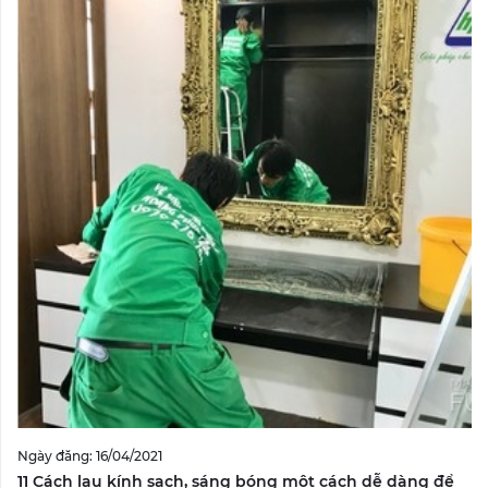
Ngày đăng: 16/04/2021
11 Cách lau kính sạch, sáng bóng một cách dễ dàng để