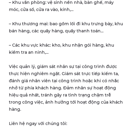
– Khu văn phòng: vệ sinh nền nhà, bàn ghế, máy
móc, cửa sổ, cửa ra vào, kính,…
– Khu thương mại: bao gồm lối đi khu trưng bày, khu
bán hàng, các quầy hàng, quầy thanh toán…
– Các khu vực khác: kho, khu nhận gói hàng, khu
kiểm tra an ninh,…
Việc quản lý, giám sát nhân sự tại công trình được
thực hiện nghiêm ngặt. Giám sát trực tiếp kiểm ta,
đánh giá nhân viên tại công trình hoặc khi có nhắc
nhở từ phía khách hàng. Đảm nhân sự hoạt động
hiệu quả nhất, tránh gây ra tình trạng chậm trễ
trong công việc, ảnh hưởng tới hoạt động của khách
hàng.
Liên hệ ngay với chúng tôi: