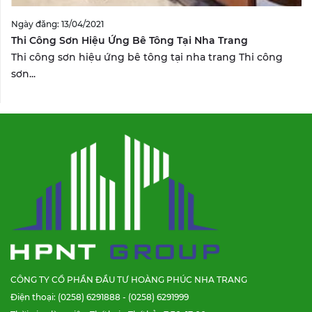
Ngày đăng: 13/04/2021
Thi Công Sơn Hiệu Ứng Bê Tông Tại Nha Trang
Thi công sơn hiệu ứng bê tông tại nha trang Thi công
sơn...
CÔNG TY CỔ PHẦN ĐẦU TƯ HOÀNG PHÚC NHA TRANG
Điện thoại: (0258) 6291888 - (0258) 6291999