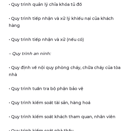
• Quy trình quản lý chỉa khóa tủ đồ
• Quy trình tiếp nhận và xử lý khiếu nại của khách
hàng
• Quy trình tiếp nhận và xử (nếu có)
– Quy trình an ninh:
• Quy định về nội quy phòng cháy, chữa cháy của tòa
nhà
• Quy trình tuần tra bộ phận bảo vệ
• Quy trình kiểm soát tài sản, hàng hoá
• Quy trình kiểm soát khách tham quan, nhân viên
• Quy trình kiểm soát nhà thầu