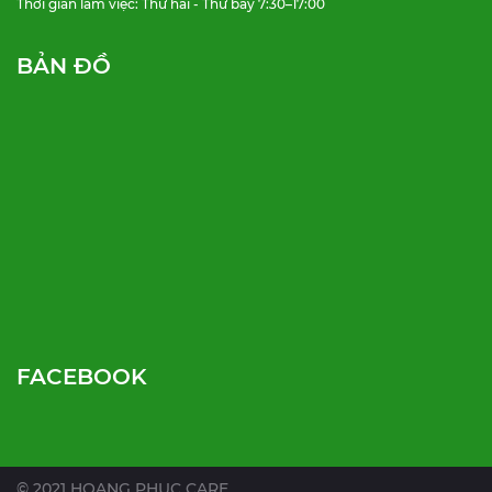
Thời gian làm việc: Thứ hai - Thứ bảy 7:30–17:00
BẢN ĐỒ
FACEBOOK
© 2021 HOANG PHUC CARE.