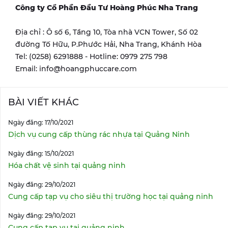
Công ty Cổ Phần Đầu Tư Hoàng Phúc
Nha Trang
Địa chỉ : Ô số 6, Tầng 10, Tòa nhà VCN Tower, Số 02
đường Tố Hữu, P.Phước Hải, Nha Trang, Khánh Hòa
Tel: (0258) 6291888 - Hotline: 0979 275 798
Email: info@hoangphuccare.com
BÀI VIẾT KHÁC
Ngày đăng: 17/10/2021
Dịch vụ cung cấp thùng rác nhựa tại Quảng Ninh
Ngày đăng: 15/10/2021
Hóa chất vệ sinh tại quảng ninh
Ngày đăng: 29/10/2021
Cung cấp tạp vụ cho siêu thị trường học tại quảng ninh
Ngày đăng: 29/10/2021
Cung cấp tạp vụ tại quảng ninh