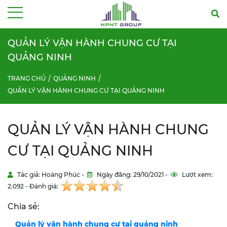
Menu
QUẢN LÝ VẬN HÀNH CHUNG CƯ TẠI
QUẢNG NINH
TRANG CHỦ
QUẢNG NINH
QUẢN LÝ VẬN HÀNH CHUNG CƯ TẠI QUẢNG NINH
QUẢN LÝ VẬN HÀNH CHUNG
CƯ TẠI QUẢNG NINH
Tác giả: Hoàng Phúc -
Ngày đăng: 29/10/2021 -
Lượt xem:
2.092 - Đánh giá:
Chia sẻ:
Quản lý vận hành chung cư tại
quảng ninh