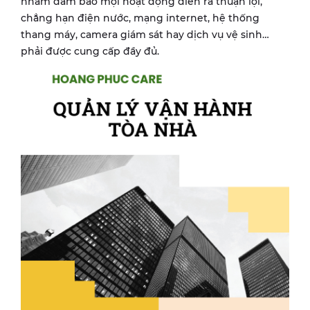
nhằm đảm bảo mọi hoạt động diễn ra thuận lợi,
chẳng hạn điện nước, mạng internet, hệ thống
thang máy, camera giám sát hay dịch vụ vệ sinh…
phải được cung cấp đầy đủ.