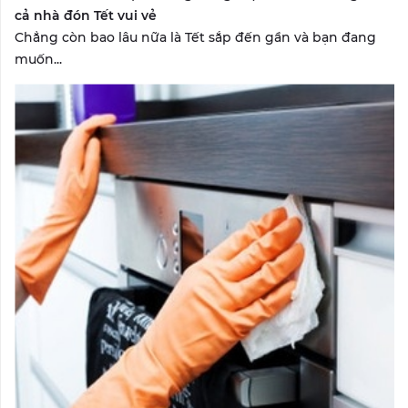
cả nhà đón Tết vui vẻ
Chẳng còn bao lâu nữa là Tết sắp đến gần và bạn đang
muốn...