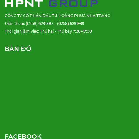
CÔNG TY CỔ PHẦN ĐẦU TƯ HOÀNG PHÚC NHA TRANG
Điện thoại: (0258) 6291888 - (0258) 6291999
Thời gian làm việc: Thứ hai - Thứ bảy 7:30–17:00
BẢN ĐỒ
FACEBOOK