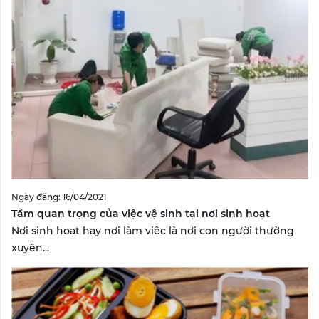
Ngày đăng: 16/04/2021
Tầm quan trọng của việc vệ sinh tại nơi sinh hoạt
Nơi sinh hoạt hay nơi làm việc là nơi con người thường
xuyên...