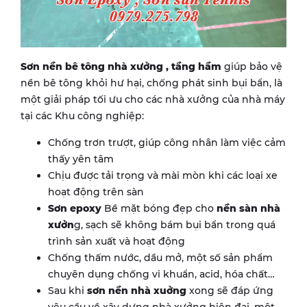
Sơn nền bê tông nhà xưởng , tầng hầm
giúp bảo vệ
nền bê tông khỏi hư hại, chống phát sinh bụi bẩn, là
một giải pháp tối ưu cho các nhà xưởng của nhà máy
tại các Khu công nghiệp:
Chống trơn trượt, giúp công nhân làm việc cảm
thấy yên tâm
Chịu được tải trọng và mài mòn khi các loại xe
hoạt động trên sàn
Sơn epoxy
Bề mặt bóng đẹp cho
nền sàn nhà
xưởn
g, sạch sẽ không bám bụi bẩn trong quá
trình sản xuất và hoạt động
Chống thấm nước, dầu mở, một số sản phẩm
chuyên dụng chống vi khuẩn, acid, hóa chất…
Sau khi
sơn nền nhà xuởng
xong sẽ đáp ứng