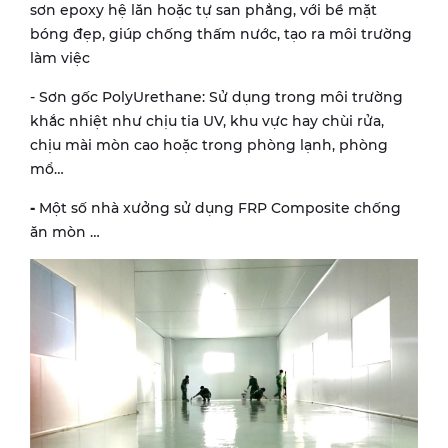
sơn epoxy hệ lăn hoặc tự san phẳng, với bề mặt
bóng đẹp, giúp chống thấm nước, tạo ra môi trường
làm việc
- Sơn gốc PolyUrethane: Sử dụng trong môi trường
khắc nhiệt như chịu tia UV, khu vực hay chùi rửa,
chịu mài mòn cao hoặc trong phòng lạnh, phòng
mổ…
-
Một số nhà xưởng sử dụng FRP Composite chống
ăn mòn …