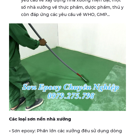
yêu cầu về xây dựng nhà xưởng hiện đại, một
số nhà xưởng về thực phẩm, dược phẩm, thú y
còn đáp ứng các yêu cầu về WHO, GMP...
Các loại sơn nền nhà xưởng
-
Sơn epoxy: Phần lớn các xưởng đều sử dụng dòng