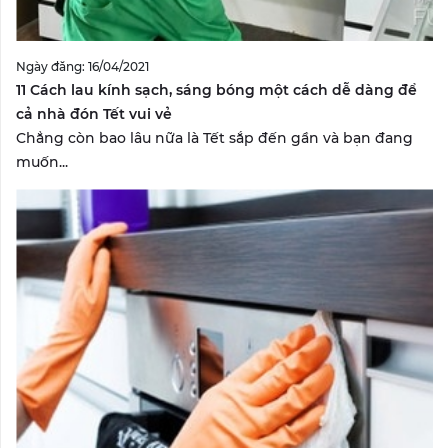
Ngày đăng: 16/04/2021
11 Cách lau kính sạch, sáng bóng một cách dễ dàng để
cả nhà đón Tết vui vẻ
Chẳng còn bao lâu nữa là Tết sắp đến gần và bạn đang
muốn...