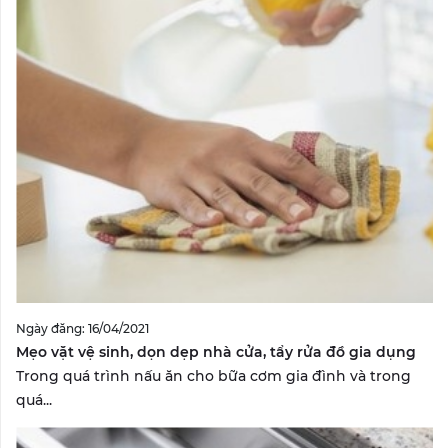
Ngày đăng: 16/04/2021
Mẹo vặt vệ sinh, dọn dẹp nhà cửa, tẩy rửa đồ gia dụng
Trong quá trình nấu ăn cho bữa cơm gia đình và trong
quá...