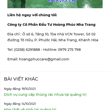
Liên hệ ngay với chúng tôi:
Công ty Cổ Phần Đầu Tư Hoàng Phúc Nha Trang
Địa chỉ : Ô số 6, Tầng 10, Tòa nhà VCN Tower, Số 02
đường Tố Hữu, P. Phước Hải, Nha Trang, Khánh Hòa
Tel: (0258) 6291888 - Hotline: 0979 275 798
Email: hoangphuccare@gmail.com
BÀI VIẾT KHÁC
Ngày đăng: 19/10/2021
Dịch vụ cung cấp thùng rác nhựa tại quảng trị
Ngày đăng: 14/10/2021
Hóa chất vệ sinh tại quảng trị