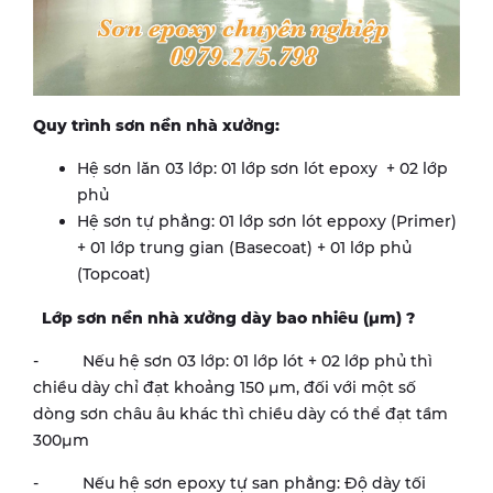
Quy trình sơn nền nhà xưởng:
Hệ sơn lăn 03 lớp: 01 lớp sơn lót epoxy + 02 lớp
phủ
Hệ sơn tự phẳng: 01 lớp sơn lót eppoxy (Primer)
+ 01 lớp trung gian (Basecoat) + 01 lớp phủ
(Topcoat)
Lớp sơn nền nhà xưởng dày bao nhiêu (µm) ?
- Nếu hệ sơn 03 lớp: 01 lớp lót + 02 lớp phủ thì
chiều dày chỉ đạt khoảng 150 µm, đối với một số
dòng sơn châu âu khác thì chiều dày có thể đạt tầm
300µm
- Nếu hệ sơn epoxy tự san phẳng: Độ dày tối