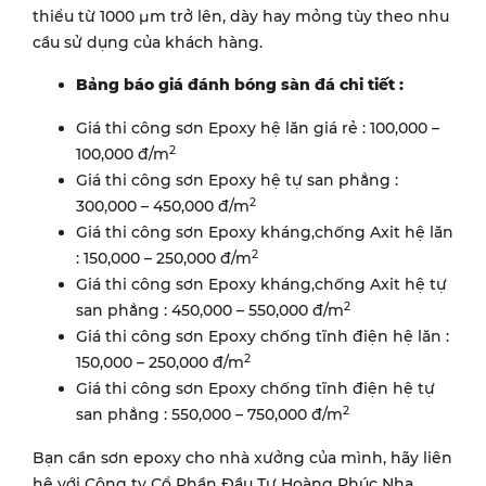
thiểu từ 1000 µm trở lên, dày hay mỏng tùy theo nhu
cầu sử dụng của khách hàng.
Bảng báo giá đánh bóng sàn đá chi tiết :
Giá thi công sơn Epoxy hệ lăn giá rẻ : 100,000 –
2
100,000 đ/m
Giá thi công sơn Epoxy hệ tự san phẳng :
2
300,000 – 450,000 đ/m
Giá thi công sơn Epoxy kháng,chống Axit hệ lăn
2
: 150,000 – 250,000 đ/m
Giá thi công sơn Epoxy kháng,chống Axit hệ tự
2
san phẳng : 450,000 – 550,000 đ/m
Giá thi công sơn Epoxy chống tĩnh điện hệ lăn :
2
150,000 – 250,000 đ/m
Giá thi công sơn Epoxy chống tĩnh điện hệ tự
2
san phẳng : 550,000 – 750,000 đ/m
Bạn cần sơn epoxy cho nhà xưởng của mình, hãy liên
hệ với Công ty Cổ Phần Đầu Tư Hoàng Phúc Nha