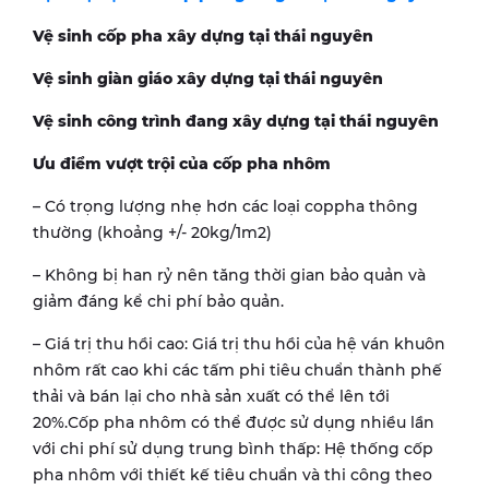
Vệ sinh cốp pha xây dựng tại thái nguyên
Vệ sinh giàn giáo xây dựng tại thái nguyên
Vệ sinh công trình đang xây dựng tại thái nguyên
Ưu điểm vượt trội của cốp pha nhôm
– Có trọng lượng nhẹ hơn các loại coppha thông
thường (khoảng +/- 20kg/1m2)
– Không bị han rỷ nên tăng thời gian bảo quản và
giảm đáng kể chi phí bảo quản.
– Giá trị thu hồi cao: Giá trị thu hồi của hệ ván khuôn
nhôm rất cao khi các tấm phi tiêu chuẩn thành phế
thải và bán lại cho nhà sản xuất có thể lên tới
20%.Cốp pha nhôm có thể được sử dụng nhiều lần
với chi phí sử dụng trung bình thấp: Hệ thống cốp
pha nhôm với thiết kế tiêu chuẩn và thi công theo