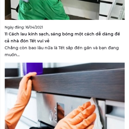
Ngày đăng: 16/04/2021
11 Cách lau kính sạch, sáng bóng một cách dễ dàng để
cả nhà đón Tết vui vẻ
Chẳng còn bao lâu nữa là Tết sắp đến gần và bạn đang
muốn...