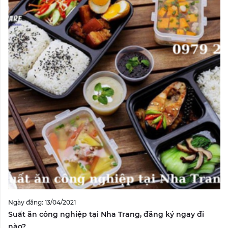
Ngày đăng: 13/04/2021
Suất ăn công nghiệp tại Nha Trang, đăng ký ngay đi
nào?