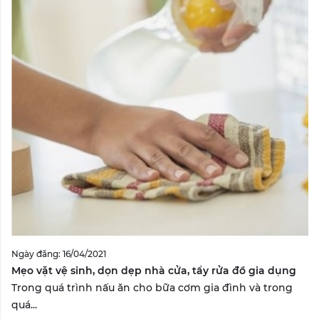
Ngày đăng: 16/04/2021
Mẹo vặt vệ sinh, dọn dẹp nhà cửa, tẩy rửa đồ gia dụng
Trong quá trình nấu ăn cho bữa cơm gia đình và trong
quá...