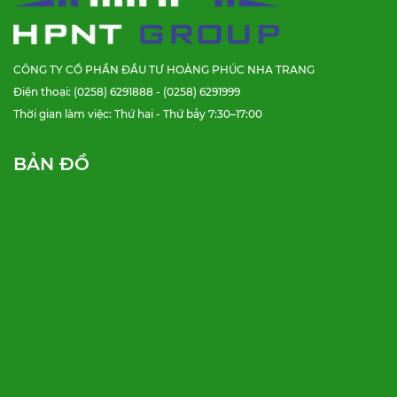
CÔNG TY CỔ PHẦN ĐẦU TƯ HOÀNG PHÚC NHA TRANG
Điện thoại: (0258) 6291888 - (0258) 6291999
Thời gian làm việc: Thứ hai - Thứ bảy 7:30–17:00
BẢN ĐỒ