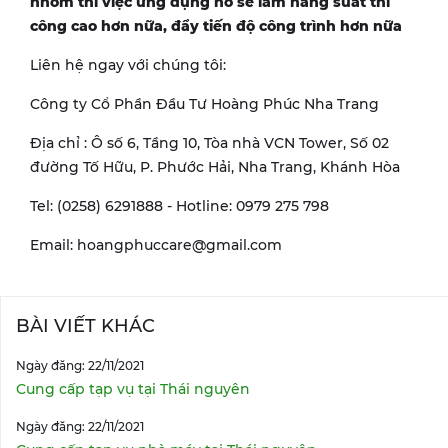
nhôm thì việc ứng dụng nó sẽ làm năng suất thi
công cao hơn nữa, đẩy tiến độ công trình hơn nữa
Liên hệ ngay với chúng tôi:
Công ty Cổ Phần Đầu Tư Hoàng Phúc Nha Trang
Địa chỉ : Ô số 6, Tầng 10, Tòa nhà VCN Tower, Số 02
đường Tố Hữu, P. Phước Hải, Nha Trang, Khánh Hòa
Tel: (0258) 6291888 - Hotline: 0979 275 798
Email: hoangphuccare@gmail.com
BÀI VIẾT KHÁC
Ngày đăng: 22/11/2021
Cung cấp tạp vụ tại Thái nguyên
Ngày đăng: 22/11/2021