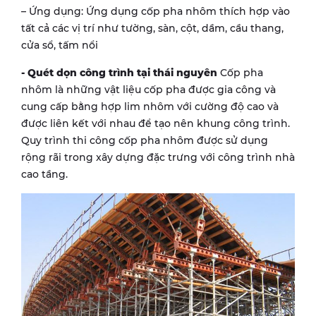
– Ứng dụng: Ứng dụng cốp pha nhôm thích hợp vào
tất cả các vị trí như tường, sàn, cột, dầm, cầu thang,
cửa sổ, tấm nổi
- Quét dọn công trình tại thái nguyên
Cốp pha
nhôm là những vật liệu cốp pha được gia công và
cung cấp bằng hợp lim nhôm với cường độ cao và
được liên kết với nhau để tạo nên khung công trình.
Quy trình thi công cốp pha nhôm được sử dụng
rộng rãi trong xây dựng đặc trưng với công trình nhà
cao tầng.