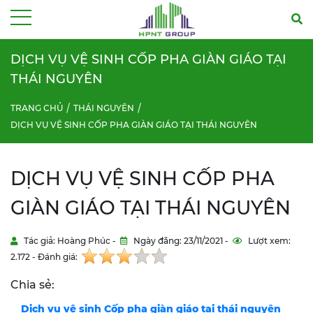
Menu
DỊCH VỤ VỆ SINH CỐP PHA GIÀN GIÁO TẠI
THÁI NGUYÊN
TRANG CHỦ
THÁI NGUYÊN
DỊCH VỤ VỆ SINH CỐP PHA GIÀN GIÁO TẠI THÁI NGUYÊN
DỊCH VỤ VỆ SINH CỐP PHA
GIÀN GIÁO TẠI THÁI NGUYÊN
Tác giả: Hoàng Phúc -
Ngày đăng: 23/11/2021 -
Lượt xem:
2.172 - Đánh giá:
Chia sẻ:
Dịch vụ vệ sinh Cốp pha giàn giáo tại thái nguyên