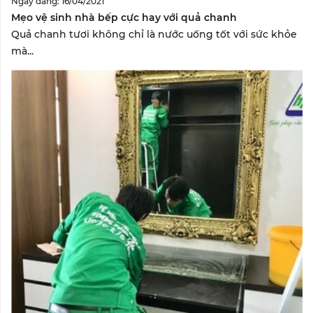
Ngày đăng: 16/04/2021
Mẹo vệ sinh nhà bếp cực hay với quả chanh
Quả chanh tươi không chỉ là nước uống tốt với sức khỏe
mà...