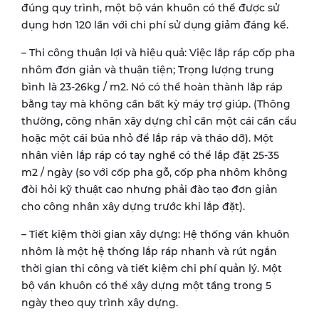
đúng quy trình, một bộ ván khuôn có thể được sử
dụng hơn 120 lần với chi phí sử dụng giảm đáng kể.
– Thi công thuận lợi và hiệu quả: Việc lắp ráp cốp pha
nhôm đơn giản và thuận tiện; Trọng lượng trung
bình là 23-26kg / m2. Nó có thể hoàn thành lắp ráp
bằng tay mà không cần bất kỳ máy trợ giúp. (Thông
thường, công nhân xây dựng chỉ cần một cái cần cẩu
hoặc một cái búa nhỏ để lắp ráp và tháo dỡ). Một
nhân viên lắp ráp có tay nghề có thể lắp đặt 25-35
m2 / ngày (so với cốp pha gỗ, cốp pha nhôm không
đòi hỏi kỹ thuật cao nhưng phải đào tạo đơn giản
cho công nhân xây dựng trước khi lắp đặt).
– Tiết kiệm thời gian xây dựng: Hệ thống ván khuôn
nhôm là một hệ thống lắp ráp nhanh và rút ngắn
thời gian thi công và tiết kiệm chi phí quản lý. Một
bộ ván khuôn có thể xây dựng một tầng trong 5
ngày theo quy trình xây dựng.