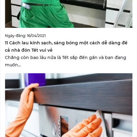
Ngày đăng: 16/04/2021
11 Cách lau kính sạch, sáng bóng một cách dễ dàng để
cả nhà đón Tết vui vẻ
Chẳng còn bao lâu nữa là Tết sắp đến gần và bạn đang
muốn...