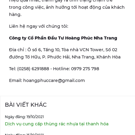
hiệu quả nhất, tránh gây ra tình trạng chậm trễ
trong công việc, ảnh hưởng tới hoạt động của khách
hàng.
Liên hệ ngay với chúng tôi:
Công ty Cổ Phần Đầu Tư Hoàng Phúc Nha Trang
Địa chỉ : Ô số 6, Tầng 10, Tòa nhà VCN Tower, Số 02
đường Tố Hữu, P. Phước Hải, Nha Trang, Khánh Hòa
Tel: (0258) 6291888 - Hotline: 0979 275 798
Email: hoangphuccare@gmail.com
BÀI VIẾT KHÁC
Ngày đăng: 19/10/2021
Dịch vụ cung cấp thùng rác nhựa tại thanh hóa