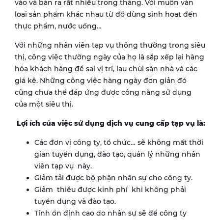
vào và bán ra rất nhiều trong tháng. Với muôn vàn
loại sản phẩm khác nhau từ đồ dùng sinh hoạt đến
thực phẩm, nước uống…
Với những nhân viên tạp vụ thông thường trong siêu
thị, công việc thường ngày của họ là sắp xếp lại hàng
hóa khách hàng để sai vị trí, lau chùi sàn nhà và các
giá kệ. Những công việc hàng ngày đơn giản đó
cũng chưa thể đáp ứng được công năng sử dụng
của một siêu thị.
L
ợi ích của việc sử dụng dịch vụ cung cấp tạp vụ là:
Các đơn vị công ty, tổ chức… sẽ không mất thời
gian tuyển dụng, đào tạo, quản lý những nhân
viên tạp vụ này.
Giảm tải được bộ phận nhân sự cho công ty.
Giảm thiểu được kinh phí khi không phải
tuyển dụng và đào tạo.
Tính ổn định cao do nhân sự sẽ để công ty