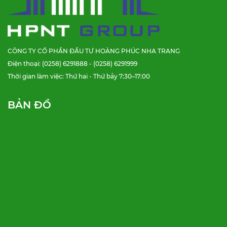
CÔNG TY CỔ PHẦN ĐẦU TƯ HOÀNG PHÚC NHA TRANG
Điện thoại: (0258) 6291888 - (0258) 6291999
Thời gian làm việc: Thứ hai - Thứ bảy 7:30–17:00
BẢN ĐỒ