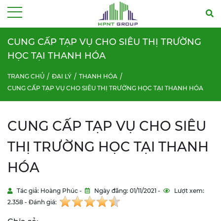
Menu
CUNG CẤP TẠP VỤ CHO SIÊU THỊ TRƯỜNG
HỌC TẠI THANH HÓA
TRANG CHỦ
ĐẠI LÝ
THANH HÓA
CUNG CẤP TẠP VỤ CHO SIÊU THỊ TRƯỜNG HỌC TẠI THANH HÓA
CUNG CẤP TẠP VỤ CHO SIÊU
THỊ TRƯỜNG HỌC TẠI THANH
HÓA
Tác giả: Hoàng Phúc -
Ngày đăng: 01/11/2021 -
Lượt xem:
2.358 - Đánh giá: