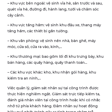
– Khu vực bên ngoài: vệ sinh vỉa hè, sân trước và sau,
quét vỉa hè, đường đi, hành lang, tưới và chăm sóc
cây cảnh.
– Khu vực tầng hầm: vệ sinh khu đậu xe, thang máy
tầng hầm, các thiết bị gắn tường.
– Khu văn phòng: vệ sinh nền nhà, bàn ghế, máy
móc, cửa sổ, cửa ra vào, kính,…
– Khu thương mại: bao gồm lối đi khu trưng bày, khu
bán hàng, các quầy hàng, quầy thanh toán…
– Các khu vực khác: kho, khu nhận gói hàng, khu
kiểm tra an ninh,…
Việc quản lý, giám sát nhân sự tại công trình được
thực hiện nghiêm ngặt. Giám sát trực tiếp kiểm ta,
đánh giá nhân viên tại công trình hoặc khi có nhắc
nhở từ phía khách hàng. Đảm nhân sự hoạt động