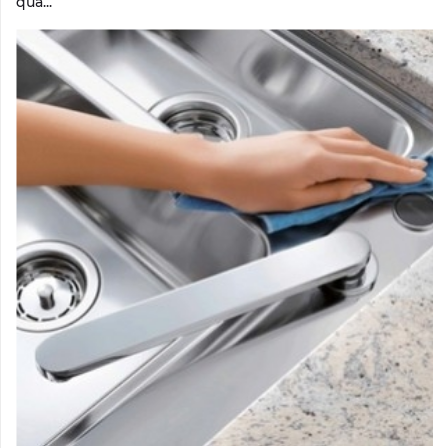
quá...