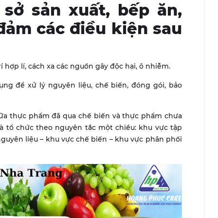
sở sản xuất, bếp ăn,
đảm các điều kiện sau
rí hợp lí, cách xa các nguồn gây độc hại, ô nhiễm.
ụng để xử lý nguyên liệu, chế biến, đóng gói, bảo
ữa thực phẩm đã qua chế biến và thực phẩm chưa
và tổ chức theo nguyên tắc một chiều: khu vực tập
nguyên liệu – khu vực chế biến – khu vực phân phối