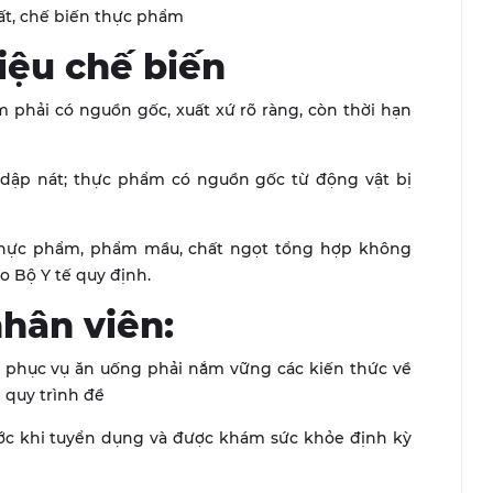
uất, chế biến thực phẩm
liệu chế biến
 phải có nguồn gốc, xuất xứ rõ ràng, còn thời hạn
 dập nát; thực phẩm có nguồn gốc từ động vật bị
thực phẩm, phẩm mầu, chất ngọt tổng hợp không
 Bộ Y tế quy định.
nhân viên:
, phục vụ ăn uống phải nắm vững các kiến thức về
 quy trình đề
ớc khi tuyển dụng và được khám sức khỏe định kỳ