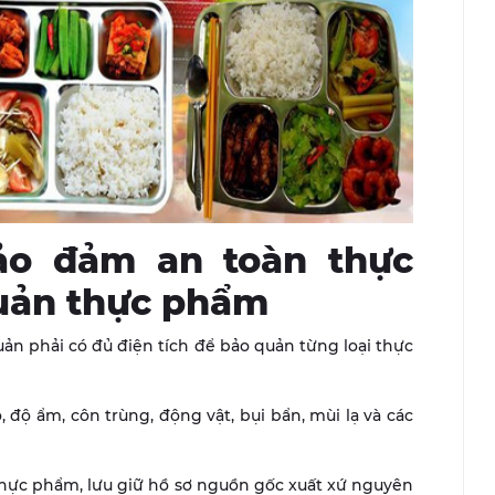
bảo đảm an toàn thực
uản thực phẩm
n phải có đủ điện tích để bảo quản từng loại thực
độ ẩm, côn trùng, động vật, bụi bẩn, mùi lạ và các
thực phẩm, lưu giữ hồ sơ nguồn gốc xuất xứ nguyên