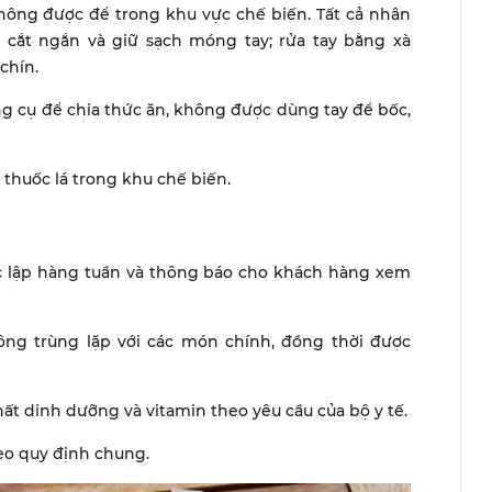
không được để trong khu vực chế biến. Tất cả nhân
, cắt ngắn và giữ sạch móng tay; rửa tay bằng xà
chín.
ng cụ để chia thức ăn, không được dùng tay để bốc,
 thuốc lá trong khu chế biến.
c lập hàng tuần và thông báo cho khách hàng xem
ông trùng lặp với các món chính, đồng thời được
ất dinh dưỡng và vitamin theo yêu cầu của bộ y tế.
eo quy định chung.