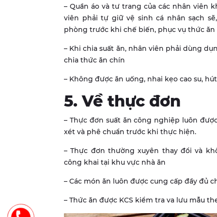
– Quần áo và tư trang của các nhân viên 
viên phải tự giữ vệ sinh cá nhân sạch sẽ
phòng trước khi chế biến, phục vụ thức ăn 
– Khi chia suất ăn, nhân viên phải dùng dụ
chia thức ăn chín
– Không được ăn uống, nhai kẹo cao su, hút
5. Về thực đơn
– Thực đơn suất ăn công nghiệp luôn đượ
xét và phê chuẩn trước khi thực hiện.
– Thực đơn thường xuyên thay đổi và kh
công khai tại khu vực nhà ăn
– Các món ăn luôn được cung cấp đầy đủ ch
– Thức ăn được KCS kiểm tra va lưu mẫu th