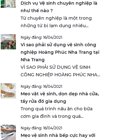
Dịch vụ Vệ sinh chuyên nghiệp là
như thế nào ?
Từ chuyên nghiệp là một trong
những từ bị lạm dụng nhiều...
Ngày đăng: 16/04/2021
Vì sao phải sử dụng vệ sinh công
nghiệp Hoàng Phúc Nha Trang tại
Nha Trang
VÌ SAO PHẢI SỬ DỤNG VỆ SINH
CÔNG NGHIỆP HOÀNG PHÚC NHA
TRANG...
Ngày đăng: 16/04/2021
Mẹo vặt vệ sinh, dọn dẹp nhà cửa,
tẩy rửa đồ gia dụng
Trong quá trình nấu ăn cho bữa
cơm gia đình và trong quá...
Ngày đăng: 16/04/2021
Mẹo vệ sinh nhà bếp cực hay với