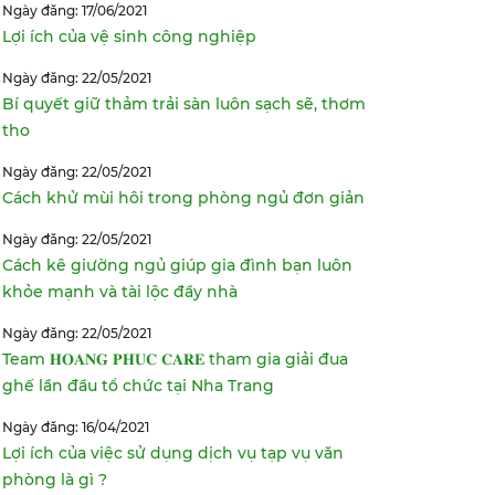
Ngày đăng: 17/06/2021
Lợi ích của vệ sinh công nghiệp
Ngày đăng: 22/05/2021
Bí quyết giữ thảm trải sàn luôn sạch sẽ, thơm
tho
Ngày đăng: 22/05/2021
Cách khử mùi hôi trong phòng ngủ đơn giản
Ngày đăng: 22/05/2021
Cách kê giường ngủ giúp gia đình bạn luôn
khỏe mạnh và tài lộc đầy nhà
Ngày đăng: 22/05/2021
Team 𝐇𝐎𝐀𝐍𝐆 𝐏𝐇𝐔𝐂 𝐂𝐀𝐑𝐄 tham gia giải đua
ghế lần đầu tổ chức tại Nha Trang
Ngày đăng: 16/04/2021
Lợi ích của việc sử dụng dịch vụ tạp vụ văn
phòng là gì ?