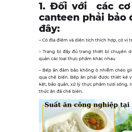
1. Đối với
các cơ 
canteen phải bảo 
đây:
– Có địa điểm và diện tích thích hợp, có vị t
– Trang bị đầy đủ trang thiết bị chuyên d
quản các loại thực phẩm khác nhau
– Bếp ăn đảm bảo không ô nhiễm chéo gi
qua chế biến. Bếp ăn phải được thiết kế 
kết, bảo quản, xử lý thực phẩm tươi sống, 
thức ăn đã chế biến.