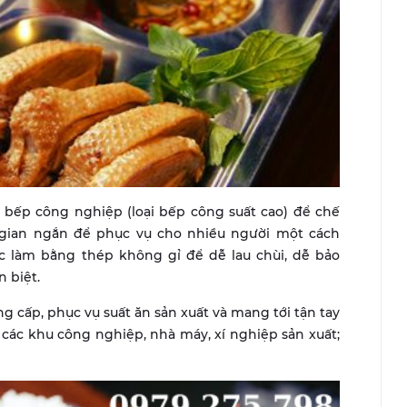
 bếp công nghiệp (loại bếp công suất cao) để chế
i gian ngắn để phục vụ cho nhiều người một cách
c làm bằng thép không gỉ để dễ lau chùi, dễ bảo
 biệt.
g cấp, phục vụ suất ăn sản xuất và mang tới tận tay
các khu công nghiệp, nhà máy, xí nghiệp sản xuất;