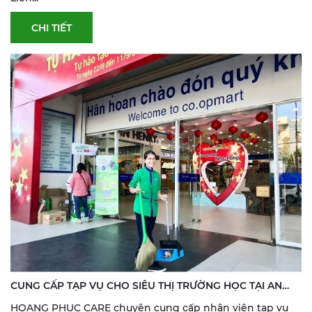
CHI TIẾT
CUNG CẤP TẠP VỤ CHO SIÊU THỊ TRƯỜNG HỌC TẠI AN
GIANG
HOANG PHUC CARE chuyên cung cấp nhân viên tạp vụ