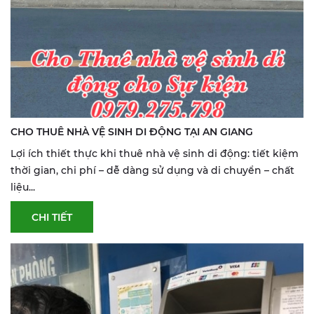
CHO THUÊ NHÀ VỆ SINH DI ĐỘNG TẠI AN GIANG
Lợi ích thiết thực khi thuê nhà vệ sinh di động: tiết kiệm
thời gian, chi phí – dễ dàng sử dụng và di chuyển – chất
liệu...
CHI TIẾT