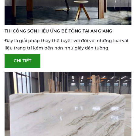
THI CÔNG SƠN HIỆU ỨNG BÊ TÔNG TẠI AN GIANG
Đây là giải pháp thay thế tuyệt vời đối với những loại vật
liệu trang trí kém bền hơn như giấy dán tường
CHI TIẾT