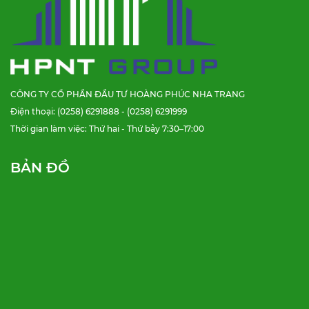
CÔNG TY CỔ PHẦN ĐẦU TƯ HOÀNG PHÚC NHA TRANG
Điện thoại: (0258) 6291888 - (0258) 6291999
Thời gian làm việc: Thứ hai - Thứ bảy 7:30–17:00
BẢN ĐỒ