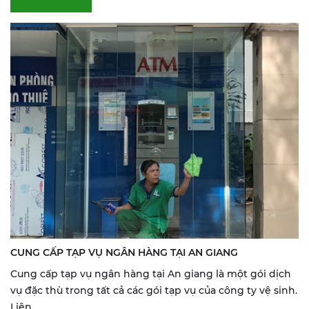
CUNG CẤP TẠP VỤ NGÂN HÀNG TẠI AN GIANG
Cung cấp tạp vụ ngân hàng tại An giang là một gói dịch
vụ đặc thù trong tất cả các gói tạp vụ của công ty vệ sinh.
Liên...