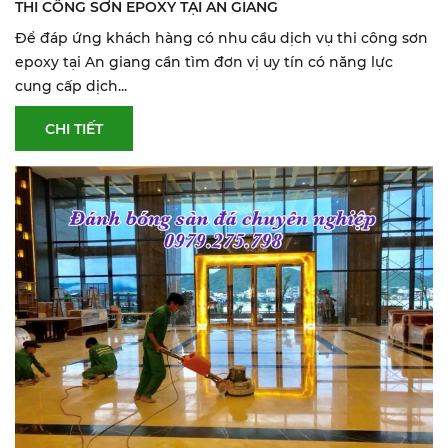
THI CÔNG SƠN EPOXY TẠI AN GIANG
Để đáp ứng khách hàng có nhu cầu dịch vụ thi công sơn
epoxy tại An giang cần tìm đơn vị uy tín có năng lực
cung cấp dịch...
CHI TIẾT