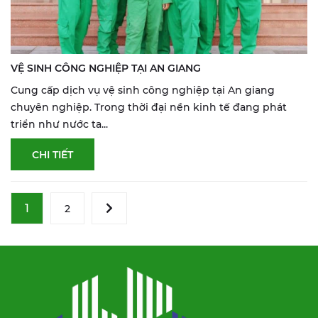
VỆ SINH CÔNG NGHIỆP TẠI AN GIANG
Cung cấp dịch vụ vệ sinh công nghiệp tại An giang
chuyên nghiệp. Trong thời đại nền kinh tế đang phát
triển như nước ta...
CHI TIẾT
1
2