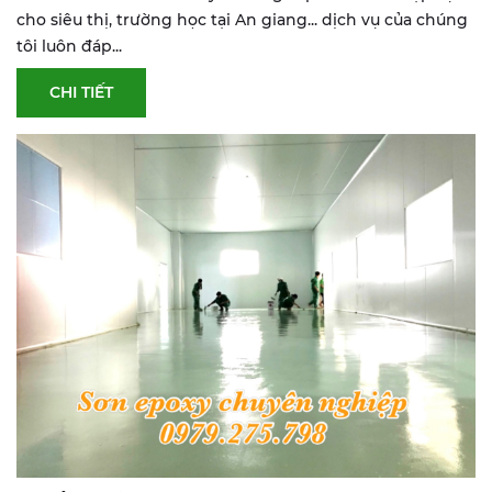
cho siêu thị, trường học tại An giang... dịch vụ của chúng
tôi luôn đáp...
CHI TIẾT