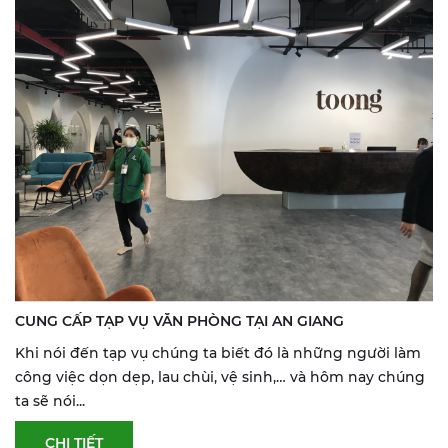
CUNG CẤP TẠP VỤ VĂN PHÒNG TẠI AN GIANG
Khi nói đến tạp vụ chúng ta biết đó là những người làm
công việc dọn dẹp, lau chùi, vệ sinh,… và hôm nay chúng
ta sẽ nói...
CHI TIẾT