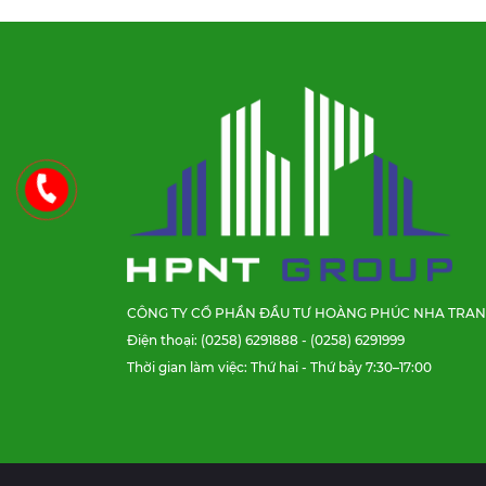
CÔNG TY CỔ PHẦN ĐẦU TƯ HOÀNG PHÚC NHA TRA
Điện thoại: (0258) 6291888 - (0258) 6291999
Thời gian làm việc: Thứ hai - Thứ bảy 7:30–17:00