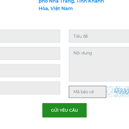
phố Nha Trang, Tỉnh Khánh
Hòa, Việt Nam
GỬI YÊU CẦU