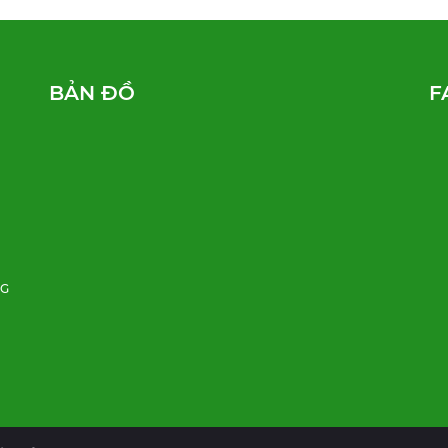
BẢN ĐỒ
F
NG