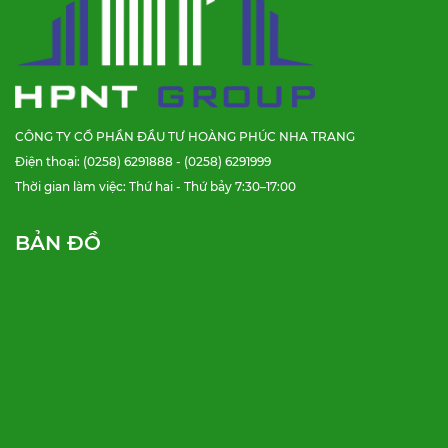
CÔNG TY CỔ PHẦN ĐẦU TƯ HOÀNG PHÚC NHA TRANG
Điện thoại: (0258) 6291888 - (0258) 6291999
Thời gian làm việc: Thứ hai - Thứ bảy 7:30–17:00
BẢN ĐỒ