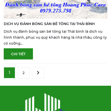
DỊCH VỤ ĐÁNH BÓNG SÀN BÊ TÔNG TẠI THÁI BÌNH
Dịch vụ đánh bóng sàn bê tông tại Thái bình là dịch vụ
hình thành, phục vụ quý khách hàng là nhà thầu, công ty
có xưởng...
CHI TIẾT
1
2