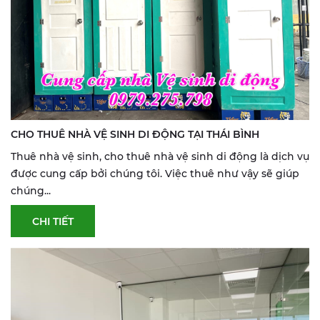
CHO THUÊ NHÀ VỆ SINH DI ĐỘNG TẠI THÁI BÌNH
Thuê nhà vệ sinh, cho thuê nhà vệ sinh di động là dịch vụ
được cung cấp bởi chúng tôi. Việc thuê như vậy sẽ giúp
chúng...
CHI TIẾT