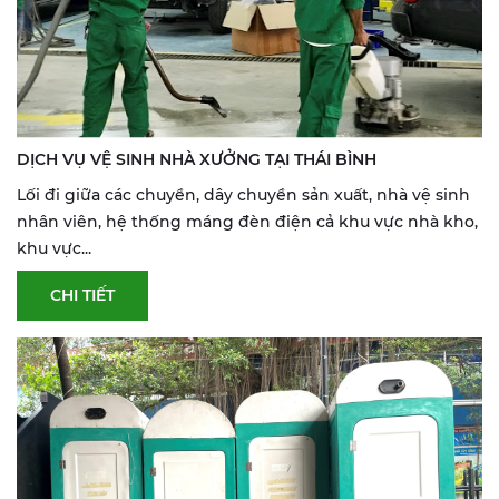
DỊCH VỤ VỆ SINH NHÀ XƯỞNG TẠI THÁI BÌNH
Lối đi giữa các chuyền, dây chuyền sản xuất, nhà vệ sinh
nhân viên, hệ thống máng đèn điện cả khu vực nhà kho,
khu vực...
CHI TIẾT