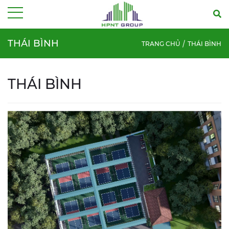
Menu
THÁI BÌNH
TRANG CHỦ
THÁI BÌNH
THÁI BÌNH