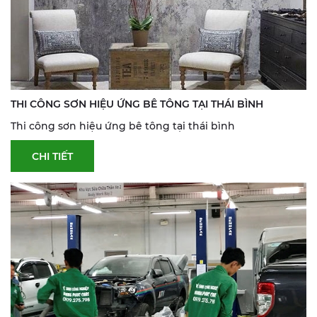
THI CÔNG SƠN HIỆU ỨNG BÊ TÔNG TẠI THÁI BÌNH
Thi công sơn hiệu ứng bê tông tại thái bình
CHI TIẾT