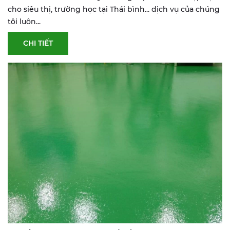
cho siêu thị, trường học tại Thái bình... dịch vụ của chúng
tôi luôn...
CHI TIẾT