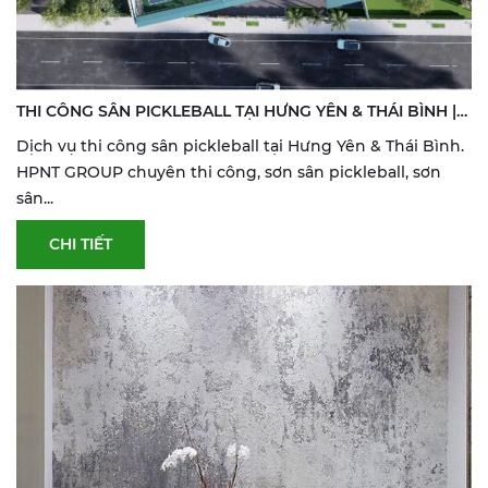
THI CÔNG SÂN PICKLEBALL TẠI HƯNG YÊN & THÁI BÌNH |
SƠN & SỬA SÂN THỂ THAO
Dịch vụ thi công sân pickleball tại Hưng Yên & Thái Bình.
HPNT GROUP chuyên thi công, sơn sân pickleball, sơn
sân...
CHI TIẾT