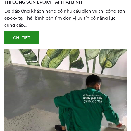
THI CÔNG SƠN EPOXY TẠI THÁI BÌNH
Để đáp ứng khách hàng có nhu cầu dịch vụ thi công sơn
epoxy tại Thái bình cần tìm đơn vị uy tín có năng lực
cung cấp...
CHI TIẾT