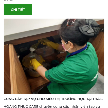
CHI TIẾT
CUNG CẤP TẠP VỤ CHO SIÊU THỊ TRƯỜNG HỌC TẠI THÁI
BÌNH
HOANG PHUC CARE chuyên cung cấp nhân viên tạp vụ