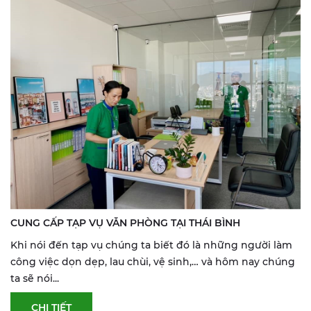
CUNG CẤP TẠP VỤ VĂN PHÒNG TẠI THÁI BÌNH
Khi nói đến tạp vụ chúng ta biết đó là những người làm
công việc dọn dẹp, lau chùi, vệ sinh,… và hôm nay chúng
ta sẽ nói...
CHI TIẾT