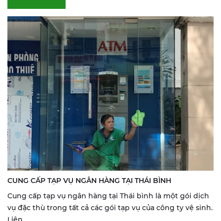
CUNG CẤP TẠP VỤ NGÂN HÀNG TẠI THÁI BÌNH
Cung cấp tạp vụ ngân hàng tại Thái bình là một gói dịch
vụ đặc thù trong tất cả các gói tạp vụ của công ty vệ sinh.
Liên...