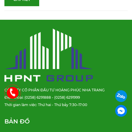
CÔNG TY CỔ PHẦN ĐẦU TƯ HOÀNG PHÚC NHA TRANG
Điện thoại: (0258) 6291888 - (0258) 6291999
Thời gian làm việc: Thứ hai - Thứ bảy 7:30–17:00
BẢN ĐỒ