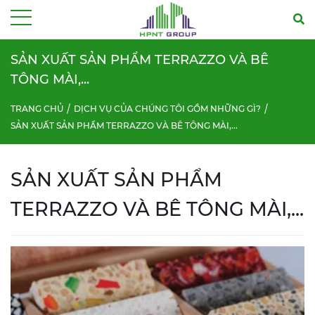
Menu
SẢN XUẤT SẢN PHẨM TERRAZZO VÀ BÊ
TÔNG MÀI,...
TRANG CHỦ
DỊCH VỤ CỦA CHÚNG TÔI GỒM NHỮNG GÌ?
SẢN XUẤT SẢN PHẨM TERRAZZO VÀ BÊ TÔNG MÀI,...
SẢN XUẤT SẢN PHẨM
TERRAZZO VÀ BÊ TÔNG MÀI,...