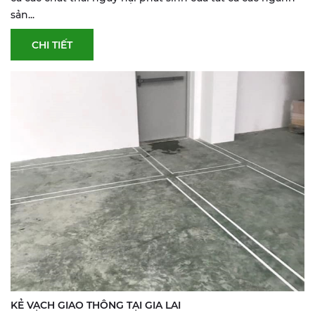
sản...
CHI TIẾT
KẺ VẠCH GIAO THÔNG TẠI GIA LAI