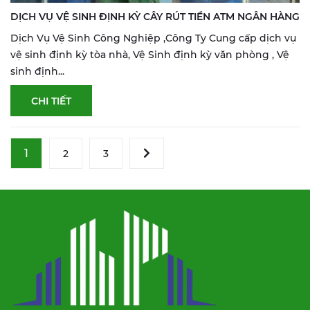
DỊCH VỤ VỆ SINH ĐỊNH KỲ CÂY RÚT TIỀN ATM NGÂN HÀNG
Dịch Vụ Vệ Sinh Công Nghiệp ,Công Ty Cung cấp dịch vụ
vệ sinh định kỳ tòa nhà, Vệ Sinh định kỳ văn phòng , Vệ
sinh định...
CHI TIẾT
1
2
3