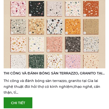
THI CÔNG VÀ ĐÁNH BÓNG SÀN TERRAZZO, GRANITO TẠI
GIA LAI
Thi công và đánh bóng sàn terrazzo, granito tại Gia lai
nghệ thuật đòi hỏi thợ có kinh nghiệm,thạo nghề, cẩn
thận, tỉ...
CHI TIẾT