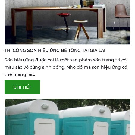
THI CÔNG SƠN HIỆU ỨNG BÊ TÔNG TẠI GIA LAI
Sơn hiệu ứng được coi là một sản phẩm sơn trang trí có
màu sắc vô cùng sinh động. Nhờ đó mà sơn hiệu ứng có
thể mang lại...
CHI TIẾT