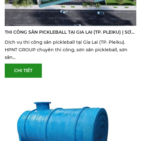
THI CÔNG SÂN PICKLEBALL TẠI GIA LAI (TP. PLEIKU) | SƠN
& SỬA SÂN THỂ THAO
Dịch vụ thi công sân pickleball tại Gia Lai (TP. Pleiku).
HPNT GROUP chuyên thi công, sơn sân pickleball, sơn
sân...
CHI TIẾT