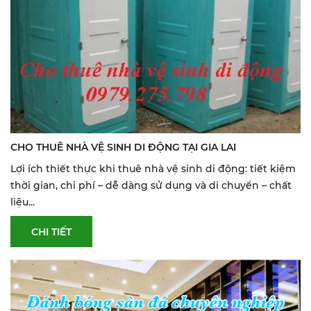
CHO THUÊ NHÀ VỆ SINH DI ĐỘNG TẠI GIA LAI
Lợi ích thiết thực khi thuê nhà vệ sinh di động: tiết kiệm
thời gian, chi phí – dễ dàng sử dụng và di chuyển – chất
liệu...
CHI TIẾT