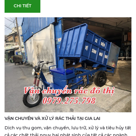
CHI TIẾT
VẬN CHUYỂN VÀ XỬ LÝ RÁC THẢI TẠI GIA LAI
Dịch vụ thu gom, vận chuyển, lưu trữ, xử lý và tiêu hủy tất
cả các chất thải nguy hại phát sinh của tất cả các ngành