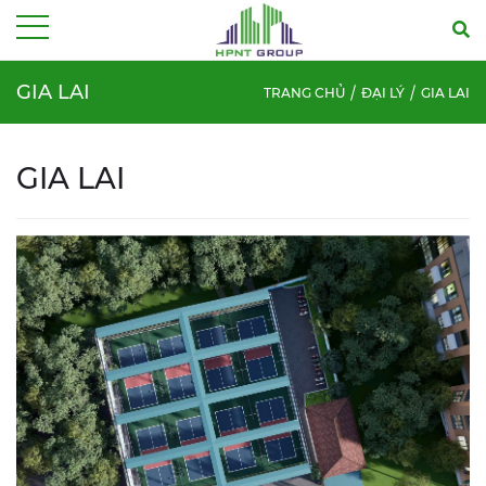
Menu
GIA LAI
TRANG CHỦ
ĐẠI LÝ
GIA LAI
GIA LAI