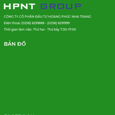
CÔNG TY CỔ PHẦN ĐẦU TƯ HOÀNG PHÚC NHA TRANG
Điện thoại: (0258) 6291888 - (0258) 6291999
Thời gian làm việc: Thứ hai - Thứ bảy 7:30–17:00
BẢN ĐỒ