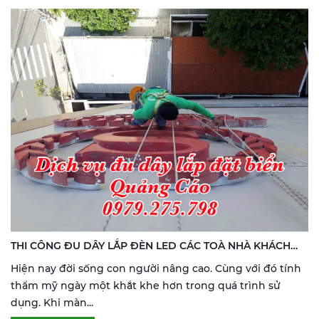
THI CÔNG ĐU DÂY LẮP ĐÈN LED CÁC TOÀ NHÀ KHÁCH
SẠN HOANG PHUC CARE
Hiện nay đời sống con người nâng cao. Cùng với đó tính
thẩm mỹ ngày một khắt khe hơn trong quá trình sử
dụng. Khi màn...