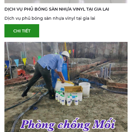
DỊCH VỤ PHỦ BÓNG SÀN NHỰA VINYL TẠI GIA LAI
Dịch vụ phủ bóng sàn nhựa vinyl tại gia lai
CHI TIẾT