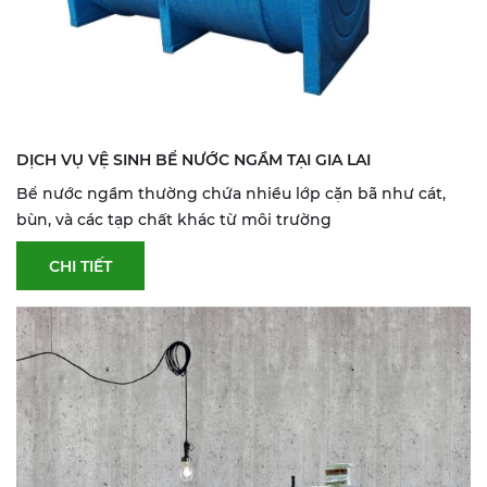
DỊCH VỤ VỆ SINH BỂ NƯỚC NGẦM TẠI GIA LAI
Bể nước ngầm thường chứa nhiều lớp cặn bã như cát,
bùn, và các tạp chất khác từ môi trường
CHI TIẾT