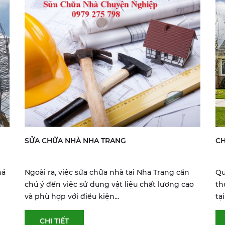
SỬA CHỮA NHÀ NHA TRANG
C
há
Ngoài ra, việc sửa chữa nhà tại Nha Trang cần
Qu
chú ý đến việc sử dụng vật liệu chất lượng cao
th
và phù hợp với điều kiện...
tạ
CHI TIẾT