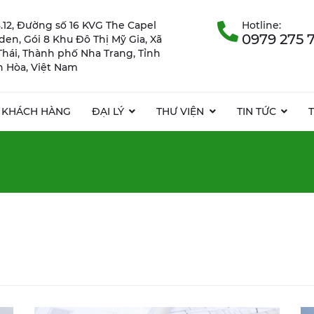
.12, Đường số 16 KVG The Capel
Hotline:
0979 275 
rden, Gói 8 Khu Đô Thị Mỹ Gia, Xã
Thái, Thành phố Nha Trang, Tỉnh
 Hòa, Việt Nam
KHÁCH HÀNG
ĐẠI LÝ
THƯ VIỆN
TIN TỨC