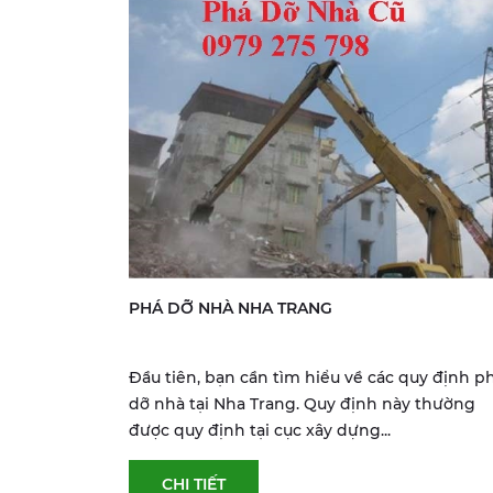
PHÁ DỠ NHÀ NHA TRANG
Đầu tiên, bạn cần tìm hiểu về các quy định p
dỡ nhà tại Nha Trang. Quy định này thường
được quy định tại cục xây dựng...
CHI TIẾT