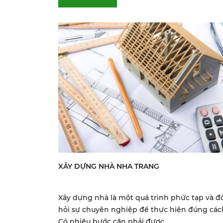
XÂY DỰNG NHÀ NHA TRANG
Xây dựng nhà là một quá trình phức tạp và đ
hỏi sự chuyên nghiệp để thực hiện đúng các
Có nhiều bước cần phải được...