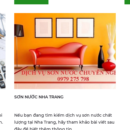
SƠN NƯỚC NHA TRANG
òi
Nếu bạn đang tìm kiếm dịch vụ sơn nước chất
h.
lượng tại Nha Trang, hãy tham khảo bài viết sau
đây để biết thêm thông tin...