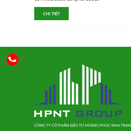
CHI TIẾT
CÔNG TY CỔ PHẦN ĐẦU TƯ HOÀNG PHÚC NHA TRA