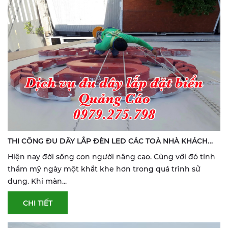
THI CÔNG ĐU DÂY LẮP ĐÈN LED CÁC TOÀ NHÀ KHÁCH
SẠN HOANG PHUC CARE
Hiện nay đời sống con người nâng cao. Cùng với đó tính
thẩm mỹ ngày một khắt khe hơn trong quá trình sử
dụng. Khi màn...
CHI TIẾT