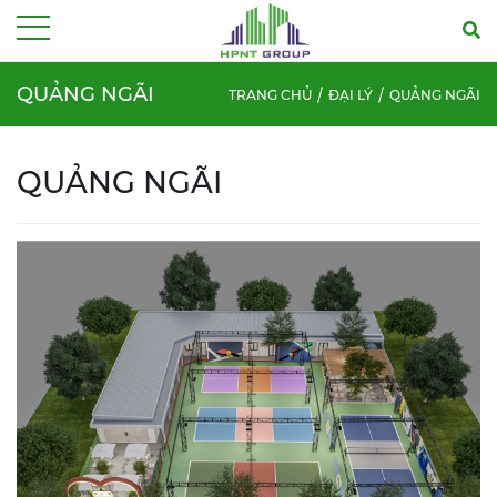
Menu
QUẢNG NGÃI
TRANG CHỦ
ĐẠI LÝ
QUẢNG NGÃI
QUẢNG NGÃI