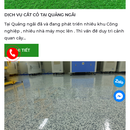
DỊCH VỤ CẮT CỎ TẠI QUẢNG NGÃI
Tại Quảng ngãi đã và đang phát triển nhiều khu Công
nghiệp , nhiều nhà máy mọc lên . Thì vấn đề duy trì cảnh
quan cây...
CHI TIẾT