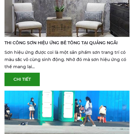
THI CÔNG SƠN HIỆU ỨNG BÊ TÔNG TẠI QUẢNG NGÃI
Sơn hiệu ứng được coi là một sản phẩm sơn trang trí có
màu sắc vô cùng sinh động. Nhờ đó mà sơn hiệu ứng có
thể mang lại...
CHI TIẾT