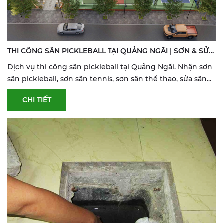
THI CÔNG SÂN PICKLEBALL TẠI QUẢNG NGÃI | SƠN & SỬA
SÂN THỂ THAO
Dịch vụ thi công sân pickleball tại Quảng Ngãi. Nhận sơn
sân pickleball, sơn sân tennis, sơn sân thể thao, sửa sân...
CHI TIẾT