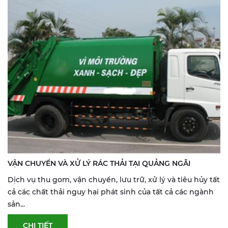
VẬN CHUYỂN VÀ XỬ LÝ RÁC THẢI TẠI QUẢNG NGÃI
Dịch vụ thu gom, vận chuyển, lưu trữ, xử lý và tiêu hủy tất
cả các chất thải nguy hại phát sinh của tất cả các ngành
sản...
CHI TIẾT