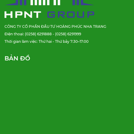
CÔNG TY CỔ PHẦN ĐẦU TƯ HOÀNG PHÚC NHA TRANG
Điện thoại: (0258) 6291888 - (0258) 6291999
Thời gian làm việc: Thứ hai - Thứ bảy 7:30–17:00
BẢN ĐỒ