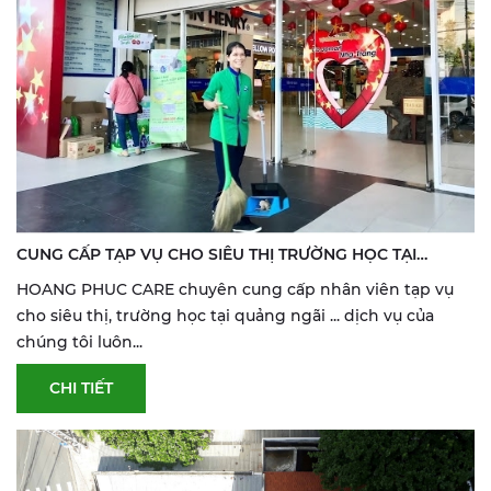
CUNG CẤP TẠP VỤ CHO SIÊU THỊ TRƯỜNG HỌC TẠI
QUẢNG NGÃI
HOANG PHUC CARE chuyên cung cấp nhân viên tạp vụ
cho siêu thị, trường học tại quảng ngãi ... dịch vụ của
chúng tôi luôn...
CHI TIẾT