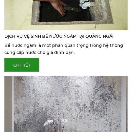
DỊCH VỤ VỆ SINH BỂ NƯỚC NGẦM TẠI QUẢNG NGÃI
Bể nước ngầm là một phần quan trọng trong hệ thống
cung cấp nước cho gia đình bạn.
CHI TIẾT