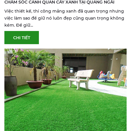
CHĂM SÓC CẢNH QUAN CÂY XANH TẠI QUẢNG NGÃI
Việc thiết kế, thi công mảng xanh đã quan trọng nhưng
việc làm sao để giữ nó luôn đẹp cũng quan trọng không
kém. Để giữ...
CHI TIẾT