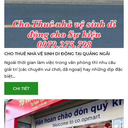
CHO THUÊ NHÀ VỆ SINH DI ĐỘNG TẠI QUẢNG NGÃI
Ngoài thời gian làm việc trong văn phòng thì nhu cầu
giải trí (các chuyến vui chơi, dã ngoại) hay những dịp đặc
biệt...
CHI TIẾT