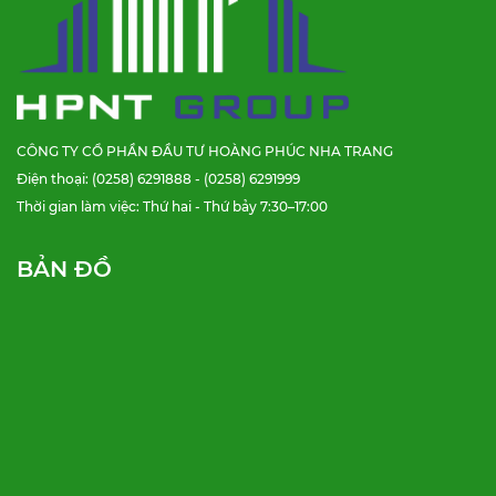
CÔNG TY CỔ PHẦN ĐẦU TƯ HOÀNG PHÚC NHA TRANG
Điện thoại: (0258) 6291888 - (0258) 6291999
Thời gian làm việc: Thứ hai - Thứ bảy 7:30–17:00
BẢN ĐỒ