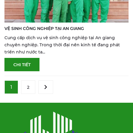
VỆ SINH CÔNG NGHIỆP TẠI AN GIANG
Cung cấp dịch vụ vệ sinh công nghiệp tại An giang
chuyên nghiệp. Trong thời đại nền kinh tế đang phát
triển như nước ta...
CHI TIẾT
1
2