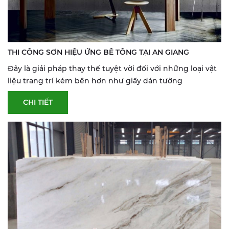
THI CÔNG SƠN HIỆU ỨNG BÊ TÔNG TẠI AN GIANG
Đây là giải pháp thay thế tuyệt vời đối với những loại vật
liệu trang trí kém bền hơn như giấy dán tường
CHI TIẾT