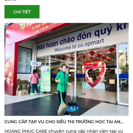
CHI TIẾT
CUNG CẤP TẠP VỤ CHO SIÊU THỊ TRƯỜNG HỌC TẠI AN
GIANG
HOANG PHUC CARE chuyên cung cấp nhân viên tạp vụ