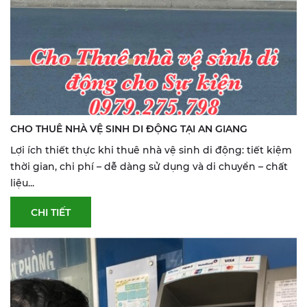
CHO THUÊ NHÀ VỆ SINH DI ĐỘNG TẠI AN GIANG
Lợi ích thiết thực khi thuê nhà vệ sinh di động: tiết kiệm
thời gian, chi phí – dễ dàng sử dụng và di chuyển – chất
liệu...
CHI TIẾT