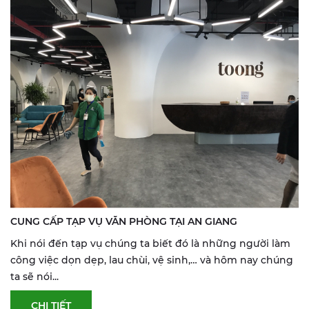
CUNG CẤP TẠP VỤ VĂN PHÒNG TẠI AN GIANG
Khi nói đến tạp vụ chúng ta biết đó là những người làm
công việc dọn dẹp, lau chùi, vệ sinh,… và hôm nay chúng
ta sẽ nói...
CHI TIẾT