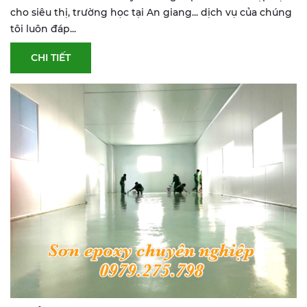
cho siêu thị, trường học tại An giang... dịch vụ của chúng
tôi luôn đáp...
CHI TIẾT