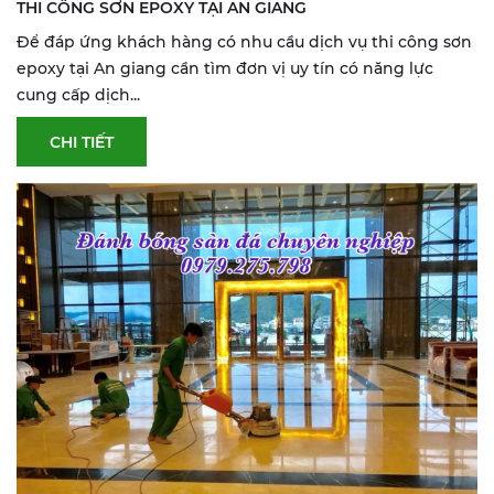
THI CÔNG SƠN EPOXY TẠI AN GIANG
Để đáp ứng khách hàng có nhu cầu dịch vụ thi công sơn
epoxy tại An giang cần tìm đơn vị uy tín có năng lực
cung cấp dịch...
CHI TIẾT