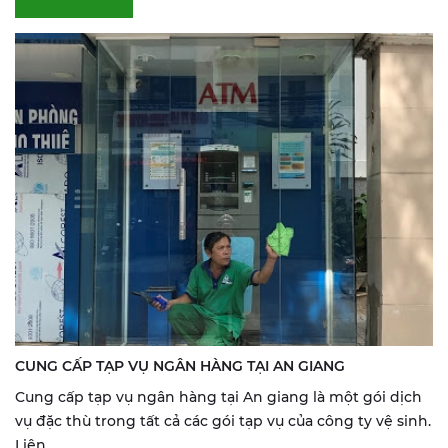
CUNG CẤP TẠP VỤ NGÂN HÀNG TẠI AN GIANG
Cung cấp tạp vụ ngân hàng tại An giang là một gói dịch
vụ đặc thù trong tất cả các gói tạp vụ của công ty vệ sinh.
Liên...