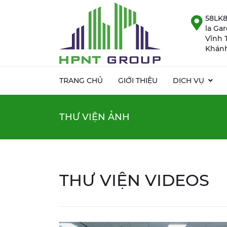
58LK8
la Ga
Vĩnh 
Khánh
TRANG CHỦ
GIỚI THIỆU
DỊCH VỤ
THƯ VIỆN ẢNH
THƯ VIỆN VIDEOS