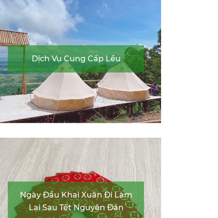
Dịch Vụ Cung Cấp Lều
Ngày Đầu Khai Xuân Đi Làm
Lại Sau Tết Nguyên Đán