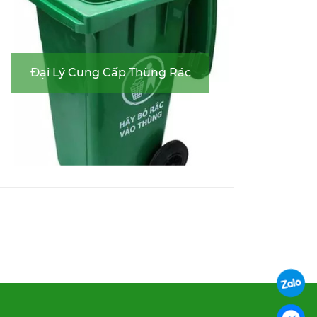
Đại Lý Cung Cấp Thùng Rác