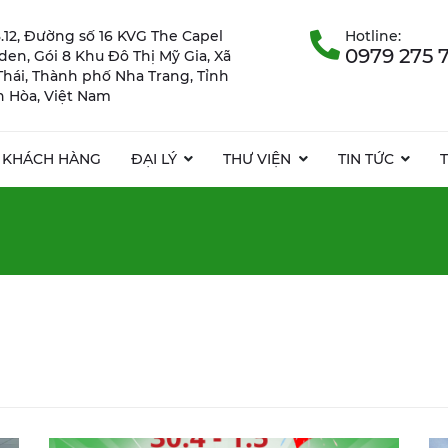
.12, Đường số 16 KVG The Capel
Hotline:
0979 275 
rden, Gói 8 Khu Đô Thị Mỹ Gia, Xã
Thái, Thành phố Nha Trang, Tỉnh
 Hòa, Việt Nam
KHÁCH HÀNG
ĐẠI LÝ
THƯ VIỆN
TIN TỨC