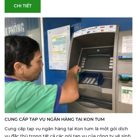
CHI TIẾT
CUNG CẤP TẠP VỤ NGÂN HÀNG TẠI KON TUM
Cung cấp tạp vụ ngân hàng tại Kon tum là một gói dịch
vụ đặc thù trong tất cả các gói tạp vụ của công ty vệ sinh.