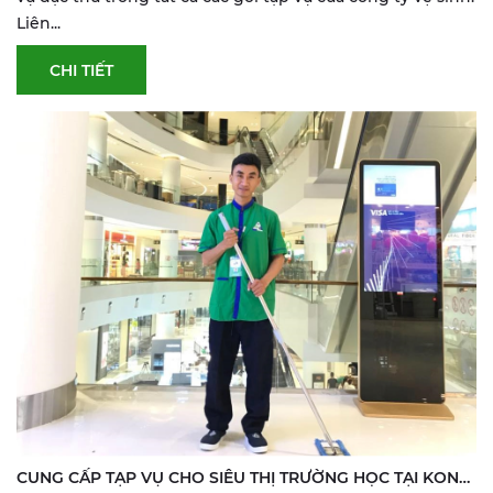
Liên...
CHI TIẾT
CUNG CẤP TẠP VỤ CHO SIÊU THỊ TRƯỜNG HỌC TẠI KON