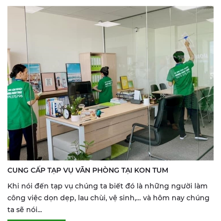
CUNG CẤP TẠP VỤ VĂN PHÒNG TẠI KON TUM
Khi nói đến tạp vụ chúng ta biết đó là những người làm
công việc dọn dẹp, lau chùi, vệ sinh,… và hôm nay chúng
ta sẽ nói...