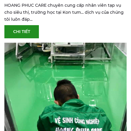
TUM
HOANG PHUC CARE chuyên cung cấp nhân viên tạp vụ
cho siêu thị, trường học tại Kon tum... dịch vụ của chúng
tôi luôn đáp...
CHI TIẾT