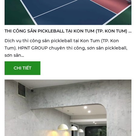
THI CÔNG SÂN PICKLEBALL TẠI KON TUM (TP. KON TUM) |
SƠN & SỬA SÂN THỂ THAO
Dịch vụ thi công sân pickleball tại Kon Tum (TP. Kon
Tum). HPNT GROUP chuyên thi công, sơn sân pickleball,
sơn sân...
CHI TIẾT