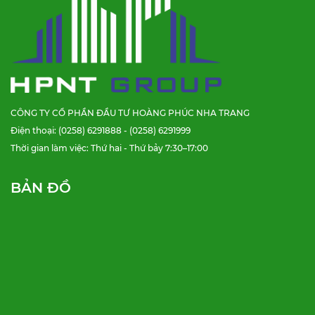
CÔNG TY CỔ PHẦN ĐẦU TƯ HOÀNG PHÚC NHA TRANG
Điện thoại: (0258) 6291888 - (0258) 6291999
Thời gian làm việc: Thứ hai - Thứ bảy 7:30–17:00
BẢN ĐỒ