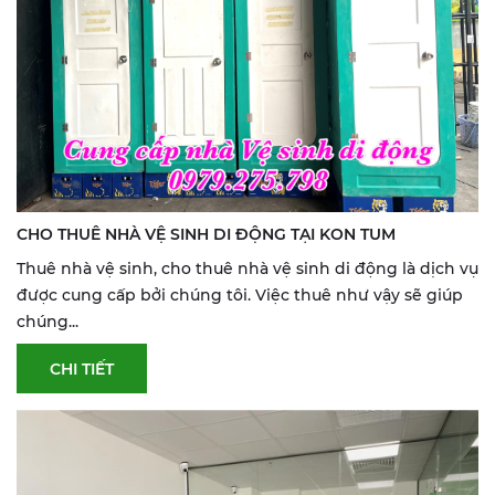
CHO THUÊ NHÀ VỆ SINH DI ĐỘNG TẠI KON TUM
Thuê nhà vệ sinh, cho thuê nhà vệ sinh di động là dịch vụ
được cung cấp bởi chúng tôi. Việc thuê như vậy sẽ giúp
chúng...
CHI TIẾT