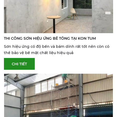
THI CÔNG SƠN HIỆU ỨNG BÊ TÔNG TẠI KON TUM
Sơn hiệu ứng có độ bền và bám dính rất tốt nên còn có
thể bảo vệ bề mặt chất liệu hiệu quả
CHI TIẾT