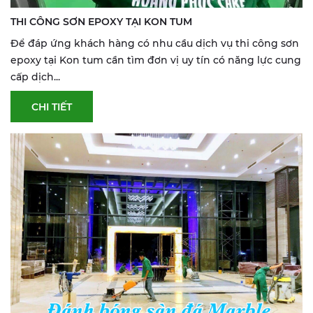
THI CÔNG SƠN EPOXY TẠI KON TUM
Để đáp ứng khách hàng có nhu cầu dịch vụ thi công sơn
epoxy tại Kon tum cần tìm đơn vị uy tín có năng lực cung
cấp dịch...
CHI TIẾT