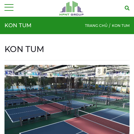
Menu
KON TUM
TRANG CHỦ
KON TUM
KON TUM