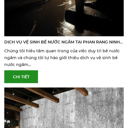
DỊCH VỤ VỆ SINH BỂ NƯỚC NGẦM TẠI PHAN RANG NINH
THUẬN
Chúng tôi hiểu tầm quan trọng của việc duy trì bể nước
ngầm và chúng tôi tự hào giới thiệu dịch vụ vệ sinh bể
nước ngầm...
CHI TIẾT