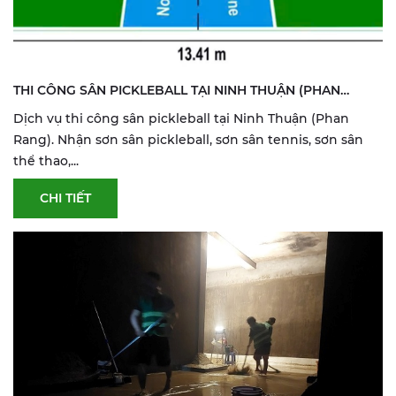
THI CÔNG SÂN PICKLEBALL TẠI NINH THUẬN (PHAN
RANG) | SƠN & SỬA SÂN THỂ THAO
Dịch vụ thi công sân pickleball tại Ninh Thuận (Phan
Rang). Nhận sơn sân pickleball, sơn sân tennis, sơn sân
thể thao,...
CHI TIẾT