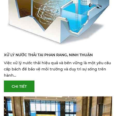
XỬ LÝ NƯỚC THẢI TẠI PHAN RANG, NINH THUẬN
Việc xử lý nước thải hiệu quả và bền vững là một yêu cầu
cấp bách để bảo vệ môi trường và duy trì sự sống trên
hành...
CHI TIẾT