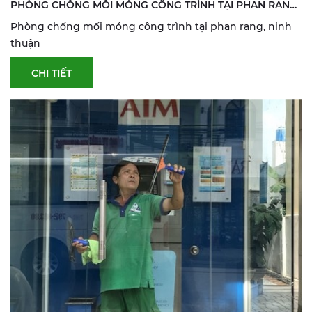
PHÒNG CHỐNG MỐI MÓNG CÔNG TRÌNH TẠI PHAN RANG,
NINH THUẬN
Phòng chống mối móng công trình tại phan rang, ninh
thuận
CHI TIẾT