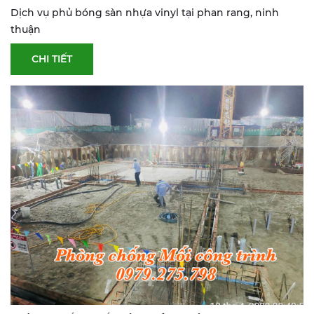
NINH THUẬN
Dịch vụ phủ bóng sàn nhựa vinyl tại phan rang, ninh
thuận
CHI TIẾT