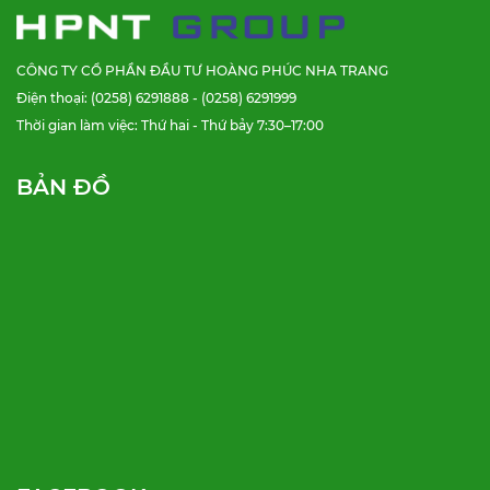
CÔNG TY CỔ PHẦN ĐẦU TƯ HOÀNG PHÚC NHA TRANG
Điện thoại: (0258) 6291888 - (0258) 6291999
Thời gian làm việc: Thứ hai - Thứ bảy 7:30–17:00
BẢN ĐỒ