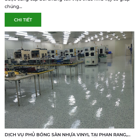
chúng...
CHI TIẾT
DỊCH VỤ PHỦ BÓNG SÀN NHỰA VINYL TẠI PHAN RANG,