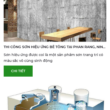
THI CÔNG SƠN HIỆU ỨNG BÊ TÔNG TẠI PHAN RANG, NINH
THUẬN
Sơn hiệu ứng được coi là một sản phẩm sơn trang trí có
màu sắc vô cùng sinh động
CHI TIẾT