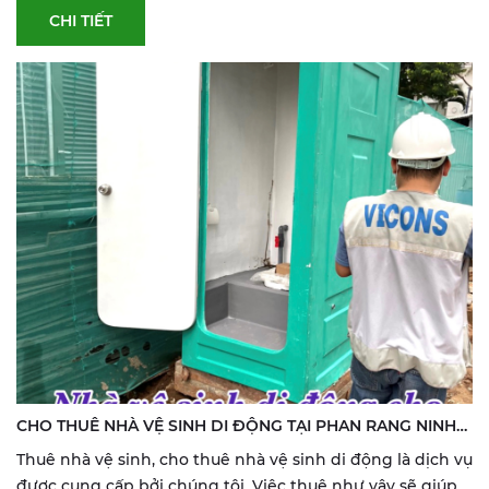
CHI TIẾT
CHO THUÊ NHÀ VỆ SINH DI ĐỘNG TẠI PHAN RANG NINH
THUẬN
Thuê nhà vệ sinh, cho thuê nhà vệ sinh di động là dịch vụ
được cung cấp bởi chúng tôi. Việc thuê như vậy sẽ giúp