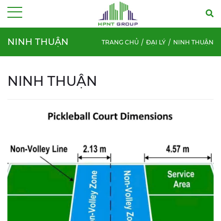
Menu
NINH THUẬN
TRANG CHỦ
ĐẠI LÝ
NINH THUẬN
NINH THUẬN