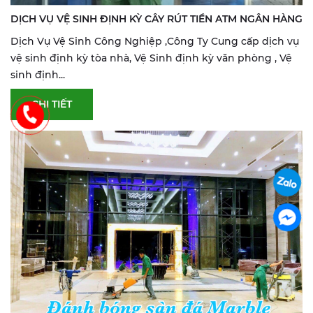
DỊCH VỤ VỆ SINH ĐỊNH KỲ CÂY RÚT TIỀN ATM NGÂN HÀNG
Dịch Vụ Vệ Sinh Công Nghiệp ,Công Ty Cung cấp dịch vụ
vệ sinh định kỳ tòa nhà, Vệ Sinh định kỳ văn phòng , Vệ
sinh định...
CHI TIẾT