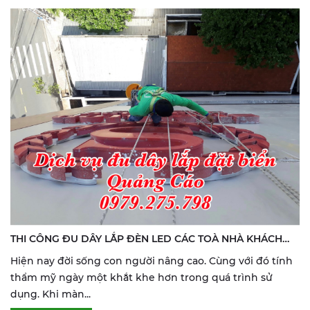
THI CÔNG ĐU DÂY LẮP ĐÈN LED CÁC TOÀ NHÀ KHÁCH
SẠN HOANG PHUC CARE
Hiện nay đời sống con người nâng cao. Cùng với đó tính
thẩm mỹ ngày một khắt khe hơn trong quá trình sử
dụng. Khi màn...