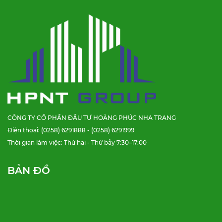
CÔNG TY CỔ PHẦN ĐẦU TƯ HOÀNG PHÚC NHA TRANG
Điện thoại: (0258) 6291888 - (0258) 6291999
Thời gian làm việc: Thứ hai - Thứ bảy 7:30–17:00
BẢN ĐỒ