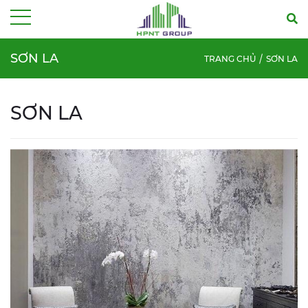
Menu
SƠN LA
TRANG CHỦ
SƠN LA
SƠN LA