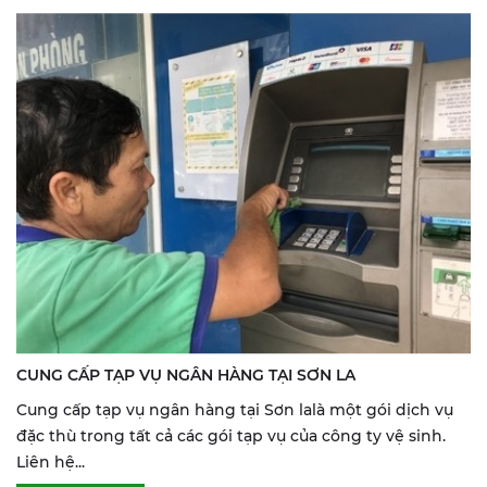
CUNG CẤP TẠP VỤ NGÂN HÀNG TẠI SƠN LA
Cung cấp tạp vụ ngân hàng tại Sơn lalà một gói dịch vụ
đặc thù trong tất cả các gói tạp vụ của công ty vệ sinh.
Liên hệ...