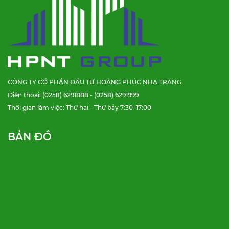
CÔNG TY CỔ PHẦN ĐẦU TƯ HOÀNG PHÚC NHA TRANG
Điện thoại: (0258) 6291888 - (0258) 6291999
Thời gian làm việc: Thứ hai - Thứ bảy 7:30–17:00
BẢN ĐỒ