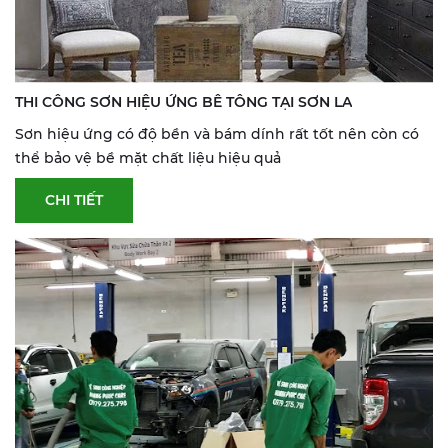
THI CÔNG SƠN HIỆU ỨNG BÊ TÔNG TẠI SƠN LA
Sơn hiệu ứng có độ bền và bám dính rất tốt nên còn có
thể bảo vệ bề mặt chất liệu hiệu quả
CHI TIẾT