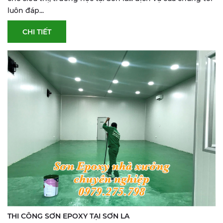
luôn đáp...
CHI TIẾT
THI CÔNG SƠN EPOXY TẠI SƠN LA