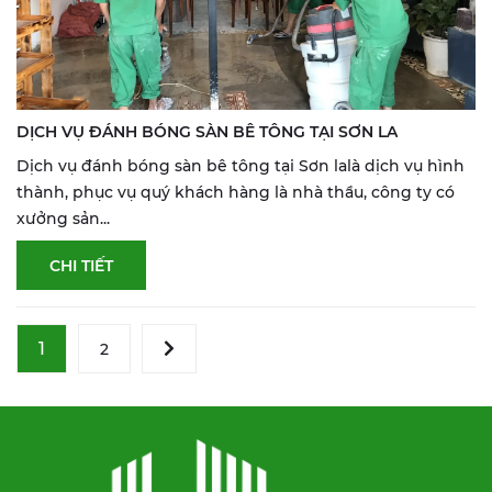
DỊCH VỤ ĐÁNH BÓNG SÀN BÊ TÔNG TẠI SƠN LA
Dịch vụ đánh bóng sàn bê tông tại Sơn lalà dịch vụ hình
thành, phục vụ quý khách hàng là nhà thầu, công ty có
xưởng sản...
CHI TIẾT
1
2