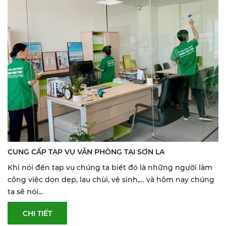
CUNG CẤP TẠP VỤ VĂN PHÒNG TẠI SƠN LA
Khi nói đến tạp vụ chúng ta biết đó là những người làm
công việc dọn dẹp, lau chùi, vệ sinh,… và hôm nay chúng
ta sẽ nói...
CHI TIẾT