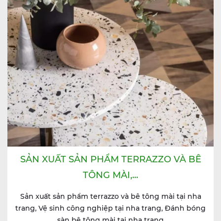
SẢN XUẤT SẢN PHẨM TERRAZZO VÀ BÊ
TÔNG MÀI,...
Sản xuất sản phẩm terrazzo và bê tông mài tại nha
trang, Vệ sinh công nghiệp tại nha trang, Đánh bóng
sàn bê tông mài tại nha trang