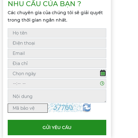
NHU CẦU CỦA BẠN ?
Các chuyên gia của chúng tôi sẽ giải quyết
trong thời gian ngắn nhất.
GỬI YÊU CẦU