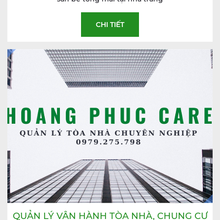
CHI TIẾT
QUẢN LÝ VẬN HÀNH TÒA NHÀ, CHUNG CƯ