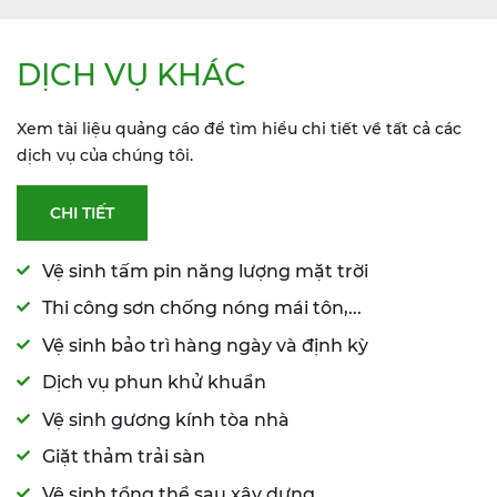
DỊCH VỤ KHÁC
Xem tài liệu quảng cáo để tìm hiểu chi tiết về tất cả các
dịch vụ của chúng tôi.
CHI TIẾT
Vệ sinh tấm pin năng lượng mặt trời
Thi công sơn chống nóng mái tôn,...
Vệ sinh bảo trì hàng ngày và định kỳ
Dịch vụ phun khử khuẩn
Vệ sinh gương kính tòa nhà
Giặt thảm trải sàn
Vệ sinh tổng thể sau xây dựng