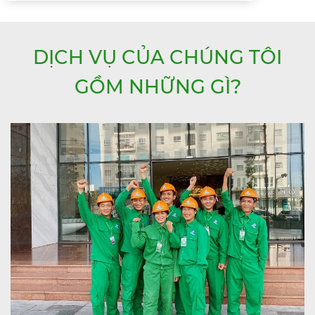
DỊCH VỤ CỦA CHÚNG TÔI
GỒM NHỮNG GÌ?