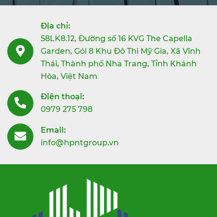
Địa chỉ:
58LK8.12, Đường số 16 KVG The Capella
Garden, Gói 8 Khu Đô Thị Mỹ Gia, Xã Vĩnh
Thái, Thành phố Nha Trang, Tỉnh Khánh
Hòa, Việt Nam
Điện thoại:
0979 275 798
Email:
info@hpntgroup.vn