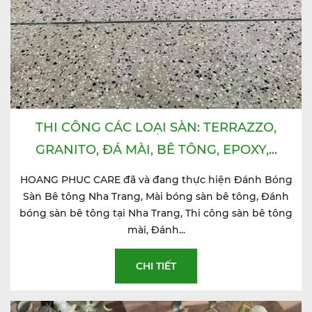
THI CÔNG CÁC LOẠI SÀN: TERRAZZO,
GRANITO, ĐÁ MÀI, BÊ TÔNG, EPOXY,...
HOANG PHUC CARE đã và đang thực hiện Đánh Bóng
Sàn Bê tông Nha Trang, Mài bóng sàn bê tông, Đánh
bóng sàn bê tông tại Nha Trang, Thi công sàn bê tông
mài, Đánh...
CHI TIẾT