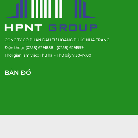
CÔNG TY CỔ PHẦN ĐẦU TƯ HOÀNG PHÚC NHA TRANG
Điện thoại: (0258) 6291888 - (0258) 6291999
Thời gian làm việc: Thứ hai - Thứ bảy 7:30–17:00
BẢN ĐỒ