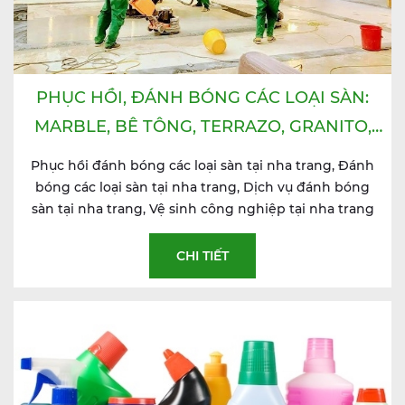
PHỤC HỒI, ĐÁNH BÓNG CÁC LOẠI SÀN:
MARBLE, BÊ TÔNG, TERRAZO, GRANITO,
GRANITE, SÀN GỖ TỰ NHIÊN, SÀN GỖ
Phục hồi đánh bóng các loại sàn tại nha trang, Đánh
CÔNG NGHIỆP,...
bóng các loại sàn tại nha trang, Dịch vụ đánh bóng
sàn tại nha trang, Vệ sinh công nghiệp tại nha trang
CHI TIẾT