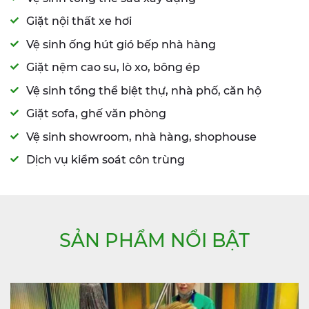
Giặt nội thất xe hơi
Vệ sinh ống hút gió bếp nhà hàng
Giặt nệm cao su, lò xo, bông ép
Vệ sinh tổng thể biệt thự, nhà phố, căn hộ
Giặt sofa, ghế văn phòng
Vệ sinh showroom, nhà hàng, shophouse
Dịch vụ kiểm soát côn trùng
SẢN PHẨM NỔI BẬT