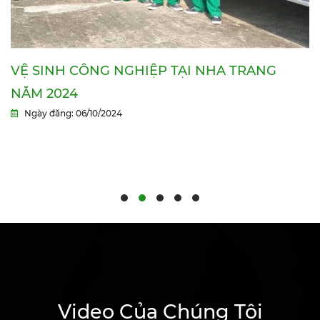
VỆ SINH CÔNG NGHIỆP TẠI NHA TRANG
NĂM 2024
Ngày đăng: 06/10/2024
Video Của Chúng Tôi