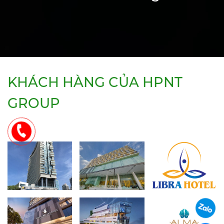
KHÁCH HÀNG CỦA HPNT
GROUP