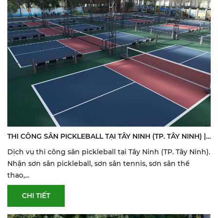
THI CÔNG SÂN PICKLEBALL TẠI TÂY NINH (TP. TÂY NINH) |
SƠN & SỬA SÂN THỂ THAO
Dịch vụ thi công sân pickleball tại Tây Ninh (TP. Tây Ninh).
Nhận sơn sân pickleball, sơn sân tennis, sơn sân thể
thao,...
CHI TIẾT