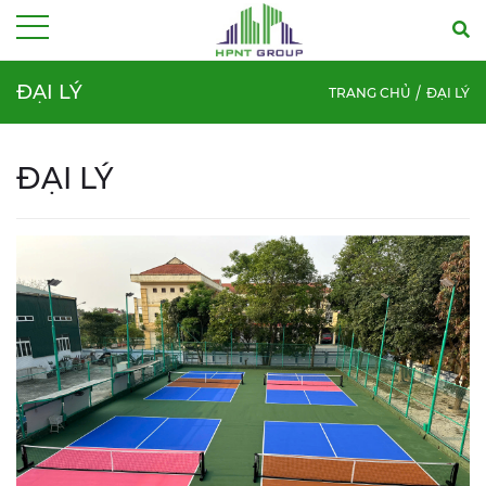
Menu
ĐẠI LÝ
TRANG CHỦ
ĐẠI LÝ
ĐẠI LÝ