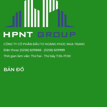
CÔNG TY CỔ PHẦN ĐẦU TƯ HOÀNG PHÚC NHA TRANG
Điện thoại: (0258) 6291888 - (0258) 6291999
Thời gian làm việc: Thứ hai - Thứ bảy 7:30–17:00
BẢN ĐỒ