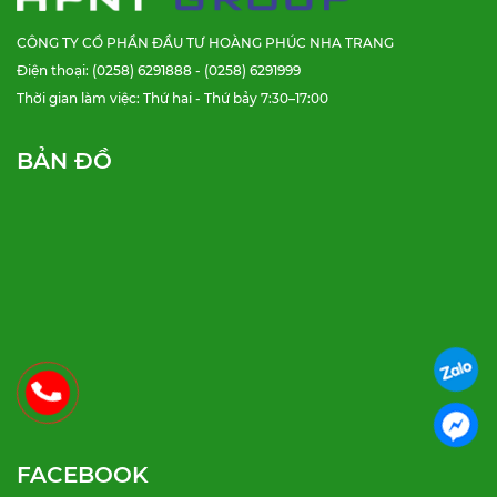
CÔNG TY CỔ PHẦN ĐẦU TƯ HOÀNG PHÚC NHA TRANG
Điện thoại: (0258) 6291888 - (0258) 6291999
Thời gian làm việc: Thứ hai - Thứ bảy 7:30–17:00
BẢN ĐỒ
FACEBOOK