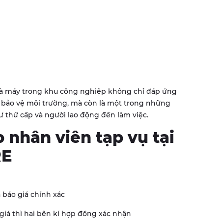
nhà máy trong khu công nghiệp không chỉ đáp ứng
ề bảo vệ môi trường, mà còn là một trong những
ư thứ cấp và người lao động đến làm việc.
 nhân viên tạp vụ tại
RE
 báo giá chính xác
iá thì hai bên kí hợp đồng xác nhận