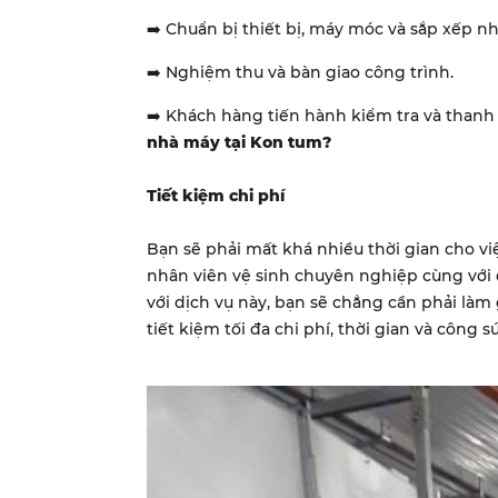
➡️ Chuẩn bị thiết bị, máy móc và sắp xếp nh
➡️ Nghiệm thu và bàn giao công trình.
➡️ Khách hàng tiến hành kiểm tra và thanh
nhà máy tại
Kon tum
?
Tiết kiệm chi phí
Bạn sẽ phải mất khá nhiều thời gian cho vi
nhân viên vệ sinh chuyên nghiệp cùng với 
với dịch vụ này, bạn sẽ chẳng cần phải làm gì
tiết kiệm tối đa chi phí, thời gian và công s