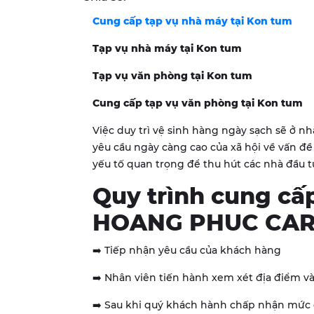
Cung cấp tạp vụ nhà máy tại
Kon tum
Tạp vụ nhà máy tại
Kon tum
Tạp vụ văn phòng tại
Kon tum
Cung cấp tạp vụ văn phòng tại
Kon tum
Việc duy trì vệ sinh hàng ngày sạch sẽ ở 
yêu cầu ngày càng cao của xã hội về vấn đ
yếu tố quan trọng để thu hút các nhà đầu t
Quy trình cung cấp
HOANG PHUC CA
➡️ Tiếp nhận yêu cầu của khách hàng
➡️ Nhân viên tiến hành xem xét địa điểm và
➡️ Sau khi quý khách hành chấp nhận mức g