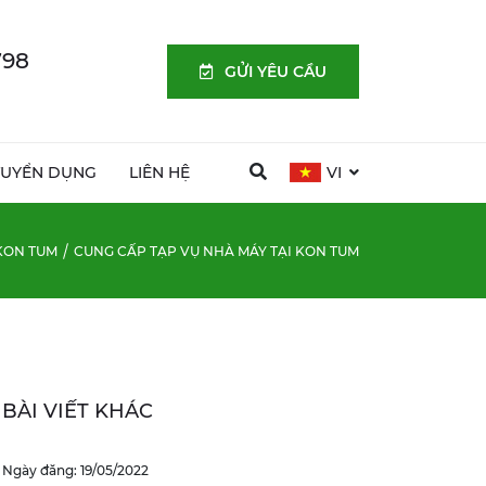
798
GỬI YÊU CẦU
TUYỂN DỤNG
LIÊN HỆ
VI
KON TUM
CUNG CẤP TẠP VỤ NHÀ MÁY TẠI KON TUM
BÀI VIẾT KHÁC
Ngày đăng: 19/05/2022