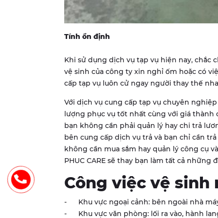
Tính ổn định
Khi sử dụng dịch vụ tạp vụ hiện nay, chắc 
vệ sinh của công ty xin nghỉ ốm hoặc có vi
cấp tạp vụ luôn cử ngay người thay thế nh
Với dịch vụ cung cấp tạp vụ chuyên nghiệp 
lượng phục vụ tốt nhất cùng với giá thành 
bạn không cần phải quản lý hay chi trả lươ
bên cung cấp dịch vụ trả và bạn chỉ cần tr
không cần mua sắm hay quản lý công cụ và
PHUC CARE sẽ thay bạn làm tất cả những đ
Công việc vệ sinh
- Khu vực ngoại cảnh: bên ngoài nhà máy, 
- Khu vực văn phòng: lối ra vào, hành lang