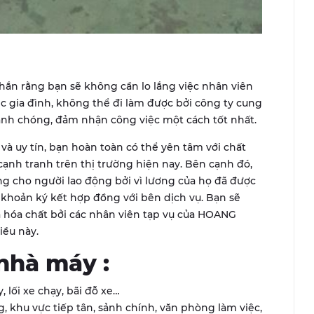
chắn rằng bạn sẽ không cần lo lắng việc nhân viên
ệc gia đình, không thể đi làm được bởi công ty cung
anh chóng, đảm nhận công việc một cách tốt nhất.
và uy tín, bạn hoàn toàn có thể yên tâm với chất
cạnh tranh trên thị trường hiện nay. Bên cạnh đó,
ng cho người lao động bởi vì lương của họ đã được
ả khoản ký kết hợp đồng với bên dịch vụ. Bạn sẽ
 hóa chất bởi các nhân viên tạp vụ của HOANG
iều này.
 nhà máy :
lối xe chạy, bãi đỗ xe…
, khu vực tiếp tân, sảnh chính, văn phòng làm việc,