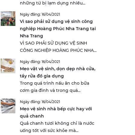
những từ bị lạm dụng nhiều...
Ngày đăng: 16/04/2021
Vì sao phải sử dụng vệ sinh công
nghiệp Hoàng Phúc Nha Trang tại
Nha Trang
VÌ SAO PHẢI SỬ DỤNG VỆ SINH
CÔNG NGHIỆP HOÀNG PHÚC NHA
TRANG...
Ngày đăng: 16/04/2021
Mẹo vặt vệ sinh, dọn dẹp nhà cửa,
tẩy rửa đồ gia dụng
Trong quá trình nấu ăn cho bữa
cơm gia đình và trong quá...
Ngày đăng: 16/04/2021
Mẹo vệ sinh nhà bếp cực hay với
quả chanh
Quả chanh tươi không chỉ là nước
uống tốt với sức khỏe mà...