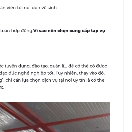
ân viên tới nơi dọn vệ sinh
 toán hợp đồng.
Vì sao nên chọn cung cấp tạp vụ
ệc tuyển dụng, đào tạo, quản lí… để có thể có được
đạo đức nghề nghiệp tốt. Tuy nhiên, thay vào đó,
, chỉ cần lựa chọn dịch vụ tại nơi uy tín là có thể
ức.