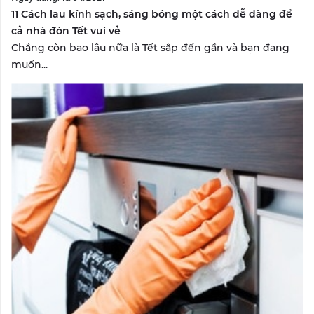
11 Cách lau kính sạch, sáng bóng một cách dễ dàng để
cả nhà đón Tết vui vẻ
Chẳng còn bao lâu nữa là Tết sắp đến gần và bạn đang
muốn...