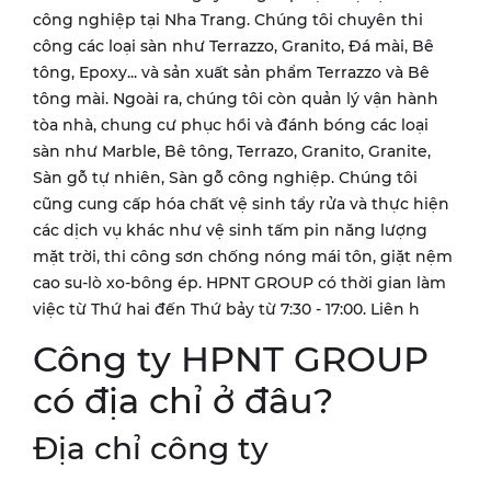
công nghiệp tại Nha Trang. Chúng tôi chuyên thi
công các loại sàn như Terrazzo, Granito, Đá mài, Bê
tông, Epoxy... và sản xuất sản phẩm Terrazzo và Bê
tông mài. Ngoài ra, chúng tôi còn quản lý vận hành
tòa nhà, chung cư phục hồi và đánh bóng các loại
sàn như Marble, Bê tông, Terrazo, Granito, Granite,
Sàn gỗ tự nhiên, Sàn gỗ công nghiệp. Chúng tôi
cũng cung cấp hóa chất vệ sinh tẩy rửa và thực hiện
các dịch vụ khác như vệ sinh tấm pin năng lượng
mặt trời, thi công sơn chống nóng mái tôn, giặt nệm
cao su-lò xo-bông ép. HPNT GROUP có thời gian làm
việc từ Thứ hai đến Thứ bảy từ 7:30 - 17:00. Liên h
Công ty HPNT GROUP
có địa chỉ ở đâu?
Địa chỉ công ty