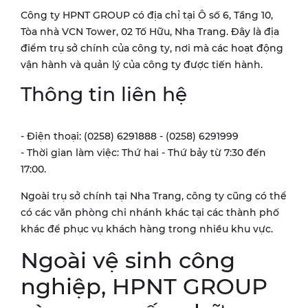
Công ty HPNT GROUP có địa chỉ tại Ô số 6, Tầng 10,
Tòa nhà VCN Tower, 02 Tố Hữu, Nha Trang. Đây là địa
điểm trụ sở chính của công ty, nơi mà các hoạt động
vận hành và quản lý của công ty được tiến hành.
Thông tin liên hệ
- Điện thoại: (0258) 6291888 - (0258) 6291999
- Thời gian làm việc: Thứ hai - Thứ bảy từ 7:30 đến
17:00.
Ngoài trụ sở chính tại Nha Trang, công ty cũng có thể
có các văn phòng chi nhánh khác tại các thành phố
khác để phục vụ khách hàng trong nhiều khu vực.
Ngoài vệ sinh công
nghiệp, HPNT GROUP