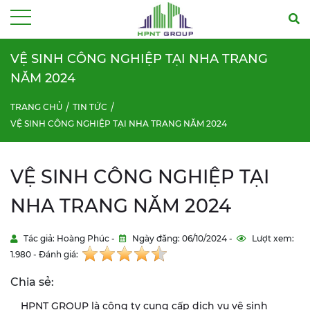
Menu
VỆ SINH CÔNG NGHIỆP TẠI NHA TRANG
NĂM 2024
TRANG CHỦ
TIN TỨC
VỆ SINH CÔNG NGHIỆP TẠI NHA TRANG NĂM 2024
VỆ SINH CÔNG NGHIỆP TẠI
NHA TRANG NĂM 2024
Tác giả: Hoàng Phúc -
Ngày đăng: 06/10/2024 -
Lượt xem:
1.980 - Đánh giá:
Chia sẻ:
HPNT GROUP là công ty cung cấp dịch vụ vệ sinh