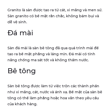
Granito là sàn được tạo ra từ cát, xi măng và men sứ.
Sàn granito có bề mặt rắn chắc, không bám bụi và
dễ vệ sinh.
Đá mài
Sàn đá mài là sàn bê tông đã qua quá trình mài để
tạo ra bề mặt phẳng và láng mịn. Đá mài có tính
năng chống ma sát tốt và không thấm nước.
Bê tông
Sàn bê tông được làm từ việc trộn các thành phần
như xi măng, cát, nước và ánh xạ. Bề mặt của sàn bê
tông có thể làm phẳng hoặc hoa văn theo yêu cầu
của khách hàng.