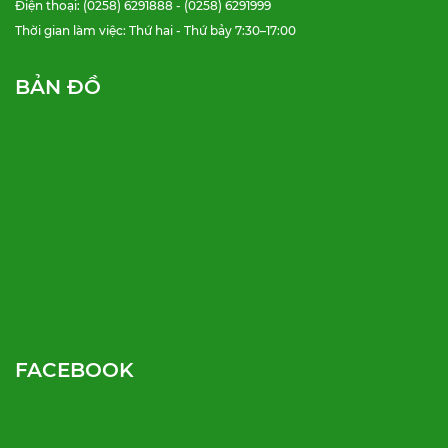
Điện thoại: (0258) 6291888 - (0258) 6291999
Thời gian làm việc: Thứ hai - Thứ bảy 7:30–17:00
BẢN ĐỒ
FACEBOOK