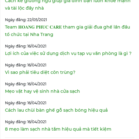
Cách kê giường ngủ giúp gia đình bạn luôn khỏe mạnh
và tài lộc đầy nhà
Ngày đăng: 22/05/2021
Team 𝐇𝐎𝐀𝐍𝐆 𝐏𝐇𝐔𝐂 𝐂𝐀𝐑𝐄 tham gia giải đua ghế lần đầu
tổ chức tại Nha Trang
Ngày đăng: 16/04/2021
Lợi ích của việc sử dụng dịch vụ tạp vụ văn phòng là gì ?
Ngày đăng: 16/04/2021
Vì sao phải tiêu diệt côn trùng?
Ngày đăng: 16/04/2021
Mẹo vặt hay vệ sinh nhà cửa sạch
Ngày đăng: 16/04/2021
Cách lau chùi bàn ghế gỗ sạch bóng hiệu quả
Ngày đăng: 16/04/2021
8 mẹo làm sạch nhà tắm hiệu quả mà tiết kiệm