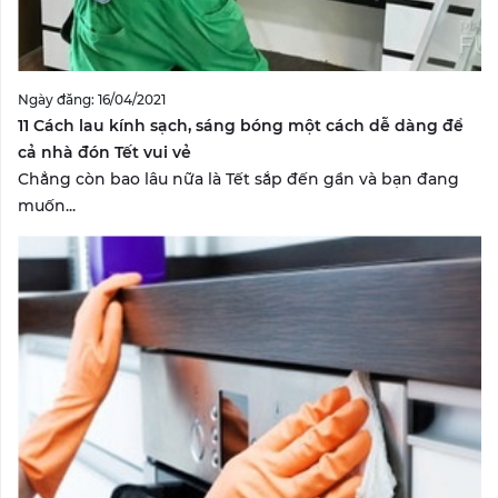
Ngày đăng: 16/04/2021
11 Cách lau kính sạch, sáng bóng một cách dễ dàng để
cả nhà đón Tết vui vẻ
Chẳng còn bao lâu nữa là Tết sắp đến gần và bạn đang
muốn...