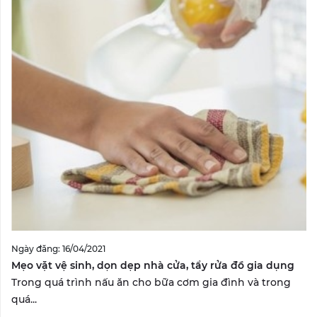
Ngày đăng: 16/04/2021
Mẹo vặt vệ sinh, dọn dẹp nhà cửa, tẩy rửa đồ gia dụng
Trong quá trình nấu ăn cho bữa cơm gia đình và trong
quá...