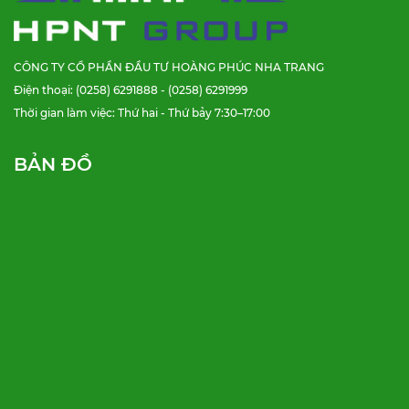
CÔNG TY CỔ PHẦN ĐẦU TƯ HOÀNG PHÚC NHA TRANG
Điện thoại: (0258) 6291888 - (0258) 6291999
Thời gian làm việc: Thứ hai - Thứ bảy 7:30–17:00
BẢN ĐỒ