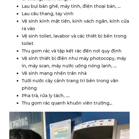
Lau bụi bàn ghế, máy tính, điện thoại bàn, …
Lau cầu thang, tay vịnh
Vệ sinh kính mặt tiền, kính vách ngăn, kính cửa
ra vào
Vệ sinh toilet, lavabor và các thiết bị bên trong
toilet
Thu gom rác và tập kết rác đến nơi quy định
Vệ sinh thiết bị điện như máy photocopy, máy
in, máy scan, máy nước uống nóng lạnh, …
Vệ sinh mạng nhện trần nhà
Tưới nước cây cảnh trang trí bên trong văn
phòng
Pha trà, rửa ly tách, ….
Thu gom rác quanh khuôn viên trường,..