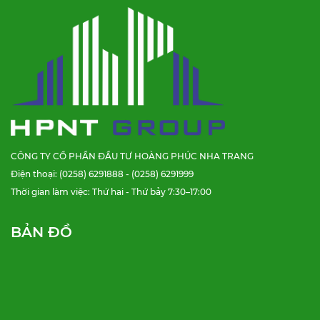
CÔNG TY CỔ PHẦN ĐẦU TƯ HOÀNG PHÚC NHA TRANG
Điện thoại: (0258) 6291888 - (0258) 6291999
Thời gian làm việc: Thứ hai - Thứ bảy 7:30–17:00
BẢN ĐỒ