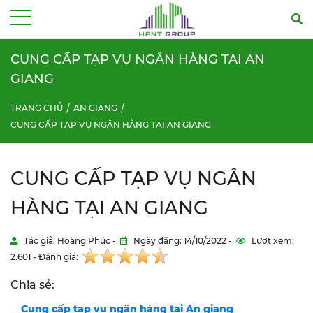
Menu
CUNG CẤP TẠP VỤ NGÂN HÀNG TẠI AN
GIANG
TRANG CHỦ
AN GIANG
CUNG CẤP TẠP VỤ NGÂN HÀNG TẠI AN GIANG
CUNG CẤP TẠP VỤ NGÂN
HÀNG TẠI AN GIANG
Tác giả: Hoàng Phúc -
Ngày đăng: 14/10/2022 -
Lượt xem:
2.601 - Đánh giá:
Chia sẻ:
Cung cấp tạp vụ ngân hàng tại
An giang