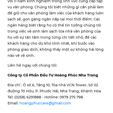
với 11 năm kinh nghiệm trong lĩnh vực cung cấp tạp
vụ văn phòng. Chúng tôi biết những gì cần phải làm
để giữ cho văn phòng làm việc của khách hàng luôn
sạch sẽ, gọn gàng ngăn nắp tại mọi thời điểm. Các
ngân hàng biết rằng họ có thể tin tưởng chúng tôi
trong việc vệ sinh làm sạch tòa nhà văn phòng của
họ với sự tận tâm trong từng chi tiết nhỏ, để các
khách hàng cho dù khó tính nhất, khi bước vào
phòng giao dịch, không thấy một sự không hài lòng
nào về vệ sinh.
Liên hệ ngay với chúng tôi:
Công ty Cổ Phần Đầu Tư Hoàng Phúc Nha Trang
Địa chỉ : Ô số 6, Tầng 10, Tòa nhà VCN Tower, Số 02
đường Tố Hữu, P. Phước Hải, Nha Trang, Khánh Hòa
Tel: (0258) 6291888 - Hotline: 0979 275 798
Email:
hoangphuccare@gmail.com