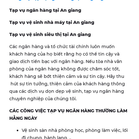
Tạp vụ ngân hàng tại
An giang
Tạp vụ vệ sinh nhà máy tại
An giang
Tạp vụ vệ sinh siêu thị tại
An giang
Các ngân hàng và tổ chức tài chính luôn muốn
khách hàng của họ biết rằng họ có thể tin cậy và
giao dịch tiền bạc với ngân hàng. Nếu tòa nhà văn
phòng của ngân hàng không được chăm sóc tốt,
khách hàng sẽ bớt thiện cảm và sự tin cậy. Hãy thu
hút sự tin tưởng, thiện cảm của khách hàng thông
qua các dịch vụ dọn dẹp vệ sinh, tạp vụ ngân hàng
chuyên nghiệp của chúng tôi.
CÁC CÔNG VIỆC TẠP VỤ NGÂN HÀNG THƯỜNG LÀM
HẰNG NGÀY
Vệ sinh sàn nhà phòng học, phòng làm việc, lối
đi chung, hành lang, ..