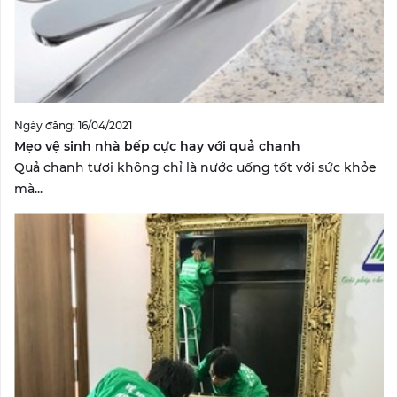
Ngày đăng: 16/04/2021
Mẹo vệ sinh nhà bếp cực hay với quả chanh
Quả chanh tươi không chỉ là nước uống tốt với sức khỏe
mà...