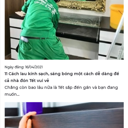
Ngày đăng: 16/04/2021
11 Cách lau kính sạch, sáng bóng một cách dễ dàng để
cả nhà đón Tết vui vẻ
Chẳng còn bao lâu nữa là Tết sắp đến gần và bạn đang
muốn...