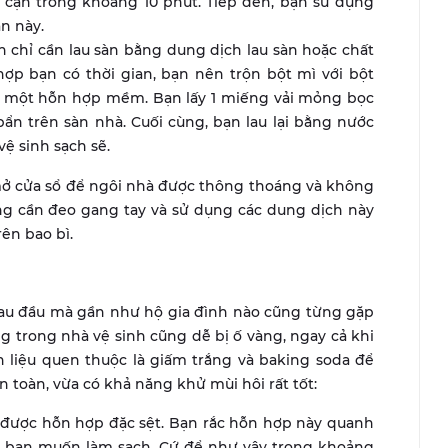
t cặn trong khoảng 10 phút. Tiếp đến, bạn sử dụng
n này.
 chỉ cần lau sàn bằng dung dịch lau sàn hoặc chất
ợp bạn có thời gian, bạn nên trộn bột mì với bột
h một hỗn hợp mềm. Bạn lấy 1 miếng vải mỏng bọc
 bẩn trên sàn nhà. Cuối cùng, bạn lau lại bằng nước
ệ sinh sạch sẽ.
 mở cửa sổ để ngôi nhà được thông thoáng và không
ũng cần đeo gang tay và sử dụng các dung dịch này
ên bao bì.
 đau đầu mà gần như hộ gia đình nào cũng từng gặp
 trong nhà vệ sinh cũng dễ bị ố vàng, ngay cả khi
liệu quen thuộc là giấm trắng và baking soda để
 toàn, vừa có khả năng khử mùi hôi rất tốt:
 được hỗn hợp đặc sệt. Bạn rắc hỗn hợp này quanh
à bạn muốn làm sạch. Cứ để như vậy trong khoảng