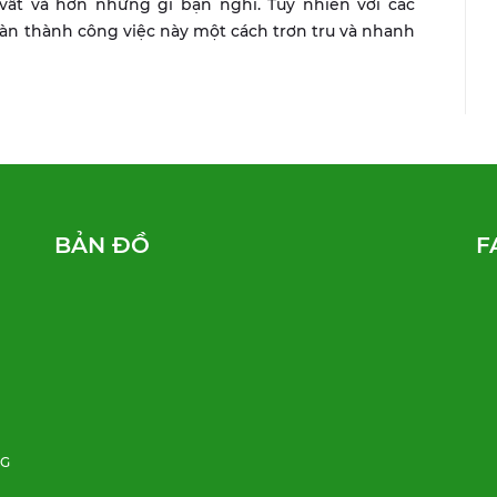
 vất vả hơn những gì bạn nghĩ. Tuy nhiên với các
àn thành công việc này một cách trơn tru và nhanh
BẢN ĐỒ
F
NG