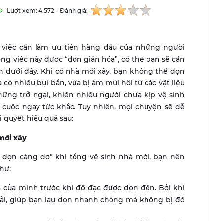
Lượt xem: 4.572 - Đánh giá:
 việc cần làm ưu tiên hàng đầu của những người
ng việc này được “đơn giản hóa”, có thể bạn sẽ cần
 dưới đây. Khi có nhà mới xây, bạn không thể dọn
a có nhiều bụi bẩn, vừa bị ám mùi hôi từ các vật liệu
hững trở ngại, khiến nhiều người chưa kịp vệ sinh
cuộc ngay tức khắc. Tuy nhiên, mọi chuyện sẽ dễ
 quyết hiệu quả sau:
 mới xây
 dọn càng dơ” khi tổng vệ sinh nhà mới, bạn nên
hư:
 của mình trước khi đồ đạc được dọn đến. Bởi khi
trải, giúp bạn lau dọn nhanh chóng mà không bị đồ