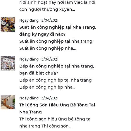
Nơi sinh hoạt hay nơi làm việc là nơi
con người thường xuyên...
Ngày đăng: 13/04/2021
Suất ăn công nghiệp tại Nha Trang,
đăng ký ngay đi nào?
Suất ăn công nghiệp tại nha trang
Suất ăn công nghiệp nha...
Ngày đăng: 13/04/2021
Bếp ăn công nghiệp tại nha trang,
bạn đã biết chưa?
Bếp ăn công nghiệp tại nha trang
Bếp ăn công nghiệp nha...
Ngày đăng: 13/04/2021
Thi Công Sơn Hiệu Ứng Bê Tông Tại
Nha Trang
Thi công sơn hiệu ứng bê tông tại
nha trang Thi công sơn...