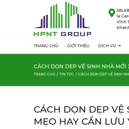
58LK8
la Ga
Vĩnh 
Khánh
TRANG CHỦ
GIỚI THIỆU
DỊCH VỤ
CÁCH DỌN DẸP VỆ SINH NHÀ MỚI 
TRANG CHỦ
TIN TỨC
CÁCH DỌN DẸP VỆ SINH NH
CÁCH DỌN DẸP VỆ 
MẸO HAY CẦN LƯU 