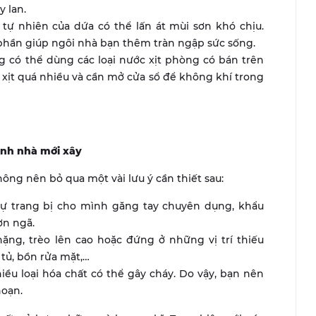
y lan.
tự nhiên của dứa có thể lấn át mùi sơn khó chịu.
hần giúp ngôi nhà bạn thêm tràn ngập sức sống.
 có thể dùng các loại nước xịt phòng có bán trên
 xịt quá nhiều và cần mở cửa sổ để không khí trong
sinh nhà mới xây
hông nên bỏ qua một vài lưu ý cần thiết sau:
tự trang bị cho mình găng tay chuyên dụng, khẩu
ơn ngã.
ng, trèo lên cao hoặc đứng ở những vị trí thiếu
tủ, bồn rửa mặt,…
ều loại hóa chất có thể gây cháy. Do vậy, bạn nên
hoạn.