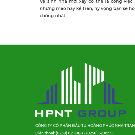
Vệ sinh nhà mới xây có thể là công việc
những mẹo hay kể trên, hy vọng bạn sẽ ho
chóng nhất.
CÔNG TY CỔ PHẦN ĐẦU TƯ HOÀNG PHÚC NHA TRA
Điện thoại: (0258) 6291888 - (0258) 6291999