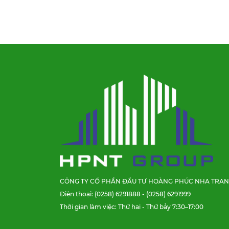
CÔNG TY CỔ PHẦN ĐẦU TƯ HOÀNG PHÚC NHA TRA
Điện thoại: (0258) 6291888 - (0258) 6291999
Thời gian làm việc: Thứ hai - Thứ bảy 7:30–17:00