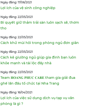
Ngày đăng: 17/06/2021
Lợi ích của vệ sinh công nghiệp
Ngày đăng: 22/05/2021
Bí quyết giữ thảm trải sàn luôn sạch sẽ, thơm
tho
Ngày đăng: 22/05/2021
Cách khử mùi hôi trong phòng ngủ đơn giản
Ngày đăng: 22/05/2021
Cách kê giường ngủ giúp gia đình bạn luôn
khỏe mạnh và tài lộc đầy nhà
Ngày đăng: 22/05/2021
Team 𝐇𝐎𝐀𝐍𝐆 𝐏𝐇𝐔𝐂 𝐂𝐀𝐑𝐄 tham gia giải đua
ghế lần đầu tổ chức tại Nha Trang
Ngày đăng: 16/04/2021
Lợi ích của việc sử dụng dịch vụ tạp vụ văn
phòng là gì ?