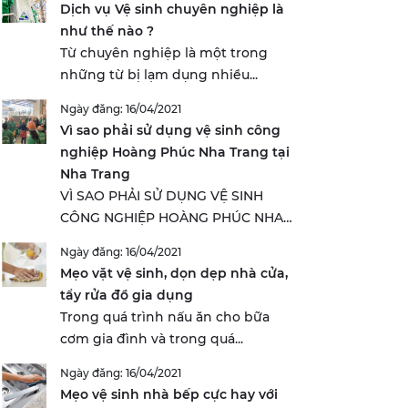
Dịch vụ Vệ sinh chuyên nghiệp là
như thế nào ?
Từ chuyên nghiệp là một trong
những từ bị lạm dụng nhiều...
Ngày đăng: 16/04/2021
Vì sao phải sử dụng vệ sinh công
nghiệp Hoàng Phúc Nha Trang tại
Nha Trang
VÌ SAO PHẢI SỬ DỤNG VỆ SINH
CÔNG NGHIỆP HOÀNG PHÚC NHA
TRANG...
Ngày đăng: 16/04/2021
Mẹo vặt vệ sinh, dọn dẹp nhà cửa,
tẩy rửa đồ gia dụng
Trong quá trình nấu ăn cho bữa
cơm gia đình và trong quá...
Ngày đăng: 16/04/2021
Mẹo vệ sinh nhà bếp cực hay với