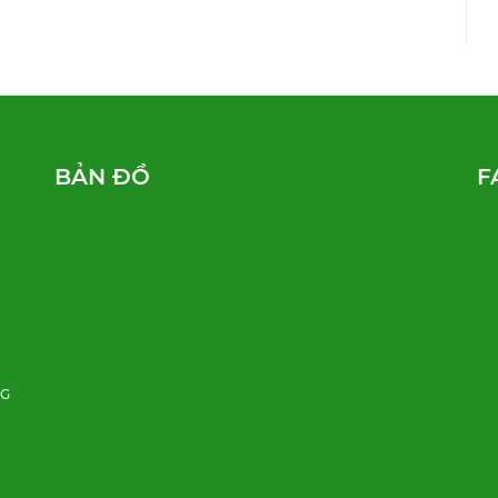
BẢN ĐỒ
F
NG