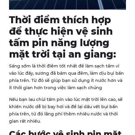
Thời điểm thích hợp
để thực hiện vệ sinh
tấm pin năng lượng
mặt trời tại an giang:
Sáng sớm là thời điểm tốt nhất để làm sạch tấm vì
vào lúc đấy, sương đã bám qua đêm, làm dịu bụi bẩn
phía trên. Từ đó sẽ giúp bạn sử dụng ít nước hơn và
ít thời gian hơn trong việc làm sạch chúng
Nếu bạn lau chùi tấm pin vào lúc mặt trời lên cao, sẽ
khiến nước dễ bị bay hơi và để lại dấu vết bụi bẩn
phía trên, từ đó lãng phí thêm nhiều nước và thời
gian rất nhiều.
Các bước vệ sinh pin mặt