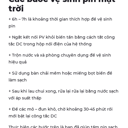
trời
+ 6h – 7h là khoảng thời gian thích hợp để vệ sinh
pin
+ Ngắt kết nối PV khỏi biến tần bằng cách tắt công
tắc DC trong hộp nối điện của hệ thống
+ Trộn nước và xà phòng chuyên dụng để vệ sinh
hiệu quả
+ Sử dụng bàn chải mềm hoặc miếng bọt biển để
làm sạch
+ Sau khi lau chui xong, rửa lại rửa lại bằng nước sạch
với áp suất thấp
+ Để các mô – đun khô, chờ khoảng 30-45 phút rồi
mới bật lại công tắc DC
Thực hiện các bước trên là bạn đã giúp tấm pin sạch