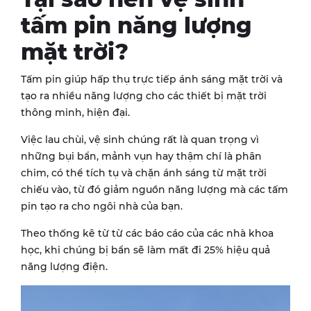
tấm pin năng lượng
mặt trời?
Tấm pin giúp hấp thụ trực tiếp ánh sáng mặt trời và
tạo ra nhiều năng lượng cho các thiết bị mặt trời
thông minh, hiện đại.
Việc lau chùi, vệ sinh chúng rất là quan trọng vì
những bụi bẩn, mảnh vụn hay thậm chí là phân
chim, có thể tích tụ và chặn ánh sáng từ mặt trời
chiếu vào, từ đó giảm nguồn năng lượng mà các tấm
pin tạo ra cho ngôi nhà của bạn.
Theo thống kê từ từ các báo cáo của các nhà khoa
học, khi chúng bị bẩn sẽ làm mất đi 25% hiệu quả
năng lượng điện.