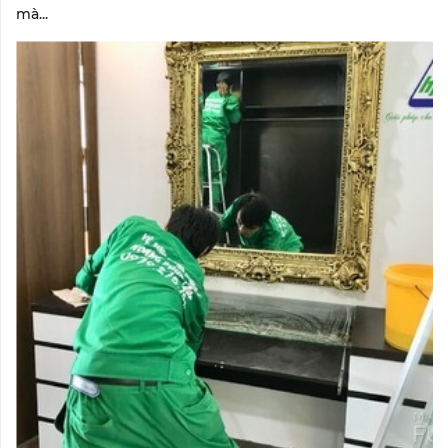
mà...