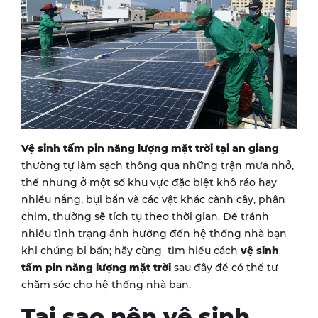
Vệ sinh tấm pin năng lượng mặt trời
tại an giang
thường tự làm sạch thông qua những trận mưa nhỏ,
thế nhưng ở một số khu vực đặc biệt khô ráo hay
nhiều nắng, bụi bẩn và các vật khác cành cây, phân
chim, thường sẽ tích tụ theo thời gian. Để tránh
nhiều tình trạng ảnh hưởng đến hệ thống nhà bạn
khi chúng bị bẩn; hãy cùng tìm hiểu cách
vệ sinh
tấm pin năng lượng mặt trời
sau đây để có thể tự
chăm sóc cho hệ thống nhà bạn.
Tại sao nên vệ sinh