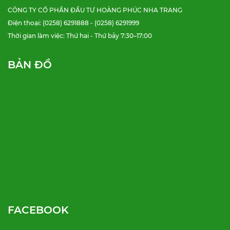
CÔNG TY CỔ PHẦN ĐẦU TƯ HOÀNG PHÚC NHA TRANG
Điện thoại: (0258) 6291888 - (0258) 6291999
Thời gian làm việc: Thứ hai - Thứ bảy 7:30–17:00
BẢN ĐỒ
FACEBOOK