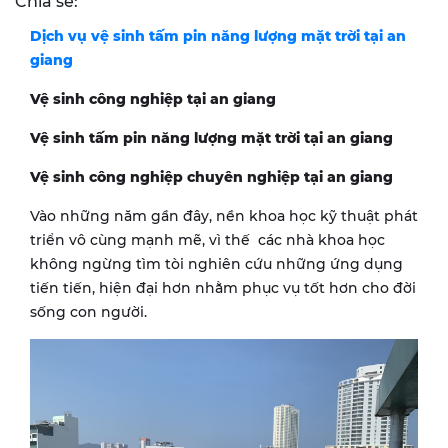
Chia sẻ:
Dịch vụ vệ sinh tấm pin năng lượng mặt trời tại an
giang
Vệ sinh công nghiệp tại an giang
Vệ sinh tấm pin năng lượng mặt trời tại an giang
Vệ sinh công nghiệp chuyên nghiệp tại an giang
Vào những năm gần đây, nền khoa học kỹ thuật phát
triển vô cùng mạnh mẽ, vì thế các nhà khoa học
không ngừng tìm tòi nghiên cứu những ứng dụng
tiến tiến, hiện đại hơn nhằm phục vụ tốt hơn cho đời
sống con người.