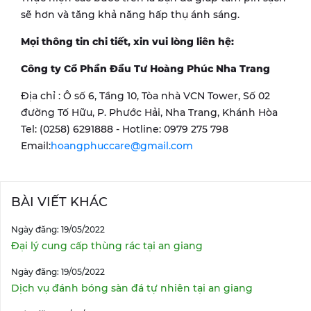
sẽ hơn và tăng khả năng hấp thụ ánh sáng.
Mọi thông tin chi tiết, xin vui lòng liên hệ:
Công ty Cổ Phần Đầu Tư Hoàng Phúc Nha Trang
Địa chỉ : Ô số 6, Tầng 10, Tòa nhà VCN Tower, Số 02
đường Tố Hữu, P. Phước Hải, Nha Trang, Khánh Hòa
Tel: (0258) 6291888 - Hotline: 0979 275 798
Email:
hoangphuccare@gmail.com
BÀI VIẾT KHÁC
Ngày đăng: 19/05/2022
Đại lý cung cấp thùng rác tại an giang
Ngày đăng: 19/05/2022
Dịch vụ đánh bóng sàn đá tự nhiên tại an giang