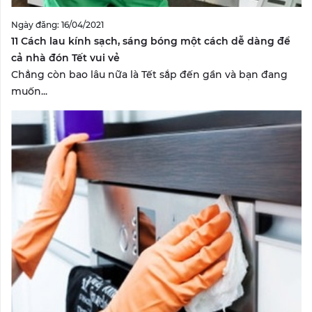
Ngày đăng: 16/04/2021
11 Cách lau kính sạch, sáng bóng một cách dễ dàng để
cả nhà đón Tết vui vẻ
Chẳng còn bao lâu nữa là Tết sắp đến gần và bạn đang
muốn...