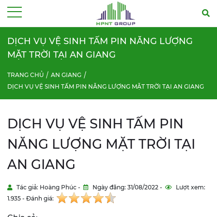
Menu
DỊCH VỤ VỆ SINH TẤM PIN NĂNG LƯỢNG
MẶT TRỜI TẠI AN GIANG
TRANG CHỦ
AN GIANG
DỊCH VỤ VỆ SINH TẤM PIN NĂNG LƯỢNG MẶT TRỜI TẠI AN GIANG
DỊCH VỤ VỆ SINH TẤM PIN
NĂNG LƯỢNG MẶT TRỜI TẠI
AN GIANG
Tác giả: Hoàng Phúc -
Ngày đăng: 31/08/2022 -
Lượt xem:
1.935 - Đánh giá: