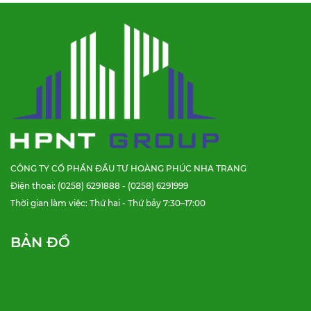
CÔNG TY CỔ PHẦN ĐẦU TƯ HOÀNG PHÚC NHA TRANG
Điện thoại: (0258) 6291888 - (0258) 6291999
Thời gian làm việc: Thứ hai - Thứ bảy 7:30–17:00
BẢN ĐỒ