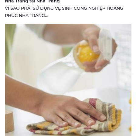
Nha Trang tại Nha Trang
VÌ SAO PHẢI SỬ DỤNG VỆ SINH CÔNG NGHIỆP HOÀNG
PHÚC NHA TRANG...