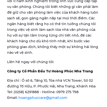
với 11 năm kinh nghiệm trong lĩnh vực cung cấp tạp
vụ văn phòng. Chúng tôi biết những gì cần phải làm
để giữ cho văn phòng làm việc của khách hàng luôn
sạch sẽ, gọn gàng ngăn nắp tại mọi thời điểm. Các
ngân hàng biết rằng họ có thể tin tưởng chúng tôi
trong việc vệ sinh làm sạch tòa nhà văn phòng của
họ với sự tận tâm trong từng chi tiết nhỏ, để các
khách hàng cho dù khó tính nhất, khi bước vào
phòng giao dịch, không thấy một sự không hài lòng
nào về vệ sinh.
Liên hệ ngay với chúng tôi:
Công ty Cổ Phần Đầu Tư Hoàng Phúc Nha Trang
Địa chỉ : Ô số 6, Tầng 10, Tòa nhà VCN Tower, Số 02
đường Tố Hữu, P. Phước Hải, Nha Trang, Khánh Hòa
Tel: (0258) 6291888 - Hotline: 0979 275 798
Email:
hoangphuccare@gmail.com