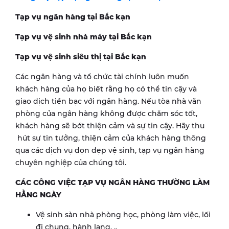
Tạp vụ ngân hàng tại
Bắc kạn
Tạp vụ vệ sinh nhà máy tại
Bắc kạn
Tạp vụ vệ sinh siêu thị tại
Bắc kạn
Các ngân hàng và tổ chức tài chính luôn muốn
khách hàng của họ biết rằng họ có thể tin cậy và
giao dịch tiền bạc với ngân hàng. Nếu tòa nhà văn
phòng của ngân hàng không được chăm sóc tốt,
khách hàng sẽ bớt thiện cảm và sự tin cậy. Hãy thu
hút sự tin tưởng, thiện cảm của khách hàng thông
qua các dịch vụ dọn dẹp vệ sinh, tạp vụ ngân hàng
chuyên nghiệp của chúng tôi.
CÁC CÔNG VIỆC TẠP VỤ NGÂN HÀNG THƯỜNG LÀM
HẰNG NGÀY
Vệ sinh sàn nhà phòng học, phòng làm việc, lối
đi chung, hành lang, ..