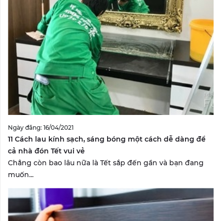
Ngày đăng: 16/04/2021
11 Cách lau kính sạch, sáng bóng một cách dễ dàng để
cả nhà đón Tết vui vẻ
Chẳng còn bao lâu nữa là Tết sắp đến gần và bạn đang
muốn...