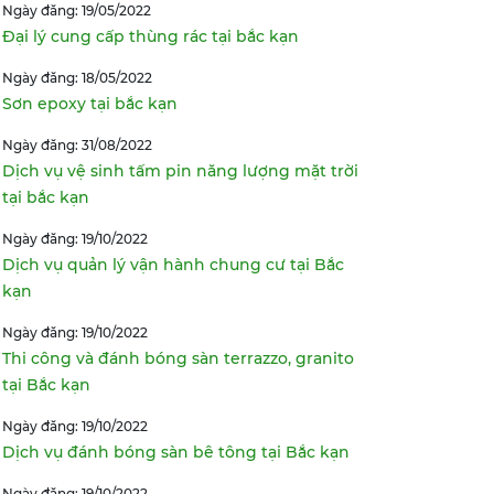
Ngày đăng: 19/05/2022
Đại lý cung cấp thùng rác tại bắc kạn
Ngày đăng: 18/05/2022
Sơn epoxy tại bắc kạn
Ngày đăng: 31/08/2022
Dịch vụ vệ sinh tấm pin năng lượng mặt trời
tại bắc kạn
Ngày đăng: 19/10/2022
Dịch vụ quản lý vận hành chung cư tại Bắc
kạn
Ngày đăng: 19/10/2022
Thi công và đánh bóng sàn terrazzo, granito
tại Bắc kạn
Ngày đăng: 19/10/2022
Dịch vụ đánh bóng sàn bê tông tại Bắc kạn
Ngày đăng: 19/10/2022