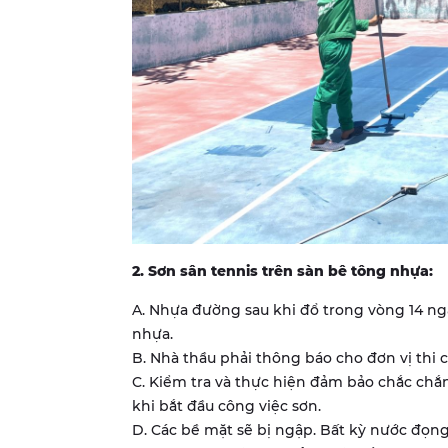
2. Sơn sân tennis trên sàn bê tông nhựa:
A. Nhựa đường sau khi đổ trong vòng 14 ngà
nhựa.
B. Nhà thầu phải thông báo cho đơn vị thi
C. Kiểm tra và thực hiện đảm bảo chắc chắ
khi bắt đầu công việc sơn.
D. Các bề mặt sẽ bị ngập. Bất kỳ nước đọng 