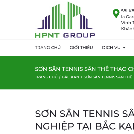
58LK8
la Ga
Vĩnh 
Khánh
TRANG CHỦ
GIỚI THIỆU
DỊCH VỤ
SƠN SÂN TENNIS SÂN THỂ THAO C
TRANG CHỦ
BẮC KẠN
SƠN SÂN TENNIS SÂN THỂ
SƠN SÂN TENNIS S
NGHIỆP TẠI BẮC KẠ