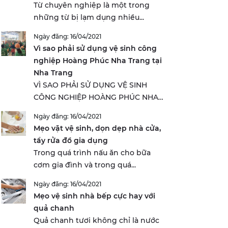
Từ chuyên nghiệp là một trong
những từ bị lạm dụng nhiều...
Ngày đăng: 16/04/2021
Vì sao phải sử dụng vệ sinh công
nghiệp Hoàng Phúc Nha Trang tại
Nha Trang
VÌ SAO PHẢI SỬ DỤNG VỆ SINH
CÔNG NGHIỆP HOÀNG PHÚC NHA
TRANG...
Ngày đăng: 16/04/2021
Mẹo vặt vệ sinh, dọn dẹp nhà cửa,
tẩy rửa đồ gia dụng
Trong quá trình nấu ăn cho bữa
cơm gia đình và trong quá...
Ngày đăng: 16/04/2021
Mẹo vệ sinh nhà bếp cực hay với
quả chanh
Quả chanh tươi không chỉ là nước