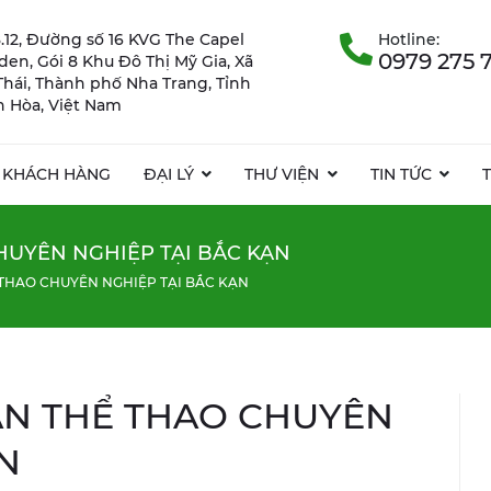
.12, Đường số 16 KVG The Capel
Hotline:
0979 275 
rden, Gói 8 Khu Đô Thị Mỹ Gia, Xã
Thái, Thành phố Nha Trang, Tỉnh
 Hòa, Việt Nam
KHÁCH HÀNG
ĐẠI LÝ
THƯ VIỆN
TIN TỨC
HUYÊN NGHIỆP TẠI BẮC KẠN
 THAO CHUYÊN NGHIỆP TẠI BẮC KẠN
ÂN THỂ THAO CHUYÊN
N