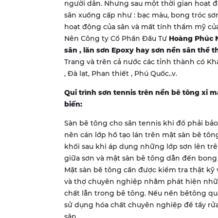
người dân. Nhưng sau một thời gian hoạt đ
sân xuống cấp như : bạc màu, bong tróc sơ
hoạt động của sân và mất tính thẩm mỹ c
Nên Công ty Cổ Phần Đầu Tư
Hoàng Phúc 
sân , lăn sơn Epoxy hay sơn nền sân thể t
Trang và trên cả nước các tỉnh thành có Kh
, Đà lạt, Phan thiết , Phú Quốc..v.
Qui trình sơn tennis trên nền bê tông xi
biến:
Sàn bê tông cho sân tennis khi đổ phải bảo
nên cán lớp hồ tạo lán trên mặt sàn bê tô
khối sau khi áp dụng những lớp sơn lên tr
giữa sơn và mặt sàn bê tông dẫn đến bong
Mặt sàn bê tông cần được kiểm tra thật kỹ 
và thợ chuyên nghiệp nhằm phát hiện những
chất lẫn trong bê tông. Nếu nền bêtông qu
sử dụng hóa chất chuyên nghiệp để tẩy rửa
sân.