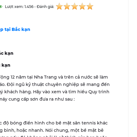
Lượt xem: 1.456 - Đánh giá:
p tại
Bắc kạn
ắc kạn
c kạn
ộng 12 năm tại Nha Trang và trên cả nước sẽ làm
đáo. Đội ngũ kỷ thuật chuyên nghiệp sẽ mang đến
uý khách hàng. Hãy vào xem và tìm hiểu Quy trình
áy cung cấp sơn đưa ra như sau :
c độ bóng điển hình cho bề mặt sân tennis khác
ng bình, hoặc nhanh. Nói chung, một bề mặt bê