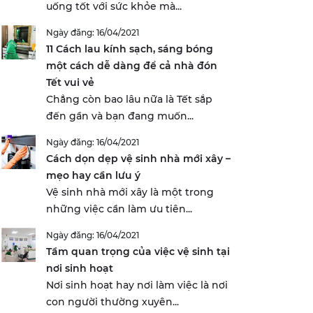
uống tốt với sức khỏe mà...
Ngày đăng: 16/04/2021
11 Cách lau kính sạch, sáng bóng
một cách dễ dàng để cả nhà đón
Tết vui vẻ
Chẳng còn bao lâu nữa là Tết sắp
đến gần và bạn đang muốn...
Ngày đăng: 16/04/2021
Cách dọn dẹp vệ sinh nhà mới xây –
mẹo hay cần lưu ý
Vệ sinh nhà mới xây là một trong
những việc cần làm ưu tiên...
Ngày đăng: 16/04/2021
Tầm quan trọng của việc vệ sinh tại
nơi sinh hoạt
Nơi sinh hoạt hay nơi làm việc là nơi
con người thường xuyên...