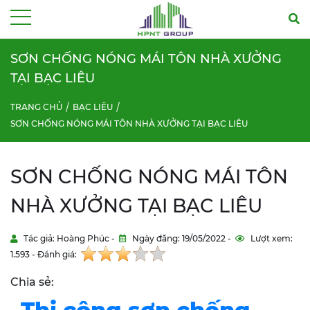
Menu
SƠN CHỐNG NÓNG MÁI TÔN NHÀ XƯỞNG
TẠI BẠC LIÊU
TRANG CHỦ
BẠC LIÊU
SƠN CHỐNG NÓNG MÁI TÔN NHÀ XƯỞNG TẠI BẠC LIÊU
SƠN CHỐNG NÓNG MÁI TÔN
NHÀ XƯỞNG TẠI BẠC LIÊU
Tác giả: Hoàng Phúc -
Ngày đăng: 19/05/2022 -
Lượt xem:
1.593 - Đánh giá:
Chia sẻ: