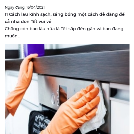
Ngày đăng: 16/04/2021
11 Cách lau kính sạch, sáng bóng một cách dễ dàng để
cả nhà đón Tết vui vẻ
Chẳng còn bao lâu nữa là Tết sắp đến gần và bạn đang
muốn...