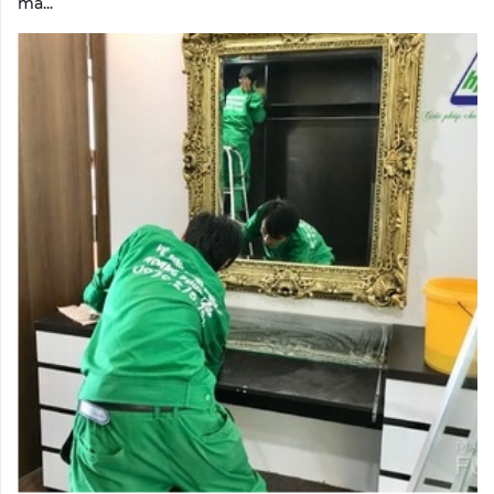
mà...