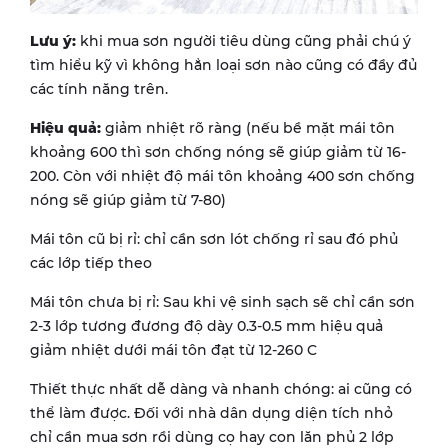
Lưu ý:
khi mua sơn người tiêu dùng cũng phải chú ý
tìm hiểu kỹ vì không hẳn loại sơn nào cũng có đầy đủ
các tính năng trên.
Hiệu quả:
giảm nhiệt rõ ràng (nếu bề mặt mái tôn
khoảng 600 thì sơn chống nóng sẽ giúp giảm từ 16-
200. Còn với nhiệt độ mái tôn khoảng 400 sơn chống
nóng sẽ giúp giảm từ 7-80)
Mái tôn cũ bị rỉ: chỉ cần sơn lót chống rỉ sau đó phủ
các lớp tiếp theo
Mái tôn chưa bị rỉ: Sau khi vệ sinh sạch sẽ chỉ cần sơn
2-3 lớp tương đương độ dày 0.3-0.5 mm hiệu quả
giảm nhiệt dưới mái tôn đạt từ 12-260 C
Thiết thực nhất dễ dàng và nhanh chóng: ai cũng có
thể làm được. Đối với nhà dân dụng diện tích nhỏ
chỉ cần mua sơn rồi dùng cọ hay con lăn phủ 2 lớp