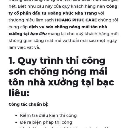
hết. Biết nhu cầu này của quý khách hàng nên
Công
ty cổ phần đầu tư Hoàng Phúc Nha Trang
với
thương hiệu làm sạch
HOANG PHUC CARE
chúng tôi
cung cấp
dịch vụ
sơn chống nóng mái tôn nhà
xưởng tại
bạc liêu
mang lại cho quý khách hàng một
không gian sống mát mẻ và thoải mái sau một ngày
làm việc vất vả.
1. Quy trình thi công
sơn chống nóng mái
tôn nhà xưởng tại bạc
liêu:
Công tác chuẩn bị:
Kiểm tra điều kiện thi công
Đề ra biện pháp thi công