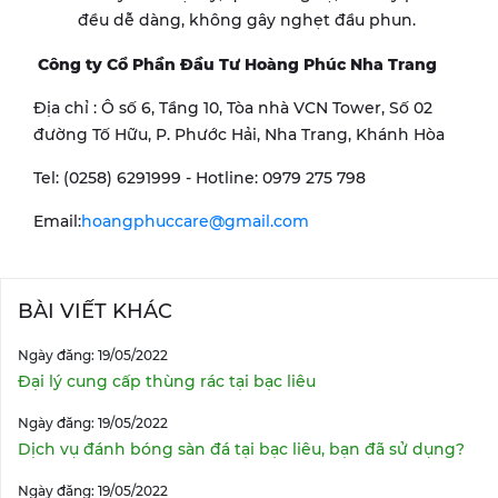
đều dễ dàng, không gây nghẹt đầu phun.
Công ty Cổ Phần Đầu Tư Hoàng Phúc Nha Trang
Địa chỉ : Ô số 6, Tầng 10, Tòa nhà VCN Tower, Số 02
đường Tố Hữu, P. Phước Hải, Nha Trang, Khánh Hòa
Tel: (0258) 6291999 - Hotline: 0979 275 798
Email:
hoangphuccare@gmail.com
BÀI VIẾT KHÁC
Ngày đăng: 19/05/2022
Đại lý cung cấp thùng rác tại bạc liêu
Ngày đăng: 19/05/2022
Dịch vụ đánh bóng sàn đá tại bạc liêu, bạn đã sử dụng?
Ngày đăng: 19/05/2022