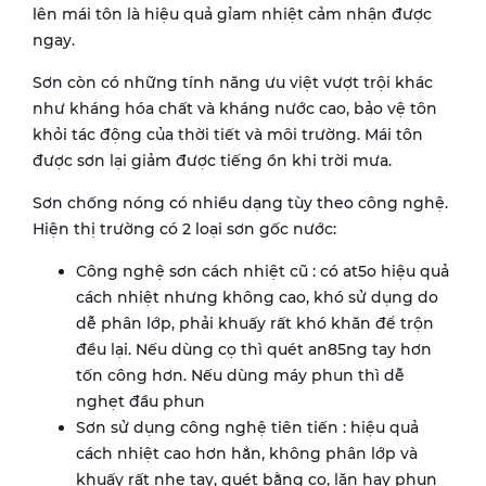
lên mái tôn là hiệu quả gỉam nhiệt cảm nhận được
ngay.
Sơn còn có những tính năng ưu việt vượt trội khác
như kháng hóa chất và kháng nước cao, bảo vệ tôn
khỏi tác động của thời tiết và môi trường. Mái tôn
được sơn lại giảm được tiếng ồn khi trời mưa.
Sơn chống nóng có nhiều dạng tùy theo công nghệ.
Hiện thị trường có 2 loại sơn gốc nước:
Công nghệ sơn cách nhiệt cũ : có at5o hiệu quả
cách nhiệt nhưng không cao, khó sử dụng do
dễ phân lớp, phải khuấy rất khó khăn để trộn
đều lại. Nếu dùng cọ thì quét an85ng tay hơn
tốn công hơn. Nếu dùng máy phun thì dễ
nghẹt đầu phun
Sơn sử dụng công nghệ tiên tiến : hiệu quả
cách nhiệt cao hơn hẳn, không phân lớp và
khuấy rất nhẹ tay, quét bằng cọ, lăn hay phun