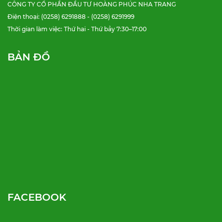
CÔNG TY CỔ PHẦN ĐẦU TƯ HOÀNG PHÚC NHA TRANG
Điện thoại: (0258) 6291888 - (0258) 6291999
Thời gian làm việc: Thứ hai - Thứ bảy 7:30–17:00
BẢN ĐỒ
FACEBOOK