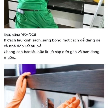
Ngày đăng: 16/04/2021
11 Cách lau kính sạch, sáng bóng một cách dễ dàng để
cả nhà đón Tết vui vẻ
Chẳng còn bao lâu nữa là Tết sắp đến gần và bạn đang
muốn...