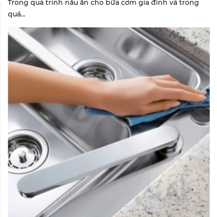
Trong quá trình nấu ăn cho bữa cơm gia đình và trong
quá...