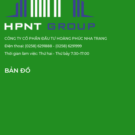
CÔNG TY CỔ PHẦN ĐẦU TƯ HOÀNG PHÚC NHA TRANG
Điện thoại: (0258) 6291888 - (0258) 6291999
Thời gian làm việc: Thứ hai - Thứ bảy 7:30–17:00
BẢN ĐỒ