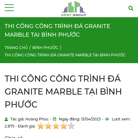
Menu
THI CÔNG CÔNG TRÌNH ĐÁ GRANITE
MARBLE TẠI BÌNH PHƯỚC
TRANG CHỦ
BÌNH PHƯỚC
THI CÔNG CÔNG TRÌNH ĐÁ GRANITE MARBLE TẠI BÌNH PHƯỚC
THI CÔNG CÔNG TRÌNH ĐÁ
GRANITE MARBLE TẠI BÌNH
PHƯỚC
Tác giả: Hoàng Phúc -
Ngày đăng: 13/04/2023 -
Lượt xem:
2.875 - Đánh giá: