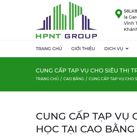
58LK8
la Ga
Vĩnh 
Khánh
TRANG CHỦ
GIỚI THIỆU
DỊCH VỤ
CUNG CẤP TẠP VỤ CHO SIÊU THỊ 
TRANG CHỦ
CAO BẰNG
CUNG CẤP TẠP VỤ CHO S
CUNG CẤP TẠP VỤ 
HỌC TẠI CAO BẰNG