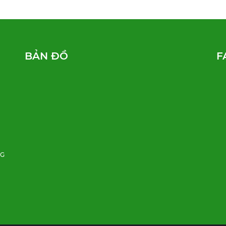
BẢN ĐỒ
F
NG