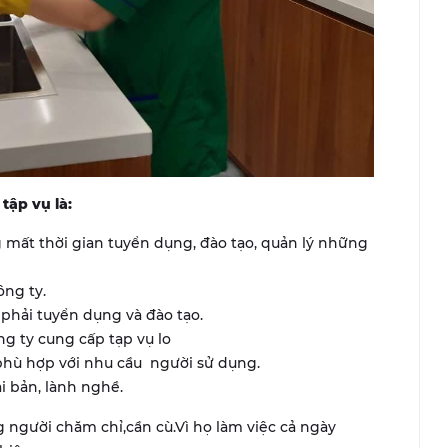
ập vụ là:
 mất thời gian tuyển dụng, đào tạo, quản lý những
ông ty.
ải tuyển dụng và đào tạo.
ng ty cung cấp tạp vụ lo
 phù hợp với nhu cầu người sử dụng.
i bản, lành nghề.
người chăm chỉ,cần cù.Vì họ làm việc cả ngày