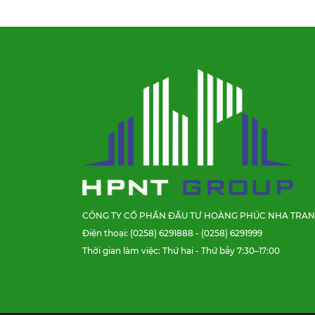
CÔNG TY CỔ PHẦN ĐẦU TƯ HOÀNG PHÚC NHA TRA
Điện thoại: (0258) 6291888 - (0258) 6291999
Thời gian làm việc: Thứ hai - Thứ bảy 7:30–17:00