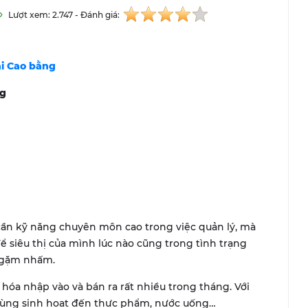
Lượt xem: 2.747 - Đánh giá:
ại
Cao bằng
ng
cần kỹ năng chuyên môn cao trong việc quản lý, mà
ể siêu thị của mình lúc nào cũng trong tình trạng
i gặm nhấm.
g hóa nhập vào và bán ra rất nhiều trong tháng. Với
dùng sinh hoạt đến thực phẩm, nước uống…