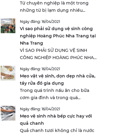
Từ chuyên nghiệp là một trong
những từ bị lạm dụng nhiều...
Ngày đăng: 16/04/2021
Vì sao phải sử dụng vệ sinh công
nghiệp Hoàng Phúc Nha Trang tại
Nha Trang
VÌ SAO PHẢI SỬ DỤNG VỆ SINH
CÔNG NGHIỆP HOÀNG PHÚC NHA
TRANG...
Ngày đăng: 16/04/2021
Mẹo vặt vệ sinh, dọn dẹp nhà cửa,
tẩy rửa đồ gia dụng
Trong quá trình nấu ăn cho bữa
cơm gia đình và trong quá...
Ngày đăng: 16/04/2021
Mẹo vệ sinh nhà bếp cực hay với
quả chanh
Quả chanh tươi không chỉ là nước