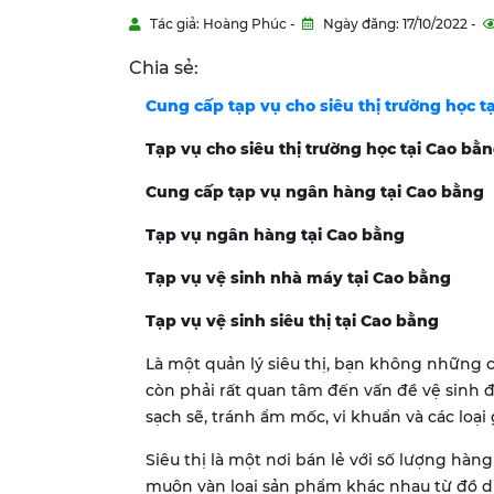
Tác giả: Hoàng Phúc -
Ngày đăng: 17/10/2022 -
Chia sẻ:
Cung cấp tạp vụ cho siêu thị trường học t
Tạp vụ cho siêu thị trường học tại
Cao bằ
Cung cấp tạp vụ ngân hàng tại
Cao bằng
Tạp vụ ngân hàng tại
Cao bằng
Tạp vụ vệ sinh nhà máy tại
Cao bằng
Tạp vụ vệ sinh siêu thị tại
Cao bằng
Là một quản lý siêu thị, bạn không những 
còn phải rất quan tâm đến vấn đề vệ sinh đ
sạch sẽ, tránh ẩm mốc, vi khuẩn và các loạ
Siêu thị là một nơi bán lẻ với số lượng hàn
muôn vàn loại sản phẩm khác nhau từ đồ 