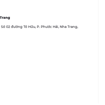
 Trang
r, Số 02 đường Tố Hữu, P. Phước Hải, Nha Trang,