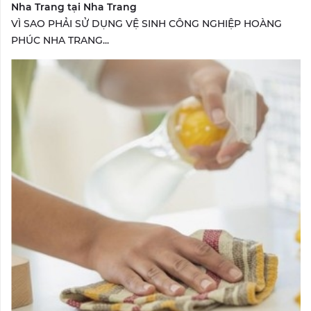
Nha Trang tại Nha Trang
VÌ SAO PHẢI SỬ DỤNG VỆ SINH CÔNG NGHIỆP HOÀNG
PHÚC NHA TRANG...