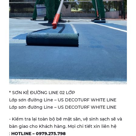
* SƠN KẺ ĐƯỜNG LINE 02 LỚP
Lớp sơn đường Line – US DECOTURF WHITE LINE
Lớp sơn đường Line – US DECOTURF WHITE LINE
- Kiểm tra lại toàn bộ bề mặt sân, vệ sinh sạch sẽ và
bàn giao cho Khách hàng. Mọi chi tiết xin liên hệ
:
HOTLINE – 0979.275.798