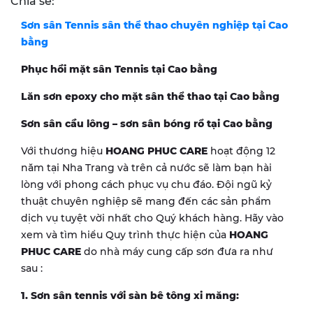
Chia sẻ:
Sơn sân Tennis sân thể thao chuyên nghiệp tại
Cao
bằng
Phục hồi mặt sân Tennis tại Cao bằng
Lăn sơn epoxy cho mặt sân thể thao tại Cao bằng
Sơn sân cầu lông – sơn sân bóng rổ tại Cao bằng
Với thương hiệu
HOANG PHUC CARE
hoạt động 12
năm tại Nha Trang và trên cả nước sẽ làm bạn hài
lòng với phong cách phục vụ chu đáo. Đội ngũ kỷ
thuật chuyên nghiệp sẽ mang đến các sản phẩm
dịch vụ tuyệt vời nhất cho Quý khách hàng. Hãy vào
xem và tìm hiểu Quy trình thực hiện của
HOANG
PHUC CARE
do nhà máy cung cấp sơn đưa ra như
sau :
1. Sơn sân tennis với sàn bê tông xi măng: