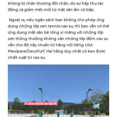
không bị chấn thương đôi chân, do sự hấp thụ tác
động và giảm mệt mỏi từ mặt sân lên cơ bắp.
Ngoài ra, nếu ngân sách bạn không cho phép ứng
dụng những lớp sơn tennis cao su, thì bạn vẫn có thể
ứng dụng mặt sân bê tông xi măng với những lớp
sơn thông thường không cần những lớp đệm cao su
vẫn cho độ nẩy chuẩn từ hãng nổi tiếng USA
Plexipave/DecoTurf. Hai hãng duy nhất có keo được
chiết xuất từ cao su.