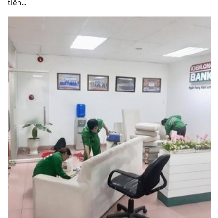
tiên...