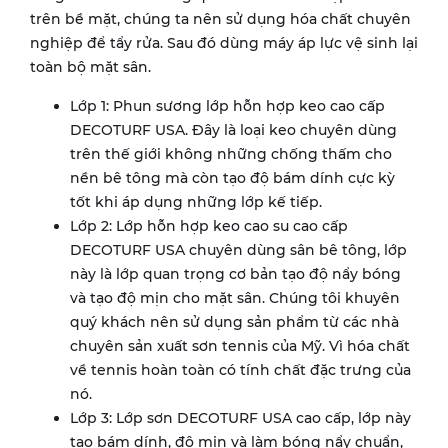
trên bề mặt, chúng ta nên sử dụng hóa chất chuyên
nghiệp để tẩy rửa. Sau đó dùng máy áp lực vệ sinh lại
toàn bộ mặt sân.
Lớp 1: Phun sương lớp hỗn hợp keo cao cấp
DECOTURF USA. Đây là loại keo chuyên dùng
trên thế giới không những chống thấm cho
nền bê tông mà còn tạo độ bám dính cực kỳ
tốt khi áp dụng những lớp kế tiếp.
Lớp 2: Lớp hỗn hợp keo cao su cao cấp
DECOTURF USA chuyên dùng sân bê tông, lớp
này là lớp quan trọng cơ bản tạo độ nẩy bóng
và tạo độ mịn cho mặt sân. Chúng tôi khuyên
quý khách nên sử dụng sản phẩm từ các nhà
chuyên sản xuất sơn tennis của Mỹ. Vì hóa chất
về tennis hoàn toàn có tính chất đặc trưng của
nó.
Lớp 3: Lớp sơn DECOTURF USA cao cấp, lớp này
tạo bám dính, độ mịn và làm bóng nẩy chuẩn,