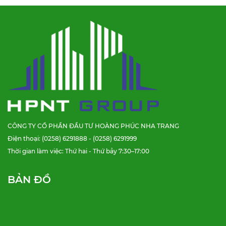
CÔNG TY CỔ PHẦN ĐẦU TƯ HOÀNG PHÚC NHA TRANG
Điện thoại: (0258) 6291888 - (0258) 6291999
Thời gian làm việc: Thứ hai - Thứ bảy 7:30–17:00
BẢN ĐỒ