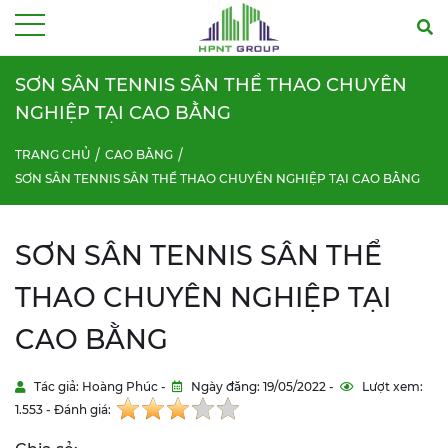
Menu
SƠN SÂN TENNIS SÂN THỂ THAO CHUYÊN
NGHIỆP TẠI CAO BẰNG
TRANG CHỦ
CAO BẰNG
SƠN SÂN TENNIS SÂN THỂ THAO CHUYÊN NGHIỆP TẠI CAO BẰNG
SƠN SÂN TENNIS SÂN THỂ
THAO CHUYÊN NGHIỆP TẠI
CAO BẰNG
Tác giả: Hoàng Phúc -
Ngày đăng: 19/05/2022 -
Lượt xem:
1.553 - Đánh giá: