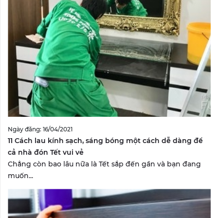
Ngày đăng: 16/04/2021
11 Cách lau kính sạch, sáng bóng một cách dễ dàng để
cả nhà đón Tết vui vẻ
Chẳng còn bao lâu nữa là Tết sắp đến gần và bạn đang
muốn...