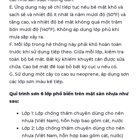
E. Ứng dụng này sẽ chỉ tiếp tục nếu bề mặt khô và
sạch sẽ và nhiệt độ ít nhất là năm mươi độ (50°F) và
tăng cao, và nhiệt độ bề mặt không quá một trăm
bốn mươi độ (140°F). Không áp dụng lớp phủ khi
mưa sắp xảy ra.
F. Mỗi lớp trong hệ thống này phải khô hoàn toàn
trước khi sử dụng tiếp theo. Giữa mỗi lớp, kiểm tra
toàn bộ bề mặt. Bất kỳ khiếm khuyết cần được sửa
chữa. Cạo bề mặt để loại bỏ bất kỳ cục u nếu có.
G. Sử dụng một cây cọ cao su neoprene, áp dụng sơn
các lớp sơn màu kế tiếp.
Qui trình sơn 6 lớp phổ biến trên mặt sân nhựa như
sau:
Lớp 1: Lớp chống thấm chuyên dùng cho nền
nhựa (Việt Nam), hỗn hợp bao gồm cát, nước
Lớp 2: Lớp chống thấm chuyên dùng cho nền
nhựa (Việt Nam, hỗn hợp bao gồm cát, nước)