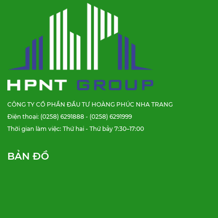
CÔNG TY CỔ PHẦN ĐẦU TƯ HOÀNG PHÚC NHA TRANG
Điện thoại: (0258) 6291888 - (0258) 6291999
Thời gian làm việc: Thứ hai - Thứ bảy 7:30–17:00
BẢN ĐỒ