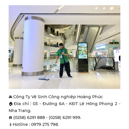
🚘 Công Ty Vệ Sinh Công nghiệp Hoàng Phúc
🏠Địa chỉ : 03 - Đường 6A - KĐT Lê Hồng Phong 2 -
Nha Trang.
☎️ (0258) 6291 888 - (0258) 6291 999.
📱Hotline : 0979 275 798.