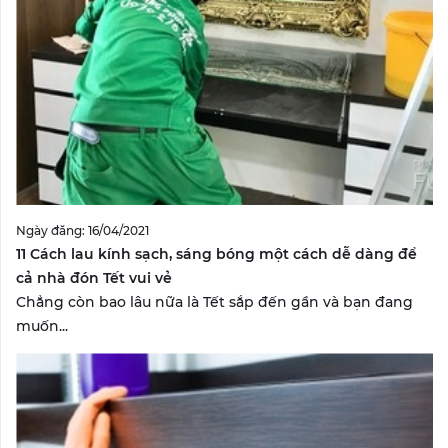
Ngày đăng: 16/04/2021
11 Cách lau kính sạch, sáng bóng một cách dễ dàng để
cả nhà đón Tết vui vẻ
Chẳng còn bao lâu nữa là Tết sắp đến gần và bạn đang
muốn...