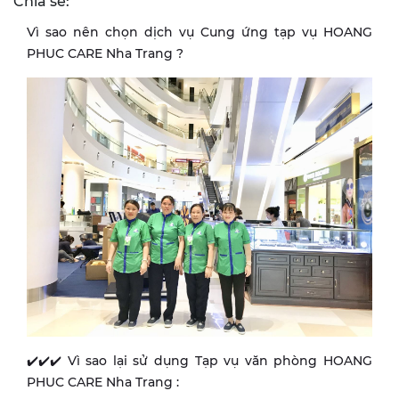
Chia sẻ:
Vì sao nên chọn dịch vụ Cung ứng tạp vụ HOANG
PHUC CARE Nha Trang ?
✔️✔️✔️ Vì sao lại sử dụng Tạp vụ văn phòng HOANG
PHUC CARE Nha Trang :