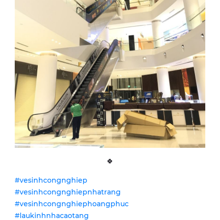
🍀
#vesinhcongnghiep
#vesinhcongnghiepnhatrang
#vesinhcongnghiephoangphuc
#laukinhnhacaotang