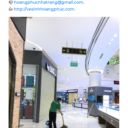
📪
hoangphucnhatrang@gmail.com
.
👍
http://vesinhhoangphuc.com
.