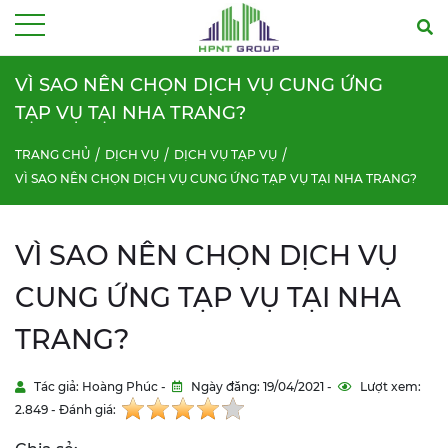
Menu
VÌ SAO NÊN CHỌN DỊCH VỤ CUNG ỨNG
TẠP VỤ TẠI NHA TRANG?
TRANG CHỦ
DỊCH VỤ
DỊCH VỤ TẠP VỤ
VÌ SAO NÊN CHỌN DỊCH VỤ CUNG ỨNG TẠP VỤ TẠI NHA TRANG?
VÌ SAO NÊN CHỌN DỊCH VỤ
CUNG ỨNG TẠP VỤ TẠI NHA
TRANG?
Tác giả: Hoàng Phúc -
Ngày đăng: 19/04/2021 -
Lượt xem:
2.849 - Đánh giá: