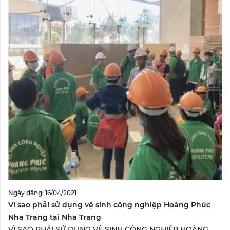
Ngày đăng: 16/04/2021
Vì sao phải sử dụng vệ sinh công nghiệp Hoàng Phúc
Nha Trang tại Nha Trang
VÌ SAO PHẢI SỬ DỤNG VỆ SINH CÔNG NGHIỆP HOÀNG